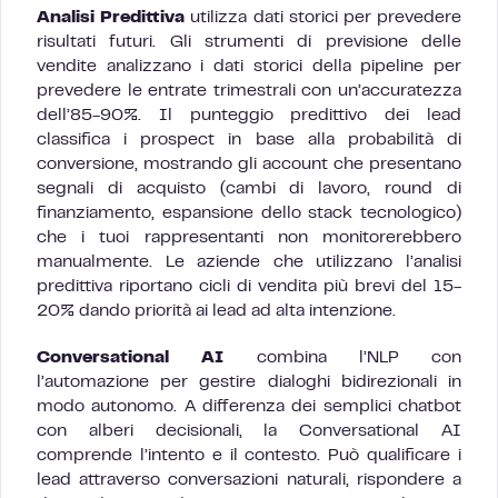
Analisi Predittiva
utilizza dati storici per prevedere
risultati futuri. Gli strumenti di previsione delle
vendite analizzano i dati storici della pipeline per
prevedere le entrate trimestrali con un’accuratezza
dell’85-90%. Il punteggio predittivo dei lead
classifica i prospect in base alla probabilità di
conversione, mostrando gli account che presentano
segnali di acquisto (cambi di lavoro, round di
finanziamento, espansione dello stack tecnologico)
che i tuoi rappresentanti non monitorerebbero
manualmente. Le aziende che utilizzano l’analisi
predittiva riportano cicli di vendita più brevi del 15-
20% dando priorità ai lead ad alta intenzione.
Conversational AI
combina l’NLP con
l’automazione per gestire dialoghi bidirezionali in
modo autonomo. A differenza dei semplici chatbot
con alberi decisionali, la Conversational AI
comprende l’intento e il contesto. Può qualificare i
lead attraverso conversazioni naturali, rispondere a