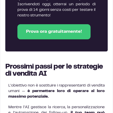
Iscrivendoti oggi, otterrai un periodo di
prova di 14 giorni senza costi per testare il
nostro strumento!
Prova ora gratuitamente!
Prossimi passi per le strategie
di vendita AI
L’obiettivo non è sostituire i rappresentanti di vendita
umani —
è permettere loro di operare al loro
massimo potenziale.
Mentre l’AI gestisce la ricerca, la personalizzazione
e l’automazione dei follow-up,
il tuo team può