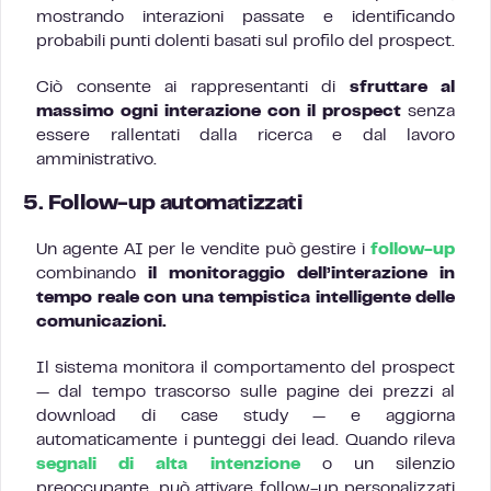
mostrando interazioni passate e identificando
probabili punti dolenti basati sul profilo del prospect.
Ciò consente ai rappresentanti di
sfruttare al
massimo ogni interazione con il prospect
senza
essere rallentati dalla ricerca e dal lavoro
amministrativo.
5. Follow-up automatizzati
Un agente AI per le vendite può gestire i
follow-up
combinando
il monitoraggio dell’interazione in
tempo reale con una tempistica intelligente delle
comunicazioni.
Il sistema monitora il comportamento del prospect
— dal tempo trascorso sulle pagine dei prezzi al
download di case study — e aggiorna
automaticamente i punteggi dei lead. Quando rileva
segnali di alta intenzione
o un silenzio
preoccupante, può attivare follow-up personalizzati