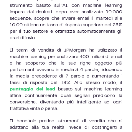
strumento basato sull’AI con machine learning
impara dai risultati: dopo aver analizzato 10.000
sequenze, scopre che inviare email il martedì alle
10:00 ottiene un tasso di risposta superiore del 23%
per il tuo settore e ottimizza automaticamente gli
orari di invio.
Il team di vendita di JPMorgan ha utilizzato il
machine learning per analizzare 400 milioni di email
e ha scoperto che le sue righe oggetto più
performanti avevano in media 3-4 parole, riducendo
la media precedente di 7 parole e aumentando i
tassi di risposta del 18%. Allo stesso modo, il
punteggio dei lead
basato sul machine learning
affina continuamente quali segnali predicono la
conversione, diventando più intelligente ad ogni
trattativa vinta o persa.
Il beneficio pratico: strumenti di vendita che si
adattano alla tua realtà invece di costringerti a