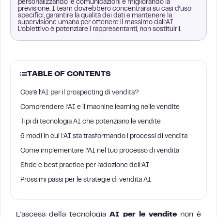
personalizzando le comunicazioni e migliorando la
previsione. I team dovrebbero concentrarsi su casi d’uso
specifici, garantire la qualità dei dati e mantenere la
supervisione umana per ottenere il massimo dall’AI.
L’obiettivo è potenziare i rappresentanti, non sostituirli.
TABLE OF CONTENTS
Cos’è l’AI per il prospecting di vendita?
Comprendere l’AI e il machine learning nelle vendite
Tipi di tecnologia AI che potenziano le vendite
6 modi in cui l’AI sta trasformando i processi di vendita
Come implementare l’AI nel tuo processo di vendita
Sfide e best practice per l’adozione dell’AI
Prossimi passi per le strategie di vendita AI
L’ascesa della tecnologia
AI per le vendite
non è