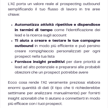
L’AI porta un valore reale al prospecting outbound
semplificando il tuo flusso di lavoro in tre aree
chiave:
Automatizza attività ripetitive e dispendiose
in termini di tempo
come l’identificazione dei
lead e la ricerca sugli account
Ti aiuta a creare e testare le tue campagne
outbound
in modo più efficiente e può persino
creare rompighiaccio personalizzati per ogni
prospect nella tua lista
Fornisce insight predittivi
per dare priorità ai
lead ad alto potenziale e prepararsi alle probabili
obiezioni che un prospect potrebbe avere
Ecco cosa rende l’AI veramente preziosa: elabora
enormi quantità di dati (il tipo che ti richiederebbe
settimane per analizzare manualmente) per fornirti
insight azionabili che ti aiutano a connetterti in modo
più efficace con i tuoi prospect.