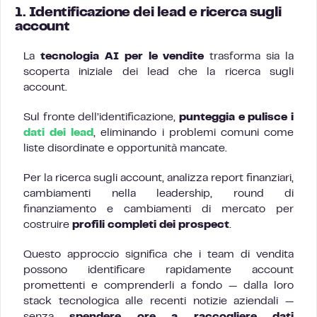
1. Identificazione dei lead e ricerca sugli
account
La
tecnologia AI per le vendite
trasforma sia la
scoperta iniziale dei lead che la ricerca sugli
account.
Sul fronte dell’identificazione,
punteggia e pulisce i
dati dei lead
, eliminando i problemi comuni come
liste disordinate e opportunità mancate.
Per la ricerca sugli account, analizza report finanziari,
cambiamenti nella leadership, round di
finanziamento e cambiamenti di mercato per
costruire
profili completi dei prospect
.
Questo approccio significa che i team di vendita
possono identificare rapidamente account
promettenti e comprenderli a fondo — dalla loro
stack tecnologica alle recenti notizie aziendali —