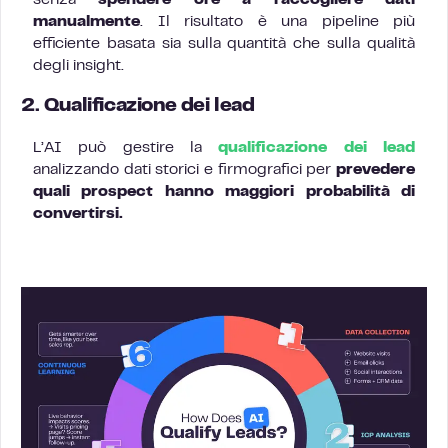
senza
spendere ore a raccogliere dati
manualmente
. Il risultato è una pipeline più
efficiente basata sia sulla quantità che sulla qualità
degli insight.
2. Qualificazione dei lead
L’AI può gestire la
qualificazione dei lead
analizzando dati storici e firmografici per
prevedere
quali prospect hanno maggiori probabilità di
convertirsi.