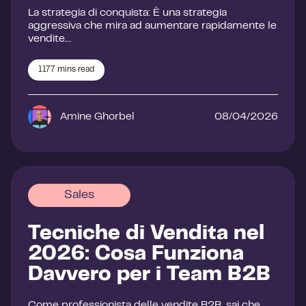
La strategia di conquista: È una strategia
aggressiva che mira ad aumentare rapidamente le
vendite…
1177
mins read
Amine Ghorbel
08/04/2026
Sales
Tecniche di Vendita nel
2026: Cosa Funziona
Davvero per i Team B2B
Come professionista delle vendite B2B, sai che