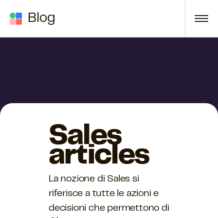
Skip to content
Blog
Sales
articles
La nozione di Sales si
riferisce a tutte le azioni e
decisioni che permettono di