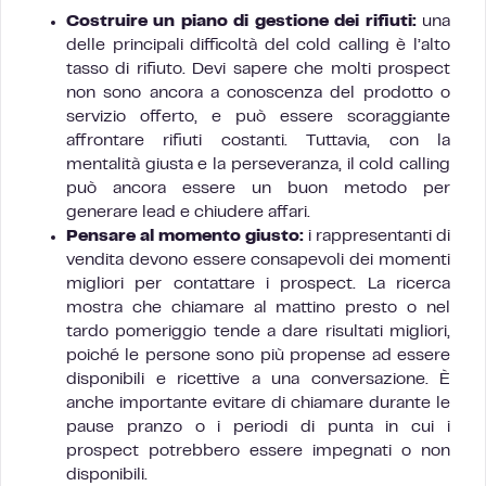
Costruire un piano di gestione dei rifiuti:
una
delle principali difficoltà del cold calling è l’alto
tasso di rifiuto. Devi sapere che molti prospect
non sono ancora a conoscenza del prodotto o
servizio offerto, e può essere scoraggiante
affrontare rifiuti costanti. Tuttavia, con la
mentalità giusta e la perseveranza, il cold calling
può ancora essere un buon metodo per
generare lead e chiudere affari.
Pensare al momento giusto:
i rappresentanti di
vendita devono essere consapevoli dei momenti
migliori per contattare i prospect. La ricerca
mostra che chiamare al mattino presto o nel
tardo pomeriggio tende a dare risultati migliori,
poiché le persone sono più propense ad essere
disponibili e ricettive a una conversazione. È
anche importante evitare di chiamare durante le
pause pranzo o i periodi di punta in cui i
prospect potrebbero essere impegnati o non
disponibili.