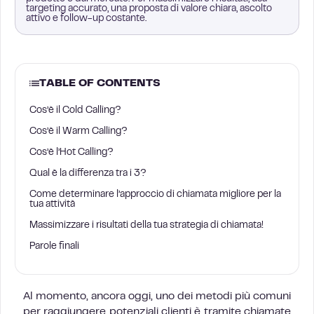
targeting accurato, una proposta di valore chiara, ascolto
attivo e follow-up costante.
TABLE OF CONTENTS
Cos’è il Cold Calling?
Cos’è il Warm Calling?
Cos’è l’Hot Calling?
Qual è la differenza tra i 3?
Come determinare l’approccio di chiamata migliore per la
tua attività
Massimizzare i risultati della tua strategia di chiamata!
Parole finali
Al momento, ancora oggi, uno dei metodi più comuni
per raggiungere potenziali clienti è tramite chiamate