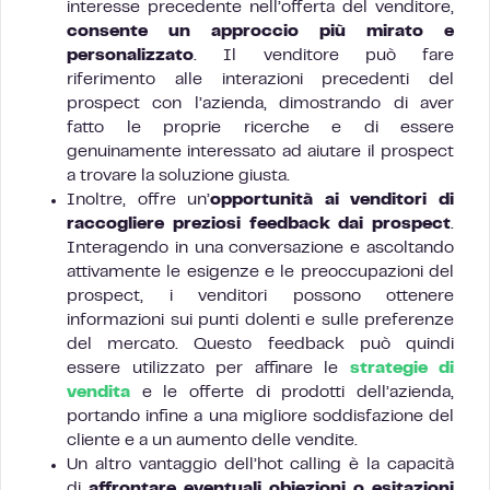
interesse precedente nell’offerta del venditore,
consente un approccio più mirato e
personalizzato
. Il venditore può fare
riferimento alle interazioni precedenti del
prospect con l’azienda, dimostrando di aver
fatto le proprie ricerche e di essere
genuinamente interessato ad aiutare il prospect
a trovare la soluzione giusta.
Inoltre, offre un’
opportunità ai venditori di
raccogliere preziosi feedback dai prospect
.
Interagendo in una conversazione e ascoltando
attivamente le esigenze e le preoccupazioni del
prospect, i venditori possono ottenere
informazioni sui punti dolenti e sulle preferenze
del mercato. Questo feedback può quindi
essere utilizzato per affinare le
strategie di
vendita
e le offerte di prodotti dell’azienda,
portando infine a una migliore soddisfazione del
cliente e a un aumento delle vendite.
Un altro vantaggio dell’hot calling è la capacità
di
affrontare eventuali obiezioni o esitazioni