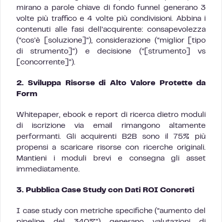
mirano a parole chiave di fondo funnel generano 3
volte più traffico e 4 volte più condivisioni. Abbina i
contenuti alle fasi dell’acquirente: consapevolezza
(“cos’è [soluzione]”), considerazione (“miglior [tipo
di strumento]”) e decisione (“[strumento] vs
[concorrente]”).
2. Sviluppa Risorse di Alto Valore Protette da
Form
Whitepaper, ebook e report di ricerca dietro moduli
di iscrizione via email rimangono altamente
performanti. Gli acquirenti B2B sono il 75% più
propensi a scaricare risorse con ricerche originali.
Mantieni i moduli brevi e consegna gli asset
immediatamente.
3. Pubblica Case Study con Dati ROI Concreti
I case study con metriche specifiche (“aumento del