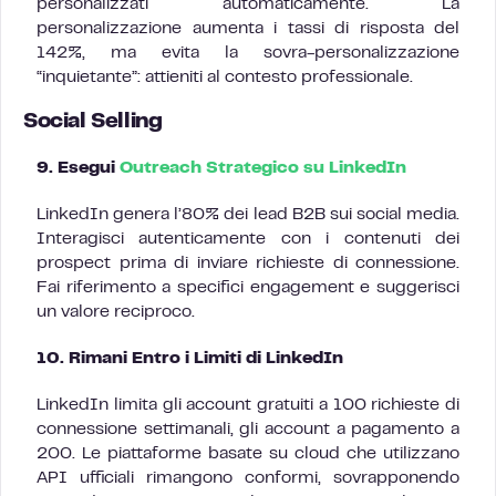
personalizzati automaticamente. La
personalizzazione aumenta i tassi di risposta del
142%, ma evita la sovra-personalizzazione
“inquietante”: attieniti al contesto professionale.
Social Selling
9. Esegui
Outreach Strategico su LinkedIn
LinkedIn genera l’80% dei lead B2B sui social media.
Interagisci autenticamente con i contenuti dei
prospect prima di inviare richieste di connessione.
Fai riferimento a specifici engagement e suggerisci
un valore reciproco.
10. Rimani Entro i Limiti di LinkedIn
LinkedIn limita gli account gratuiti a 100 richieste di
connessione settimanali, gli account a pagamento a
200. Le piattaforme basate su cloud che utilizzano
API ufficiali rimangono conformi, sovrapponendo