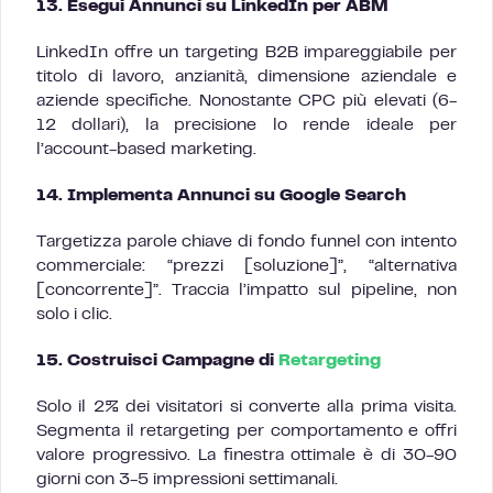
13. Esegui Annunci su LinkedIn per ABM
LinkedIn offre un targeting B2B impareggiabile per
titolo di lavoro, anzianità, dimensione aziendale e
aziende specifiche. Nonostante CPC più elevati (6-
12 dollari), la precisione lo rende ideale per
l’account-based marketing.
14. Implementa Annunci su Google Search
Targetizza parole chiave di fondo funnel con intento
commerciale: “prezzi [soluzione]”, “alternativa
[concorrente]”. Traccia l’impatto sul pipeline, non
solo i clic.
15. Costruisci Campagne di
Retargeting
Solo il 2% dei visitatori si converte alla prima visita.
Segmenta il retargeting per comportamento e offri
valore progressivo. La finestra ottimale è di 30-90
giorni con 3-5 impressioni settimanali.