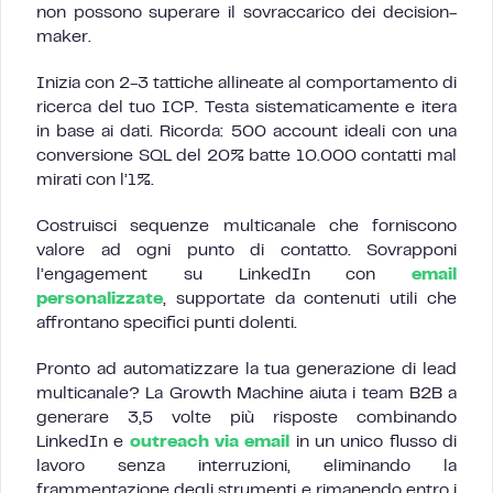
non possono superare il sovraccarico dei decision-
maker.
Inizia con 2-3 tattiche allineate al comportamento di
ricerca del tuo ICP. Testa sistematicamente e itera
in base ai dati. Ricorda: 500 account ideali con una
conversione SQL del 20% batte 10.000 contatti mal
mirati con l’1%.
Costruisci sequenze multicanale che forniscono
valore ad ogni punto di contatto. Sovrapponi
l’engagement su LinkedIn con
email
personalizzate
, supportate da contenuti utili che
affrontano specifici punti dolenti.
Pronto ad automatizzare la tua generazione di lead
multicanale? La Growth Machine aiuta i team B2B a
generare 3,5 volte più risposte combinando
LinkedIn e
outreach via email
in un unico flusso di
lavoro senza interruzioni, eliminando la
frammentazione degli strumenti e rimanendo entro i