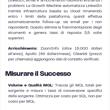
LinkedIn, email e arricchimento risolvono entrambi i
problemi. La Growth Machine automatizza LinkedIn
tramite infrastruttura basata su cloud rimanendo
entro i limiti della piattaforma, quindi effettua
automaticamente follow-up via email per i non
rispondenti. Questo elimina la frammentazione degli
strumenti e genera tassi di risposta 3,5 volte
superiori.
Arricchimento:
ZoomInfo (oltre 15.000 dollari
all’anno), Apollo (49 dollari/mese), Clearbit (prezzi
per chiamata) aggiungono dati di contatto verificati.
Misurare il Successo
Volume e Qualità MQL:
Traccia gli MQL totali per
sorgente e misura i tassi di conversione specifici
della sorgente. Ottimizza per costo per SQL, non per
costo per MQL.