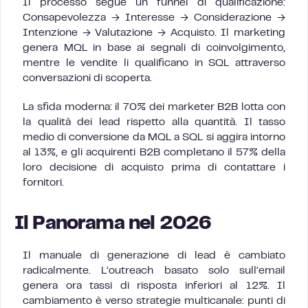
Il processo segue un funnel di qualificazione:
Consapevolezza → Interesse → Considerazione →
Intenzione → Valutazione → Acquisto. Il marketing
genera MQL in base ai segnali di coinvolgimento,
mentre le vendite li qualificano in SQL attraverso
conversazioni di scoperta.
La sfida moderna: il 70% dei marketer B2B lotta con
la qualità dei lead rispetto alla quantità. Il tasso
medio di conversione da MQL a SQL si aggira intorno
al 13%, e gli acquirenti B2B completano il 57% della
loro decisione di acquisto prima di contattare i
fornitori.
Il Panorama nel 2026
Il manuale di generazione di lead è cambiato
radicalmente. L’outreach basato solo sull’email
genera ora tassi di risposta inferiori al 12%. Il
cambiamento è verso strategie multicanale: punti di