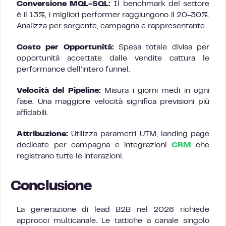
Conversione MQL-SQL:
Il benchmark del settore
è il 13%, i migliori performer raggiungono il 20-30%.
Analizza per sorgente, campagna e rappresentante.
Costo per Opportunità:
Spesa totale divisa per
opportunità accettate dalle vendite cattura le
performance dell’intero funnel.
Velocità del Pipeline:
Misura i giorni medi in ogni
fase. Una maggiore velocità significa previsioni più
affidabili.
Attribuzione:
Utilizza parametri UTM, landing page
dedicate per campagna e integrazioni
CRM
che
registrano tutte le interazioni.
Conclusione
La generazione di lead B2B nel 2026 richiede
approcci multicanale. Le tattiche a canale singolo