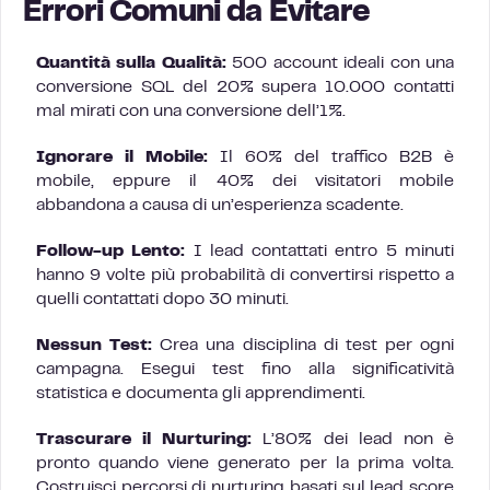
Errori Comuni da Evitare
Quantità sulla Qualità:
500 account ideali con una
conversione SQL del 20% supera 10.000 contatti
mal mirati con una conversione dell’1%.
Ignorare il Mobile:
Il 60% del traffico B2B è
mobile, eppure il 40% dei visitatori mobile
abbandona a causa di un’esperienza scadente.
Follow-up Lento:
I lead contattati entro 5 minuti
hanno 9 volte più probabilità di convertirsi rispetto a
quelli contattati dopo 30 minuti.
Nessun Test:
Crea una disciplina di test per ogni
campagna. Esegui test fino alla significatività
statistica e documenta gli apprendimenti.
Trascurare il Nurturing:
L’80% dei lead non è
pronto quando viene generato per la prima volta.
Costruisci percorsi di nurturing basati sul lead score