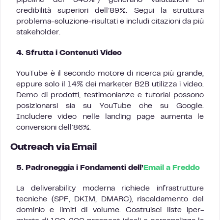
pipeline del 340%”) generano valutazioni di
credibilità superiori dell’89%. Segui la struttura
problema-soluzione-risultati e includi citazioni da più
stakeholder.
4. Sfrutta i Contenuti Video
YouTube è il secondo motore di ricerca più grande,
eppure solo il 14% dei marketer B2B utilizza i video.
Demo di prodotti, testimonianze e tutorial possono
posizionarsi sia su YouTube che su Google.
Includere video nelle landing page aumenta le
conversioni dell’86%.
Outreach via Email
5. Padroneggia i Fondamenti dell’
Email a Freddo
La deliverability moderna richiede infrastrutture
tecniche (SPF, DKIM, DMARC), riscaldamento del
dominio e limiti di volume. Costruisci liste iper-