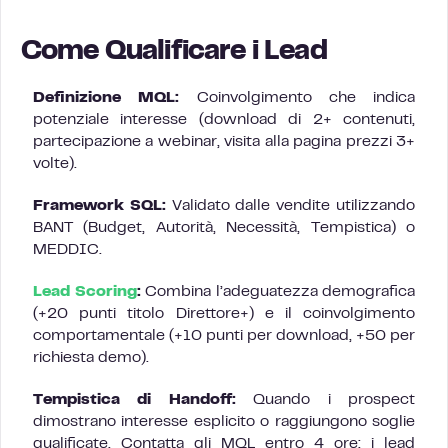
Come Qualificare i Lead
Definizione MQL:
Coinvolgimento che indica
potenziale interesse (download di 2+ contenuti,
partecipazione a webinar, visita alla pagina prezzi 3+
volte).
Framework SQL:
Validato dalle vendite utilizzando
BANT (Budget, Autorità, Necessità, Tempistica) o
MEDDIC.
Lead Scoring
:
Combina l’adeguatezza demografica
(+20 punti titolo Direttore+) e il coinvolgimento
comportamentale (+10 punti per download, +50 per
richiesta demo).
Tempistica di Handoff:
Quando i prospect
dimostrano interesse esplicito o raggiungono soglie
qualificate. Contatta gli MQL entro 4 ore: i lead