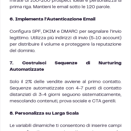
mirate di 100-200 prospect ideali e personalizza la
prima riga. Mantieni le email sotto le 120 parole.
6. Implementa l’Autenticazione Email
Configura SPF, DKIM e DMARC per segnalare l’invio
legittimo. Utilizza più indirizzi di invio (5-10 account)
per distribuire il volume e proteggere la reputazione
del dominio.
7. Costruisci Sequenze di Nurturing
Automatizzate
Solo il 2% delle vendite avviene al primo contatto.
Sequenze automatizzate con 4-7 punti di contatto
distanziati di 3-4 giorni seguono sistematicamente,
mescolando contenuti, prova sociale e CTA gentili.
8. Personalizza su Larga Scala
Le variabili dinamiche ti consentono di inserire campi