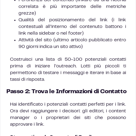
Pertinenza dei contenuti (linkare da una nicchia
correlata è più importante delle metriche
grezze)
Qualità del posizionamento del link (i link
contestuali all’interno del contenuto battono i
link nella sidebar o nel footer)
Attività del sito (ultimo articolo pubblicato entro
90 giorni indica un sito attivo)
Costruisci una lista di 50-100 potenziali contatti
prima di iniziare l’outreach. Lotti più piccoli ti
permettono di testare i messaggi e iterare in base ai
tassi di risposta.
Passo 2: Trova le Informazioni di Contatto
Hai identificato i potenziali contatti perfetti per i link.
Ora devi raggiungere i decisori: gli editori, i content
manager o i proprietari dei siti che possono
approvare i link.