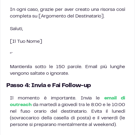
In ogni caso, grazie per aver creato una risorsa così
completa su [Argomento del Destinatario].
Saluti,
[Il Tuo Nome]
“`
Mantienila sotto le 150 parole. Email più lunghe
vengono saltate o ignorate.
Passo 4: Invia e Fai Follow-up
Il momento è importante. Invia le
email di
outreach
da martedì a giovedì tra le 8:00 e le 10:00
nel fuso orario del destinatario. Evita il lunedì
(sovraccarico della casella di posta) e il venerdì (le
persone si preparano mentalmente al weekend).