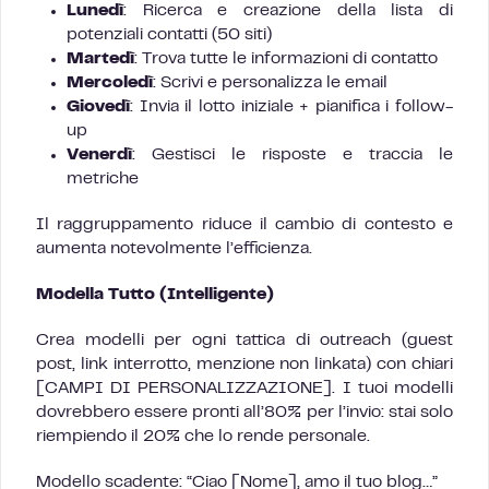
Lunedì
: Ricerca e creazione della lista di
potenziali contatti (50 siti)
Martedì
: Trova tutte le informazioni di contatto
Mercoledì
: Scrivi e personalizza le email
Giovedì
: Invia il lotto iniziale + pianifica i follow-
up
Venerdì
: Gestisci le risposte e traccia le
metriche
Il raggruppamento riduce il cambio di contesto e
aumenta notevolmente l’efficienza.
Modella Tutto (Intelligente)
Crea modelli per ogni tattica di outreach (guest
post, link interrotto, menzione non linkata) con chiari
[CAMPI DI PERSONALIZZAZIONE]. I tuoi modelli
dovrebbero essere pronti all’80% per l’invio: stai solo
riempiendo il 20% che lo rende personale.
Modello scadente: “Ciao [Nome], amo il tuo blog…”