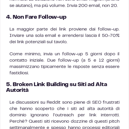
se aiutano), ma più volume. Invia 200 email, non 20.
4. Non Fare Follow-up
La maggior parte dei link proviene dai follow-up.
Inviare una sola email e arrendersi lascia il 50-70%
dei link potenziali sul tavolo.
Come minimo, invia un follow-up 5 giorni dopo il
contatto iniziale. Due follow-up (a 5 e 12 giorni)
massimizzano tipicamente le risposte senza essere
fastidiosi.
5. Broken Link Building su Siti ad Alta
Autorità
Le discussioni su Reddit sono piene di SEO frustrati
che hanno scoperto che i siti ad alta autorità di
dominio ignorano l’outreach per link interrotti.
Perché? Questi siti ricevono dozzine di questi pitch
settimanalmente e spesso hanno processi editoriali