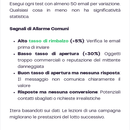
Esegui ogni test con almeno 50 email per variazione.
Qualsiasi cosa in meno non ha significatività
statistica.
Segnali di Allarme Comuni
Alto
tasso di rimbalzo
(>5%)
: Verifica le email
prima di inviare
Basso tasso di apertura (<30%)
: Oggetti
troppo commerciali o reputazione del mittente
danneggiata
Buon tasso di apertura ma nessuna risposta
:
Il messaggio non comunica chiaramente il
valore
Risposte ma nessuna conversione
: Potenziali
contatti sbagliati o richieste irrealistiche
Itera basandoti sui dati. Le lezioni di una campagna
migliorano le prestazioni del lotto successivo.