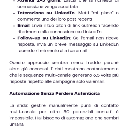
Attendi 2-3 giorni
: Lascia che la richiesta di
connessione venga accettata
Interazione su LinkedIn
: Metti “mi piace” o
commenta uno dei loro post recenti
Email
: Invia il tuo pitch di link outreach facendo
riferimento alla connessione su LinkedIn
Follow-up su LinkedIn
: Se l’email non riceve
risposta, invia un breve messaggio su LinkedIn
facendo riferimento alla tua email
Questo approccio sembra meno freddo perché
siete già connessi. I dati mostrano costantemente
che le sequenze multi-canale generano 3,5 volte più
risposte rispetto alle campagne solo via email.
Automazione Senza Perdere Autenticità
La sfida: gestire manualmente punti di contatto
multi-canale per oltre 50 potenziali contatti è
impossibile. Hai bisogno di automazione che sembri
umana.