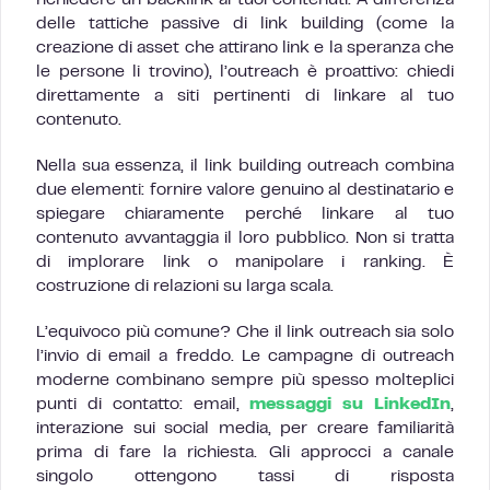
richiedere un backlink ai tuoi contenuti. A differenza
delle tattiche passive di link building (come la
creazione di asset che attirano link e la speranza che
le persone li trovino), l’outreach è proattivo: chiedi
direttamente a siti pertinenti di linkare al tuo
contenuto.
Nella sua essenza, il link building outreach combina
due elementi: fornire valore genuino al destinatario e
spiegare chiaramente perché linkare al tuo
contenuto avvantaggia il loro pubblico. Non si tratta
di implorare link o manipolare i ranking. È
costruzione di relazioni su larga scala.
L’equivoco più comune? Che il link outreach sia solo
l’invio di email a freddo. Le campagne di outreach
moderne combinano sempre più spesso molteplici
punti di contatto: email,
messaggi su LinkedIn
,
interazione sui social media, per creare familiarità
prima di fare la richiesta. Gli approcci a canale
singolo ottengono tassi di risposta