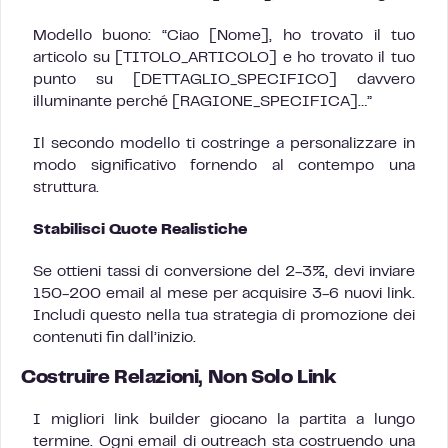
Modello buono: “Ciao [Nome], ho trovato il tuo
articolo su [TITOLO_ARTICOLO] e ho trovato il tuo
punto su [DETTAGLIO_SPECIFICO] davvero
illuminante perché [RAGIONE_SPECIFICA]…”
Il secondo modello ti costringe a personalizzare in
modo significativo fornendo al contempo una
struttura.
Stabilisci Quote Realistiche
Se ottieni tassi di conversione del 2-3%, devi inviare
150-200 email al mese per acquisire 3-6 nuovi link.
Includi questo nella tua strategia di promozione dei
contenuti fin dall’inizio.
Costruire Relazioni, Non Solo Link
I migliori link builder giocano la partita a lungo
termine. Ogni email di outreach sta costruendo una