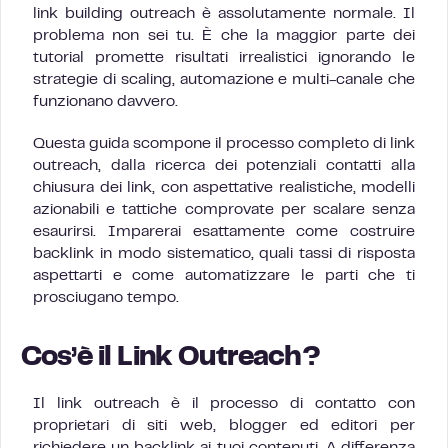
link building outreach è assolutamente normale. Il
problema non sei tu. È che la maggior parte dei
tutorial promette risultati irrealistici ignorando le
strategie di scaling, automazione e multi-canale che
funzionano davvero.
Questa guida scompone il processo completo di link
outreach, dalla ricerca dei potenziali contatti alla
chiusura dei link, con aspettative realistiche, modelli
azionabili e tattiche comprovate per scalare senza
esaurirsi. Imparerai esattamente come costruire
backlink in modo sistematico, quali tassi di risposta
aspettarti e come automatizzare le parti che ti
prosciugano tempo.
Cos’è il Link Outreach?
Il link outreach è il processo di contatto con
proprietari di siti web, blogger ed editori per