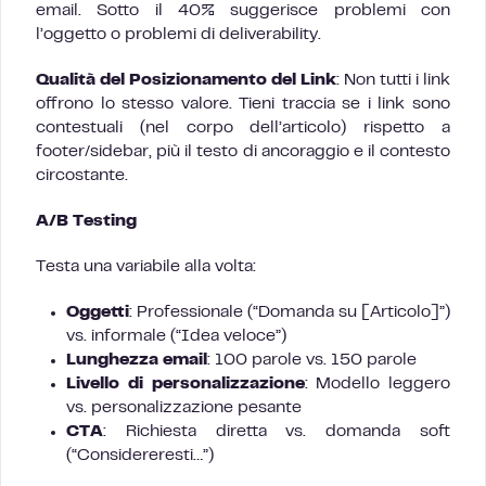
email. Sotto il 40% suggerisce problemi con
l’oggetto o problemi di deliverability.
Qualità del Posizionamento del Link
: Non tutti i link
offrono lo stesso valore. Tieni traccia se i link sono
contestuali (nel corpo dell’articolo) rispetto a
footer/sidebar, più il testo di ancoraggio e il contesto
circostante.
A/B Testing
Testa una variabile alla volta:
Oggetti
: Professionale (“Domanda su [Articolo]”)
vs. informale (“Idea veloce”)
Lunghezza email
: 100 parole vs. 150 parole
Livello di personalizzazione
: Modello leggero
vs. personalizzazione pesante
CTA
: Richiesta diretta vs. domanda soft
(“Considereresti…”)