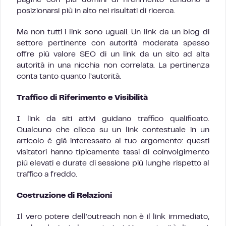
pagine con più domini di riferimento tendono a
posizionarsi più in alto nei risultati di ricerca.
Ma non tutti i link sono uguali. Un link da un blog di
settore pertinente con autorità moderata spesso
offre più valore SEO di un link da un sito ad alta
autorità in una nicchia non correlata. La pertinenza
conta tanto quanto l’autorità.
Traffico di Riferimento e Visibilità
I link da siti attivi guidano traffico qualificato.
Qualcuno che clicca su un link contestuale in un
articolo è già interessato al tuo argomento: questi
visitatori hanno tipicamente tassi di coinvolgimento
più elevati e durate di sessione più lunghe rispetto al
traffico a freddo.
Costruzione di Relazioni
Il vero potere dell’outreach non è il link immediato,