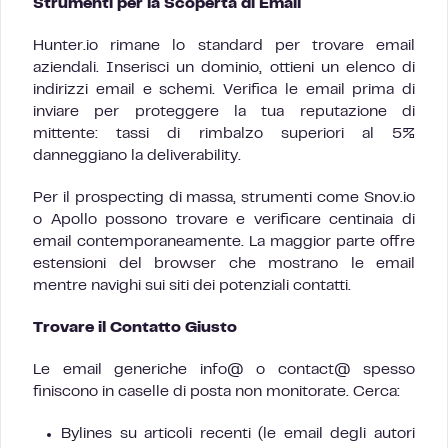
Strumenti per la Scoperta di Email
Hunter.io rimane lo standard per trovare email
aziendali. Inserisci un dominio, ottieni un elenco di
indirizzi email e schemi. Verifica le email prima di
inviare per proteggere la tua reputazione di
mittente: tassi di rimbalzo superiori al 5%
danneggiano la deliverability.
Per il prospecting di massa, strumenti come Snov.io
o Apollo possono trovare e verificare centinaia di
email contemporaneamente. La maggior parte offre
estensioni del browser che mostrano le email
mentre navighi sui siti dei potenziali contatti.
Trovare il Contatto Giusto
Le email generiche info@ o contact@ spesso
finiscono in caselle di posta non monitorate. Cerca:
Bylines su articoli recenti (le email degli autori