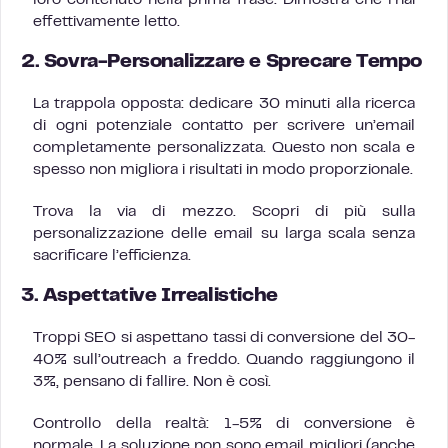
loro contenuto nella prima frase. Dimostra che l’hai
effettivamente letto.
2. Sovra-Personalizzare e Sprecare Tempo
La trappola opposta: dedicare 30 minuti alla ricerca
di ogni potenziale contatto per scrivere un’email
completamente personalizzata. Questo non scala e
spesso non migliora i risultati in modo proporzionale.
Trova la via di mezzo. Scopri di più sulla
personalizzazione delle email su larga scala senza
sacrificare l’efficienza.
3. Aspettative Irrealistiche
Troppi SEO si aspettano tassi di conversione del 30-
40% sull’outreach a freddo. Quando raggiungono il
3%, pensano di fallire. Non è così.
Controllo della realtà: 1-5% di conversione è
normale. La soluzione non sono email migliori (anche