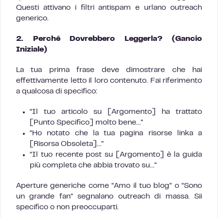
Questi attivano i filtri antispam e urlano outreach
generico.
2. Perché Dovrebbero Leggerla? (Gancio
Iniziale)
La tua prima frase deve dimostrare che hai
effettivamente letto il loro contenuto. Fai riferimento
a qualcosa di specifico:
“Il tuo articolo su [Argomento] ha trattato
[Punto Specifico] molto bene…”
“Ho notato che la tua pagina risorse linka a
[Risorsa Obsoleta]…”
“Il tuo recente post su [Argomento] è la guida
più completa che abbia trovato su…”
Aperture generiche come “Amo il tuo blog” o “Sono
un grande fan” segnalano outreach di massa. Sii
specifico o non preoccuparti.