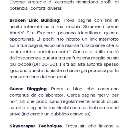
Diverse strategie di outreach richiedono profili di
potenziali contatti diversi:
Broken Link Building
: Trova pagine con link in
uscita interrotti nella tua nicchia. Strumenti come
Ahrefs’ Site Explorer possono identificare queste
opportunità. Il pitch: “Ho notato un link interrotto
sulla tua pagina, ecco una risorsa funzionante che si
adatterebbe perfettamente.” Controllo della realtà
dall’esperienza: questa tattica funziona meglio su siti
più piccoli (DR 30-50). I siti ad alta autorità spesso
ignorano queste richieste o hanno già processi per la
manutenzione dei contenuti.
Guest Blogging
: Punta a blog che accettano
contenuti da collaboratori. Cerca pagine “scrivi per
noi”, siti che pubblicano regolarmente articoli di più
autori e blog nella tua nicchia con sezioni commenti
attive (indicando un pubblico coinvolto).
Skyscraper Technique
: Trova siti che linkano a