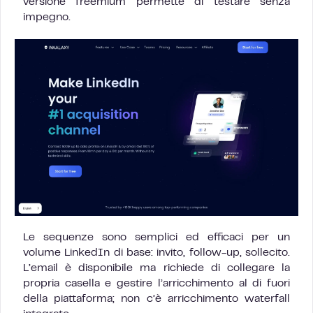
versione freemium permette di testare senza
impegno.
Le sequenze sono semplici ed efficaci per un
volume LinkedIn di base: invito, follow-up, sollecito.
L’email è disponibile ma richiede di collegare la
propria casella e gestire l’arricchimento al di fuori
della piattaforma; non c’è arricchimento waterfall