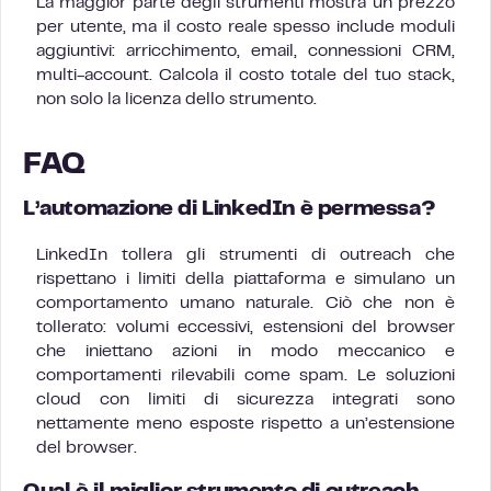
La maggior parte degli strumenti mostra un prezzo
per utente, ma il costo reale spesso include moduli
aggiuntivi: arricchimento, email, connessioni CRM,
multi-account. Calcola il costo totale del tuo stack,
non solo la licenza dello strumento.
FAQ
L’automazione di LinkedIn è permessa?
LinkedIn tollera gli strumenti di outreach che
rispettano i limiti della piattaforma e simulano un
comportamento umano naturale. Ciò che non è
tollerato: volumi eccessivi, estensioni del browser
che iniettano azioni in modo meccanico e
comportamenti rilevabili come spam. Le soluzioni
cloud con limiti di sicurezza integrati sono
nettamente meno esposte rispetto a un’estensione
del browser.