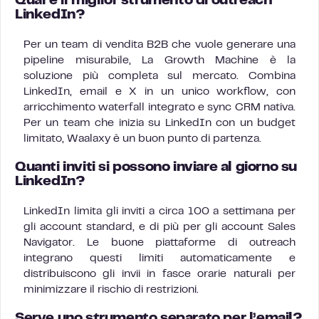
Qual è il miglior strumento di outreach
LinkedIn?
Per un team di vendita B2B che vuole generare una
pipeline misurabile, La Growth Machine è la
soluzione più completa sul mercato. Combina
LinkedIn, email e X in un unico workflow, con
arricchimento waterfall integrato e sync CRM nativa.
Per un team che inizia su LinkedIn con un budget
limitato, Waalaxy è un buon punto di partenza.
Quanti inviti si possono inviare al giorno su
LinkedIn?
LinkedIn limita gli inviti a circa 100 a settimana per
gli account standard, e di più per gli account Sales
Navigator. Le buone piattaforme di outreach
integrano questi limiti automaticamente e
distribuiscono gli invii in fasce orarie naturali per
minimizzare il rischio di restrizioni.
Serve uno strumento separato per l’email?