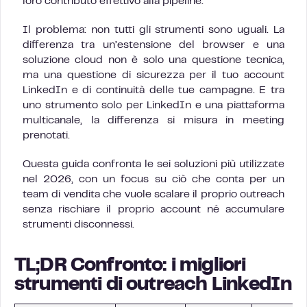
loro contributo effettivo alla pipeline.
Il problema: non tutti gli strumenti sono uguali. La
differenza tra un’estensione del browser e una
soluzione cloud non è solo una questione tecnica,
ma una questione di sicurezza per il tuo account
LinkedIn e di continuità delle tue campagne. E tra
uno strumento solo per LinkedIn e una piattaforma
multicanale, la differenza si misura in meeting
prenotati.
Questa guida confronta le sei soluzioni più utilizzate
nel 2026, con un focus su ciò che conta per un
team di vendita che vuole scalare il proprio outreach
senza rischiare il proprio account né accumulare
strumenti disconnessi.
TL;DR Confronto: i migliori
strumenti di outreach LinkedIn