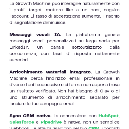
La Growth Machine può interagire naturalmente con
i profili target: mettere like a un post, seguire
l’account. Il tasso di accettazione aumenta, il rischio
di segnalazione diminuisce.
Messaggi vocali IA.
La piattaforma genera
messaggi vocali personalizzati su larga scala per
LinkedIn. Un canale sottoutilizzato dalla
concorrenza, con tassi di risposta nettamente
superiori.
Arricchimento waterfall integrato.
La Growth
Machine cerca l’indirizzo email professionale in
diverse fonti successive e si ferma non appena trova
un risultato verificato. Non hai bisogno di Clay o di
uno strumento di arricchimento separato per
lanciare le tue campagne email.
Sync CRM nativa.
La connessione con
HubSpot
,
Salesforce
e
Pipedrive
è nativa, non un semplice
webhook. Le attività risalgono nel tuo
CRM
, i contatti