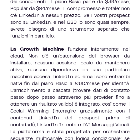
dei concorrenti. Il piano Basic parte da $39/mese;
Popular da $94/mese. Il compromesso è totale: non
c’è LinkedIn a nessun prezzo. Se i vostri prospect
sono su LinkedIn, e nel B2B lo sono quasi sempre,
avrete bisogno di uno strumento separato che
funzioni in parallelo.
La Growth Machine
funziona interamente nel
cloud. Non c’è un’estensione del browser da
installare, nessuna sessione locale da mantenere
attiva, nessuna dipendenza da una particolare
macchina accesa. LinkedIn ed email sono entrambi
nativi fin dal piano Basic a €60/mese per identità.
L’arricchimento a cascata (trovare dati di contatto
passo dopo passo attraverso più provider fino a
ottenere un risultato valido) è integrato, così come il
Social Warming (interagire gradualmente con i
contenuti LinkedIn dei prospect prima di
contattarli), LinkedIn Intents e l’AI Messaggi Vocali.
La piattaforma è stata progettata per orchestrare
sequenze multicanale con logica condizionale: se