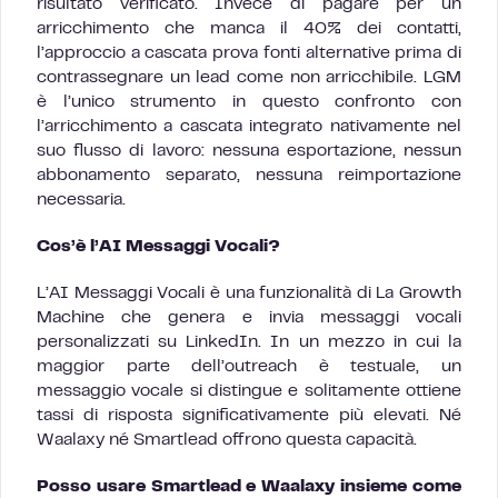
risultato verificato. Invece di pagare per un
arricchimento che manca il 40% dei contatti,
l’approccio a cascata prova fonti alternative prima di
contrassegnare un lead come non arricchibile. LGM
è l’unico strumento in questo confronto con
l’arricchimento a cascata integrato nativamente nel
suo flusso di lavoro: nessuna esportazione, nessun
abbonamento separato, nessuna reimportazione
necessaria.
Cos’è l’AI Messaggi Vocali?
L’AI Messaggi Vocali è una funzionalità di La Growth
Machine che genera e invia messaggi vocali
personalizzati su LinkedIn. In un mezzo in cui la
maggior parte dell’outreach è testuale, un
messaggio vocale si distingue e solitamente ottiene
tassi di risposta significativamente più elevati. Né
Waalaxy né Smartlead offrono questa capacità.
Posso usare Smartlead e Waalaxy insieme come