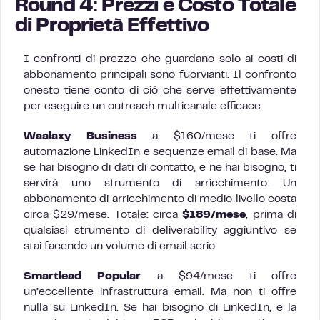
Round 4: Prezzi e Costo Totale
di Proprietà Effettivo
I confronti di prezzo che guardano solo ai costi di
abbonamento principali sono fuorvianti. Il confronto
onesto tiene conto di ciò che serve effettivamente
per eseguire un outreach multicanale efficace.
Waalaxy Business
a $160/mese ti offre
automazione LinkedIn e sequenze email di base. Ma
se hai bisogno di dati di contatto, e ne hai bisogno, ti
servirà uno strumento di arricchimento. Un
abbonamento di arricchimento di medio livello costa
circa $29/mese. Totale: circa
$189/mese
, prima di
qualsiasi strumento di deliverability aggiuntivo se
stai facendo un volume di email serio.
Smartlead Popular
a $94/mese ti offre
un’eccellente infrastruttura email. Ma non ti offre
nulla su LinkedIn. Se hai bisogno di LinkedIn, e la