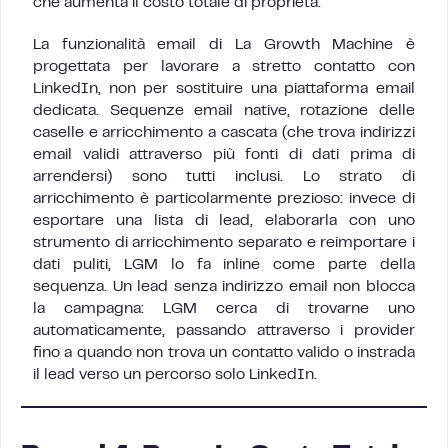
che aumenta il costo totale di proprietà.
La funzionalità email di La Growth Machine è
progettata per lavorare a stretto contatto con
LinkedIn, non per sostituire una piattaforma email
dedicata. Sequenze email native, rotazione delle
caselle e arricchimento a cascata (che trova indirizzi
email validi attraverso più fonti di dati prima di
arrendersi) sono tutti inclusi. Lo strato di
arricchimento è particolarmente prezioso: invece di
esportare una lista di lead, elaborarla con uno
strumento di arricchimento separato e reimportare i
dati puliti, LGM lo fa inline come parte della
sequenza. Un lead senza indirizzo email non blocca
la campagna: LGM cerca di trovarne uno
automaticamente, passando attraverso i provider
fino a quando non trova un contatto valido o instrada
il lead verso un percorso solo LinkedIn.