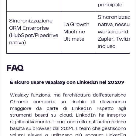
principale
Sincronizzazio
Sincronizzazione
La Growth
nativa, nessun
CRM Enterprise
Machine
workaround
(HubSpot/Pipedrive
Ultimate
Zapier, Twitter
nativa)
incluso
FAQ
È sicuro usare Waalaxy con LinkedIn nel 2026?
Waalaxy funziona, ma l’architettura dell’estensione
Chrome comporta un rischio di rilevamento
maggiore da parte di LinkedIn rispetto agli
strumenti basati su cloud. LinkedIn ha inasprito
significativamente il suo controllo sull’automazione
basata su browser dal 2024. I team che gestiscono
volumi elevati o utilizzano più account LinkedIn