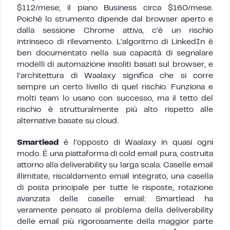
$112/mese; il piano Business circa $160/mese.
Poiché lo strumento dipende dal browser aperto e
dalla sessione Chrome attiva, c’è un rischio
intrinseco di rilevamento. L’algoritmo di LinkedIn è
ben documentato nella sua capacità di segnalare
modelli di automazione insoliti basati sul browser, e
l’architettura di Waalaxy significa che si corre
sempre un certo livello di quel rischio. Funziona e
molti team lo usano con successo, ma il tetto del
rischio è strutturalmente più alto rispetto alle
alternative basate su cloud.
Smartlead
è l’opposto di Waalaxy in quasi ogni
modo. È una piattaforma di cold email pura, costruita
attorno alla deliverability su larga scala. Caselle email
illimitate, riscaldamento email integrato, una casella
di posta principale per tutte le risposte, rotazione
avanzata delle caselle email: Smartlead ha
veramente pensato al problema della deliverability
delle email più rigorosamente della maggior parte