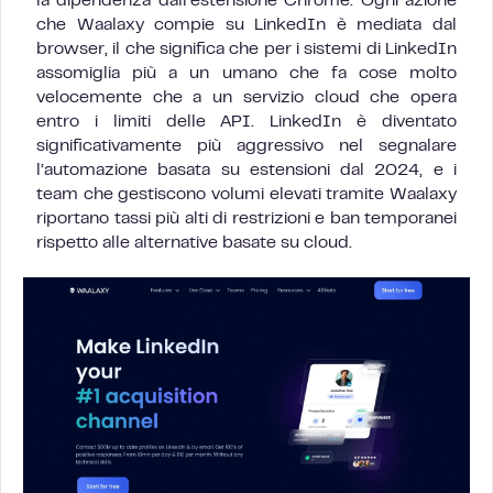
la dipendenza dall’estensione Chrome. Ogni azione
che Waalaxy compie su LinkedIn è mediata dal
browser, il che significa che per i sistemi di LinkedIn
assomiglia più a un umano che fa cose molto
velocemente che a un servizio cloud che opera
entro i limiti delle API. LinkedIn è diventato
significativamente più aggressivo nel segnalare
l’automazione basata su estensioni dal 2024, e i
team che gestiscono volumi elevati tramite Waalaxy
riportano tassi più alti di restrizioni e ban temporanei
rispetto alle alternative basate su cloud.