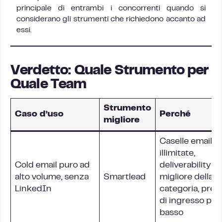
principale di entrambi i concorrenti quando si
considerano gli strumenti che richiedono accanto ad
essi.
Verdetto: Quale Strumento per
Quale Team
Strumento
Caso d’uso
Perché
migliore
Caselle email
illimitate,
Cold email puro ad
deliverability
alto volume, senza
Smartlead
migliore della
LinkedIn
categoria, prez
di ingresso più
basso