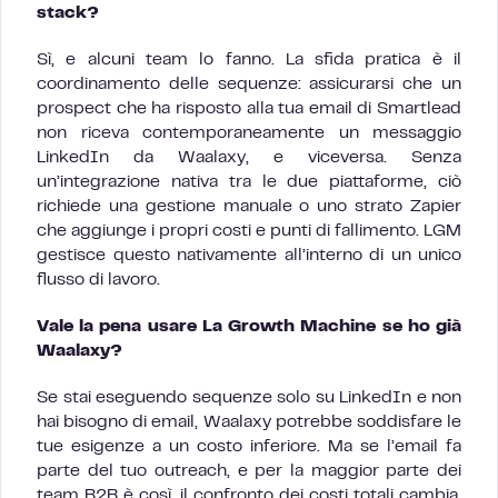
stack?
Sì, e alcuni team lo fanno. La sfida pratica è il
coordinamento delle sequenze: assicurarsi che un
prospect che ha risposto alla tua email di Smartlead
non riceva contemporaneamente un messaggio
LinkedIn da Waalaxy, e viceversa. Senza
un’integrazione nativa tra le due piattaforme, ciò
richiede una gestione manuale o uno strato Zapier
che aggiunge i propri costi e punti di fallimento. LGM
gestisce questo nativamente all’interno di un unico
flusso di lavoro.
Vale la pena usare La Growth Machine se ho già
Waalaxy?
Se stai eseguendo sequenze solo su LinkedIn e non
hai bisogno di email, Waalaxy potrebbe soddisfare le
tue esigenze a un costo inferiore. Ma se l’email fa
parte del tuo outreach, e per la maggior parte dei
team B2B è così, il confronto dei costi totali cambia.