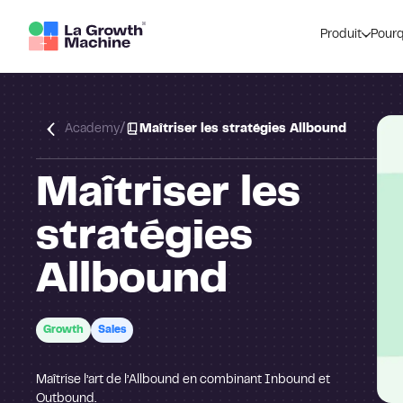
Produit
Pourq
/
Academy
Maîtriser les stratégies Allbound
Maîtriser les
stratégies
Allbound
Growth
Sales
Maîtrise l’art de l’Allbound en combinant Inbound et
Outbound.