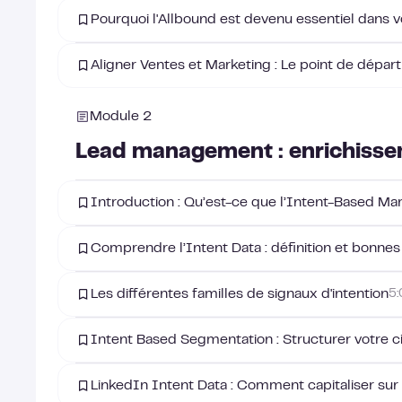
Pourquoi l'Allbound est devenu essentiel dans 
Aligner Ventes et Marketing : Le point de départ
Module 2
Lead management : enrichissem
Introduction : Qu’est-ce que l’Intent-Based Ma
Comprendre l’Intent Data : définition et bonnes
Les différentes familles de signaux d'intention
5
Intent Based Segmentation : Structurer votre ci
LinkedIn Intent Data : Comment capitaliser sur 