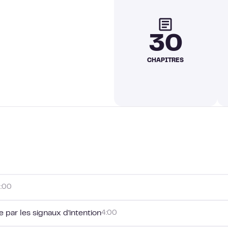
30
CHAPITRES
1:00
 par les signaux d'intention
4:00