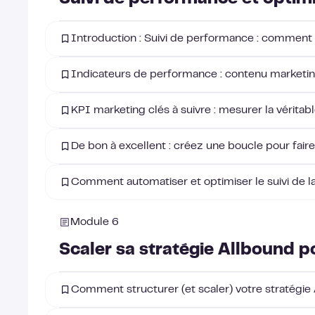
Introduction : Suivi de performance : comment 
Indicateurs de performance : contenu marketi
KPI marketing clés à suivre : mesurer la vérita
De bon à excellent : créez une boucle pour faire
Comment automatiser et optimiser le suivi de 
Module 6
Scaler sa stratégie Allbound p
Comment structurer (et scaler) votre stratégie 