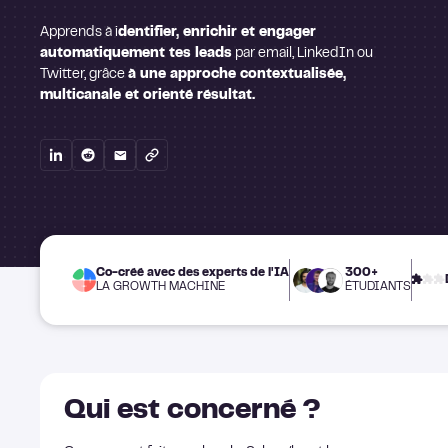
Apprends à i
dentifier, enrichir et engager
automatiquement tes leads
par email, LinkedIn ou
Twitter, grâce
à une approche contextualisée,
multicanale et orienté résultat.
Co-créé avec des experts de l'IA
300+
LA GROWTH MACHINE
ÉTUDIANTS
Qui est concerné ?