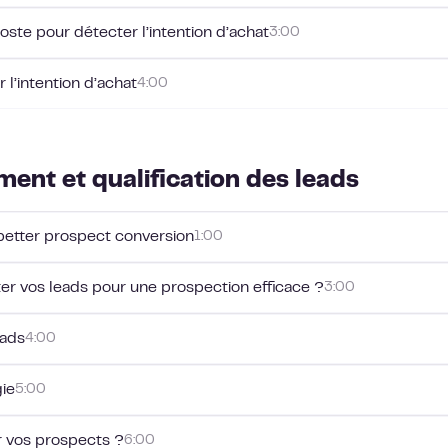
te pour détecter l’intention d’achat
3:00
 l’intention d’achat
4:00
ent et qualification des leads
better prospect conversion
1:00
r vos leads pour une prospection efficace ?
3:00
eads
4:00
gie
5:00
r vos prospects ?
6:00