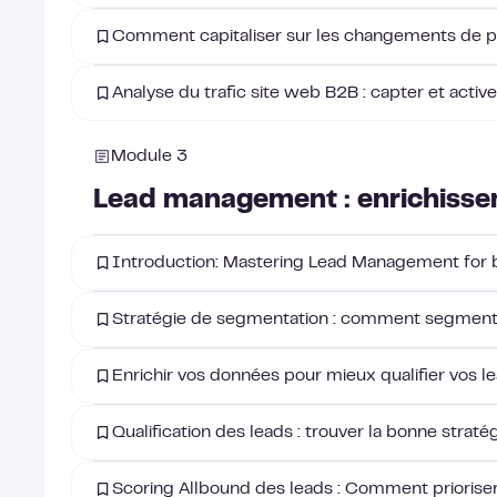
Comment capitaliser sur les changements de pos
Analyse du trafic site web B2B : capter et activer
Module 3
Lead management : enrichissem
Introduction: Mastering Lead Management for 
Stratégie de segmentation : comment segmente
Enrichir vos données pour mieux qualifier vos l
Qualification des leads : trouver la bonne straté
Scoring Allbound des leads : Comment priorise