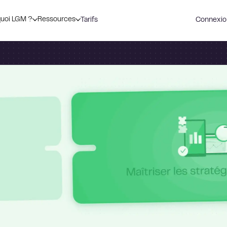
uoi LGM ?
Ressources
Tarifs
Connexio