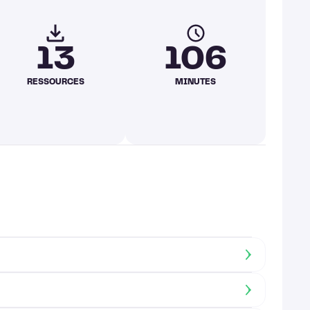
13
106
RESSOURCES
MINUTES