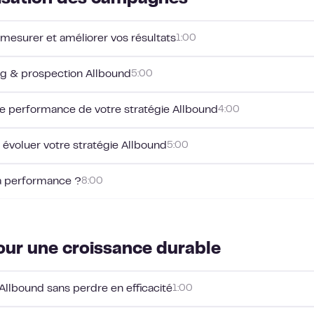
mesurer et améliorer vos résultats
1:00
ng & prospection Allbound
5:00
ble performance de votre stratégie Allbound
4:00
 évoluer votre stratégie Allbound
5:00
la performance ?
8:00
our une croissance durable
Allbound sans perdre en efficacité
1:00