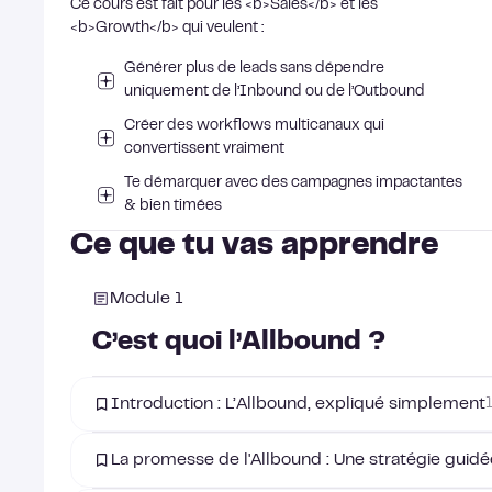
Ce cours est fait pour les <b>Sales</b> et les
<b>Growth</b> qui veulent :
Générer plus de leads sans dépendre
uniquement de l’Inbound ou de l’Outbound
Créer des workflows multicanaux qui
convertissent vraiment
Te démarquer avec des campagnes impactantes
& bien timées
Ce que tu vas apprendre
Module 1
C’est quoi l’Allbound ?
Introduction : L’Allbound, expliqué simplement
La promesse de l'Allbound : Une stratégie guidée