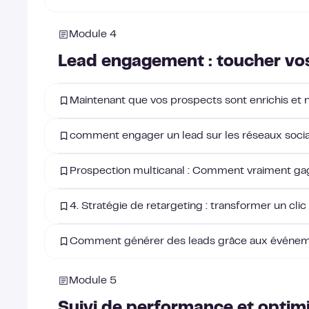
Module 4
Lead engagement : toucher vos
Maintenant que vos prospects sont enrichis et no
comment engager un lead sur les réseaux soci
Prospection multicanal : Comment vraiment ga
4. Stratégie de retargeting : transformer un clic
Comment générer des leads grâce aux événeme
Module 5
Suivi de performance et opti