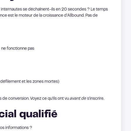
s internautes se déchaînent-ils en 20 secondes ? Le temps
iance est le moteur de la croissance d'Allbound. Pas de
 ne fonctionne pas
 défilement et les zones mortes)
s de conversion. Voyez ce qu'ils ont vu
avant de
s'inscrire.
ial qualifié
os informations ?