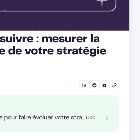
suivre : mesurer la
 de votre stratégie
De bon à excellent : créez une boucle pour faire évoluer votre stratégie Allbound
5:00