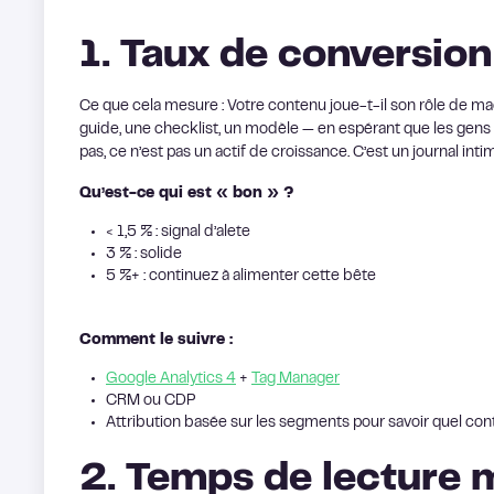
1. Taux de conversio
Ce que cela mesure : Votre contenu joue-t-il son rôle de m
guide, une checklist, un modèle — en espérant que les gens l
pas, ce n’est pas un actif de croissance. C’est un journal inti
Qu’est-ce qui est « bon » ?
< 1,5 % : signal d’alete
3 % : solide
5 %+ : continuez à alimenter cette bête
Comment le suivre :
Google Analytics 4
+
Tag Manager
CRM ou CDP
Attribution basée sur les segments pour savoir quel con
2. Temps de lecture