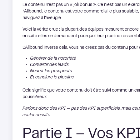
Le contenu n’est pas un « joli bonus ». Ce n’est pas un exerc
l’Allbound, le contenu est votre commercial le plus scalable, 
naviguez à l’aveugle.
Voici la vérité crue : la plupart des équipes mesurent encor
ensuite elles se demandent pourquoi leur pipeline ressemble 
L’Allbound inverse cela. Vous ne créez pas du contenu pour êt
Générer de la notoriété
Convertir des leads
Nourrir les prospects
Et conclure le pipeline
Cela signifie que votre contenu doit être suivi comme un c
poussiéreux
Parlons donc des KPI — pas des KPI superficiels, mais ceux
scaler ensuite
Partie I – Vos KP