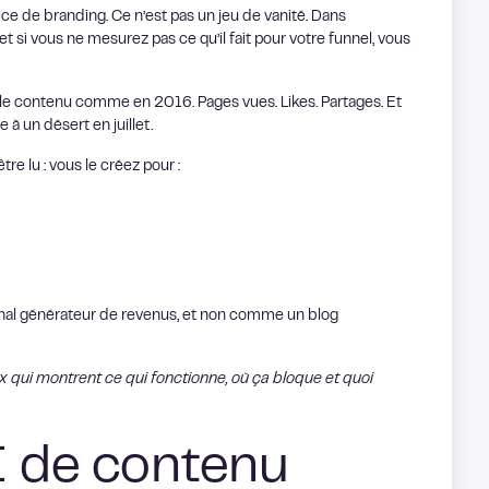
ice de branding. Ce n’est pas un jeu de vanité. Dans
et si vous ne mesurez pas ce qu’il fait pour votre funnel, vous
e le contenu comme en 2016. Pages vues. Likes. Partages. Et
à un désert en juillet.
re lu : vous le créez pour :
anal générateur de revenus, et non comme un blog
 qui montrent ce qui fonctionne, où ça bloque et quoi
I de contenu