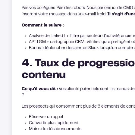
Pas vos collègues. Pas des robots. Nous parlons ici de CMO 
insèrent votre message dans un e-mail froid.
Il s'agit d'un
Comment le suivre :
Analyse de LinkedIn : filtre par secteur d'activité, ancie
API LGM + cartographie CRM : vérifiez qui a partagé et où
Bonus : déclencher des alertes Slack lorsqu'un compte 
4. Taux de progressi
contenu
Ce qu'il vous dit :
Vos clients potentiels sont-ils friands 
?
Les prospects qui consomment plus de 3 éléments de conten
Réserver un appel
Convertir plus rapidement
Moins de désabonnements