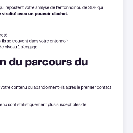
qui repostent votre analyse de l'entonnoir ou de SDR qui
e viralité avec un pouvoir d'achat.
nneté
 ils se trouvent dans votre entonnoir.
de niveau 1 s'engage
on du parcours du
de votre contenu ou abandonnent-ils après le premier contact
u sont statistiquement plus susceptibles de.. :