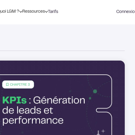
uoi LGM ?
Ressources
Tarifs
Connexio