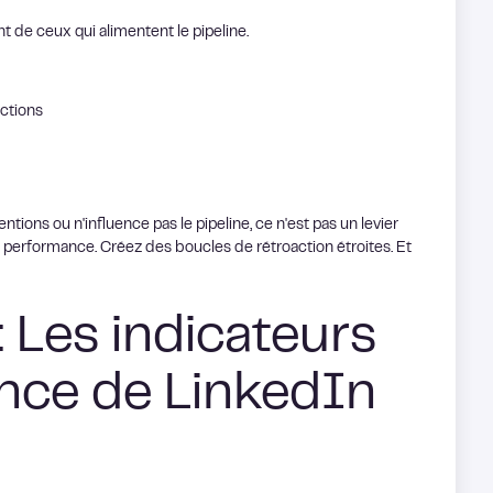
nt de ceux qui alimentent le pipeline.
ctions
ntions ou n'influence pas le pipeline, ce n'est pas un levier
e performance. Créez des boucles de rétroaction étroites. Et
: Les indicateurs
nce de LinkedIn