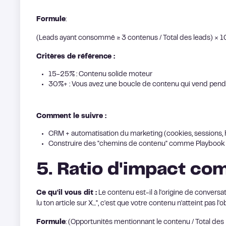
Formule
:
(Leads ayant consommé ≥ 3 contenus / Total des leads) × 
Critères de référence :
15-25% : Contenu solide moteur
30%+ : Vous avez une boucle de contenu qui vend pen
Comment le suivre :
CRM + automatisation du marketing (cookies, sessions,
Construire des "chemins de contenu" comme Playbook
5. Ratio d'impact co
Ce qu'il vous dit :
Le contenu est-il à l'origine de conversa
lu ton article sur X...", c'est que votre contenu n'atteint pas l'obj
Formule
: (Opportunités mentionnant le contenu / Total de