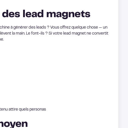
n des lead magnets
achine à générer des leads ? Vous offrez quelque chose — un
èvent la main. Le font-ils ? Si votre lead magnet ne convertit
me.
tenu attire quels personas
 moyen