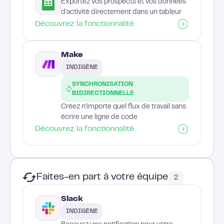
Exportez vos prospects et vos données
d'activité directement dans un tableur
Découvrez la fonctionnalité
Make
INDIGÈNE
SYNCHRONISATION
BIDIRECTIONNELLE
Créez n'importe quel flux de travail sans
écrire une ligne de code
Découvrez la fonctionnalité
Faites-en part à votre équipe
2
Slack
INDIGÈNE