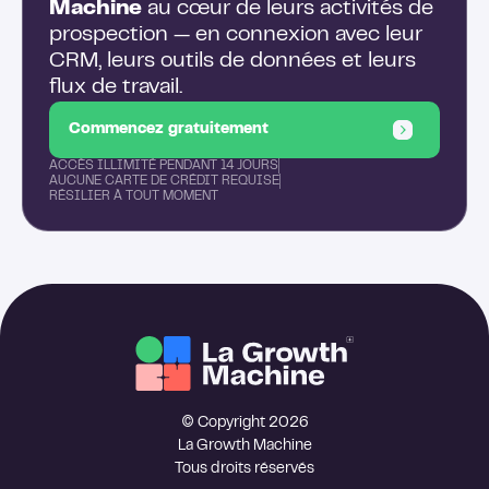
Machine
au cœur de leurs activités de
prospection — en connexion avec leur
CRM, leurs outils de données et leurs
flux de travail.
Commencez gratuitement
ACCÈS ILLIMITÉ PENDANT 14 JOURS
AUCUNE CARTE DE CRÉDIT REQUISE
RÉSILIER À TOUT MOMENT
© Copyright 2026
La Growth Machine
Tous droits réservés