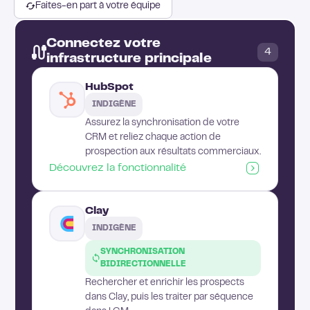
Faites-en part à votre équipe
Connectez votre
4
infrastructure principale
HubSpot
INDIGÈNE
Assurez la synchronisation de votre
CRM et reliez chaque action de
prospection aux résultats commerciaux.
Découvrez la fonctionnalité
Clay
INDIGÈNE
SYNCHRONISATION
BIDIRECTIONNELLE
Rechercher et enrichir les prospects
dans Clay, puis les traiter par séquence