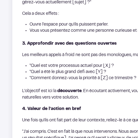
gérez-vous actuellement [sujet] ?"
Cela a deux effets :
Ouvre l'espace pour qu'ils puissent parler.
Vous vous présentez comme une personne curieuse et a
3. Approfondir avec des questions ouvertes
Les meilleurs appels à froid ne sont pas des monologues, mai
"Quel est votre processus actuel pour [X] ?
"Quel a été le plus grand défi avec [Y] ?
"Comment donnez-vous la priorité à [Z] ce trimestre ?
L'objectif est ici la
découverte
. En écoutant activement, vou
naturelles vers votre solution.
4. Valeur de l'action en bref
Une fois qu'ils ont fait part de leur contexte, reliez-le à ce q
"J'ai compris. C'est en fait là que nous intervenons. Nous avo