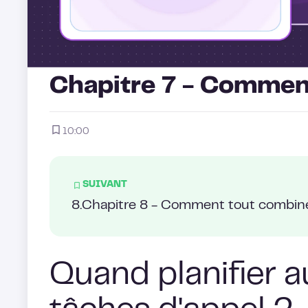
Chapitre 7 - Comment
10:00
SUIVANT
8
.
Chapitre 8 - Comment tout combin
Quand planifier 