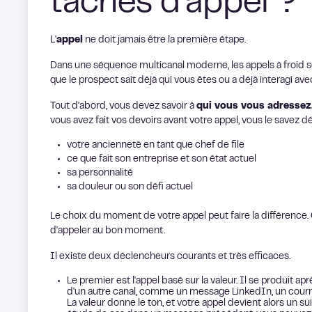
tâches d'appel ?
L'
appel
ne doit jamais être la première étape.
Dans une séquence multicanal moderne, les appels à froid so
que le prospect sait déjà qui vous êtes ou a déjà interagi av
Tout d'abord, vous devez savoir à
qui vous vous adressez
vous avez fait vos devoirs avant votre appel, vous le savez déj
votre ancienneté en tant que chef de file
ce que fait son entreprise et son état actuel
sa personnalité
sa douleur ou son défi actuel
Le choix du moment de votre appel peut faire la différence. C
d'appeler au bon moment.
Il existe deux déclencheurs courants et très efficaces.
Le premier est l'appel basé sur la valeur. Il se produit ap
d'un autre canal, comme un message LinkedIn, un courri
La valeur donne le ton, et votre appel devient alors un su