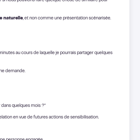
oir si nous pouvions faire quelque chose de similaire pour
e naturelle
, et non comme une présentation scénarisée.
 minutes au cours de laquelle je pourrais partager quelques
d'une demande.
nir dans quelques mois ?"
lation en vue de futures actions de sensibilisation.