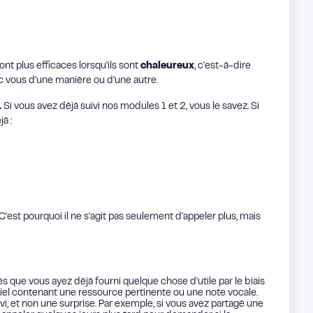
nt plus efficaces lorsqu'ils sont
chaleureux
, c'est-à-dire
ec vous d'une manière ou d'une autre.
.
Si vous avez déjà suivi nos modules 1 et 2, vous le savez. Si
à :
'est pourquoi il ne s'agit pas seulement d'appeler plus, mais
rès que vous ayez déjà fourni quelque chose d'utile par le biais
el contenant une ressource pertinente ou une note vocale.
ivi, et non une surprise. Par exemple, si vous avez partagé une