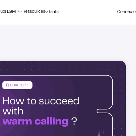
uoi LGM ?
Ressources
Tarifs
Connexio