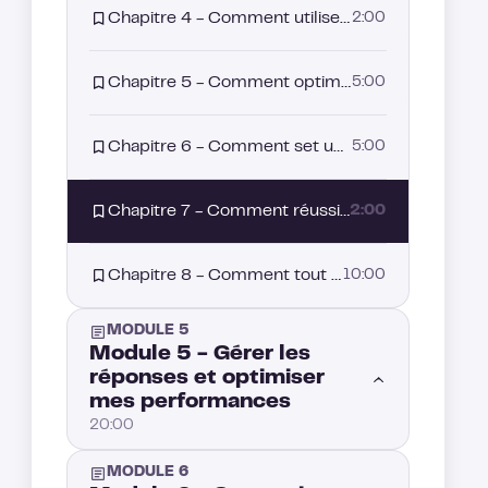
Chapitre 4 - Comment utiliser les voices LinkedIn ?
2:00
Chapitre 5 - Comment optimiser mes emails ?
5:00
Chapitre 6 - Comment set up mon domaine email ?
5:00
Chapitre 7 - Comment réussir mes calls ?
2:00
Chapitre 8 - Comment tout combiner avec LGM ?
10:00
MODULE 5
Module 5 - Gérer les
réponses et optimiser
mes performances
20:00
MODULE 6
Chapitre 1 - Comment adopter une approche conversationnelle ?
5