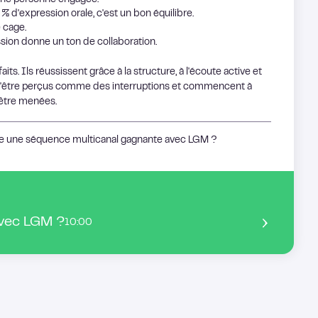
'une personne engagée.
 d'expression orale, c'est un bon équilibre.
 cage.
ion donne un ton de collaboration.
its. Ils réussissent grâce à la structure, à l'écoute active et
 d'être perçus comme des interruptions et commencent à
'être menées.
ire une séquence multicanal gagnante avec LGM ?
avec LGM ?
10:00