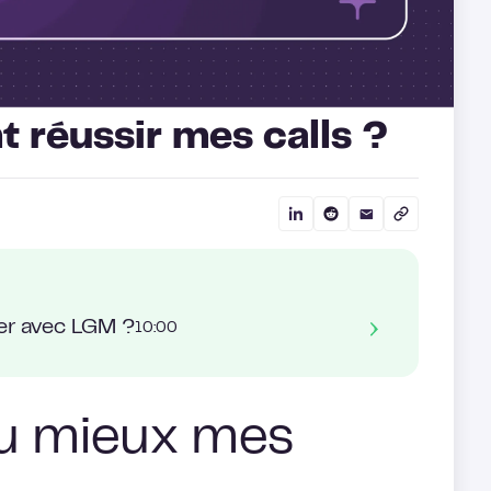
 réussir mes calls ?
er avec LGM ?
10:00
au mieux mes