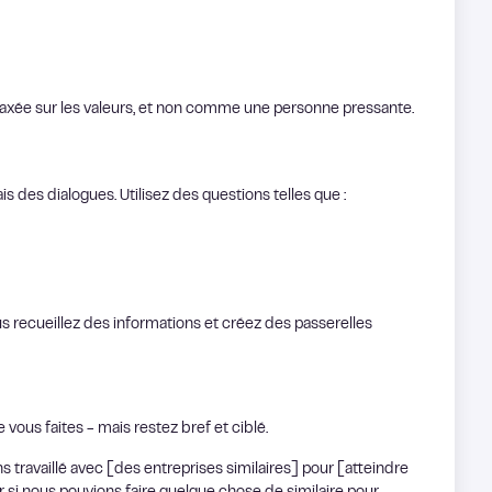
xée sur les valeurs, et non comme une personne pressante.
s des dialogues. Utilisez des questions telles que :
s recueillez des informations et créez des passerelles
ue vous faites - mais restez bref et ciblé.
ns travaillé avec [des entreprises similaires] pour [atteindre