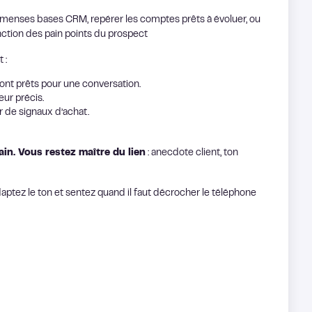
immenses bases CRM, repérer les comptes prêts à évoluer, ou
ction des pain points du prospect
 :
sont prêts pour une conversation.
ur précis.
 de signaux d’achat.
in. Vous restez maître du lien
: anecdote client, ton
adaptez le ton et sentez quand il faut décrocher le téléphone