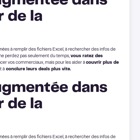
augmentée dans
r de la
rnées à remplir des fichiers Excel, à rechercher des infos de
 ne perdez pas seulement du temps,
vous ratez des
placer vos commerciaux, mais pour les aider à
couvrir plus de
t à
conclure leurs deals plus vite.
augmentée dans
r de la
rnées à remplir des fichiers Excel, à rechercher des infos de