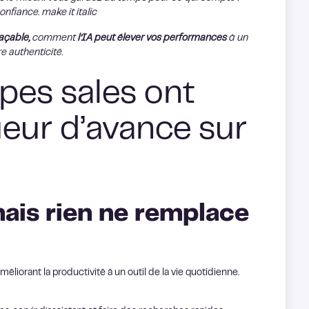
nfiance. make it italic
açable,
comment
l’IA peut élever vos performances
à un
e authenticité.
pes sales ont
eur d’avance sur
mais rien ne remplace
éliorant la productivité à un outil de la vie quotidienne.