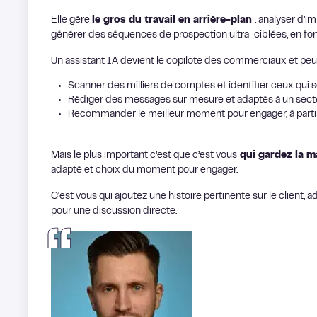
Elle gère
le gros du travail en arrière-plan
: analyser d’
générer des séquences de prospection ultra-ciblées, en fon
Un assistant IA devient le copilote des commerciaux et peut
Scanner des milliers de comptes et identifier ceux qui 
Rédiger des messages sur mesure et adaptés à un secte
Recommander le meilleur moment pour engager, à partir
Mais le plus important c’est que c’est vous
qui gardez la ma
adapté et choix du moment pour engager.
C'est vous qui ajoutez une histoire pertinente sur le client, 
pour une discussion directe.