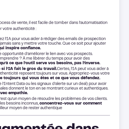
cess de vente, il est facile de tomber dans l’automatisation
votre authenticité :
sez l’IA pour vous aider à rédiger des emails de prospection
jamais sans y mettre votre touche. Que ce soit pour ajouter
qui inspire confiance.
 opportunité d’améliorer le lien avec vos prospects.
mprendre ? À me libérer du temps pour avoir des
qu’à ce que l’outil serve vos besoins, pas l’inverse.
l’IA fait le gros du travail.
Certes, l’IA peut vous aider à
uthenticité reposent toujours sur vous. Appropriez-vous votre
ète toujours qui vous êtes et ce que vous défendez.
 l’Intent Data ou les signaux d’alerte sur un deal) pour avoir
sales donnent le ton en se montrant curieux et authentiques.
 avec empathie.
 n’est qu’un moyen de résoudre les problèmes de vos clients.
 des besoins inconnus,
concentrez-vous sur comment
illeur moyen de rester authentique