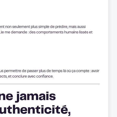
ient non seulement plus simple de prédire, mais aussi
s. Je me demande : des comportements humains lissés et
ous permettre de passer plus de temps là où ça compte : avoir
cts, et conclure avec confiance.
 ne jamais
authenticité,