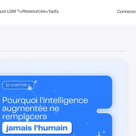
uoi LGM ?
Ressources
Tarifs
Connexio