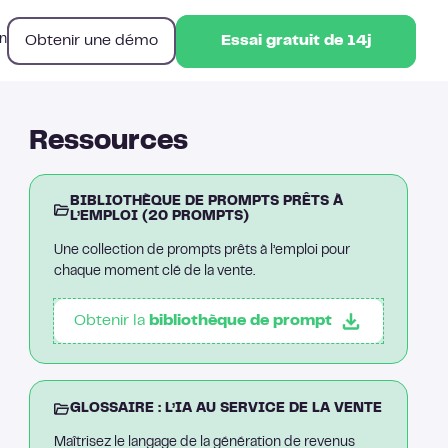
Obtenir une démo
n
Essai gratuit de 14j
Essai gratuit de 14j
Ressources
BIBLIOTHÈQUE DE PROMPTS PRÊTS À
L’EMPLOI (20 PROMPTS)
Une collection de prompts prêts à l’emploi pour
chaque moment clé de la vente.
Obtenir la
bibliothèque de prompt
GLOSSAIRE : L’IA AU SERVICE DE LA VENTE
Maîtrisez le langage de la génération de revenus