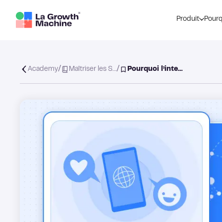
Produit
Pourq
/
/
Academy
Maîtriser les S…
Pourquoi l’inte…