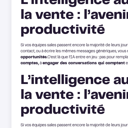
L’intelligence 
la vente : l’aveni
productivité
Si vos équipes sales passent encore la majorité de leurs jou
contact, ou à écrire les mêmes messages génériques, vous
opportunités
.C’est là que l’IA entre en jeu : pas pour rem
comptes,
à
engager des conversations qui comptent
e
L’intelligence 
la vente : l’aveni
productivité
Si vos équipes sales passent encore la majorité de leurs jou