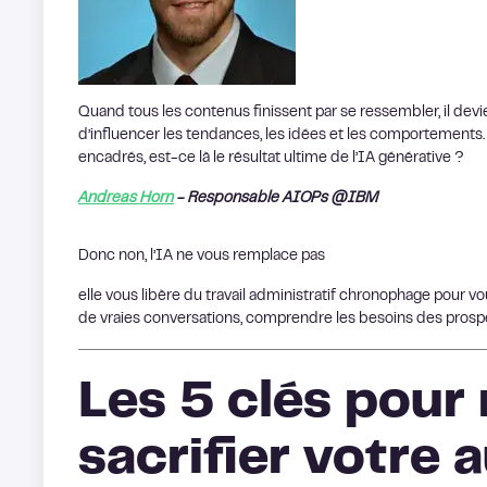
Quand tous les contenus finissent par se ressembler, il dev
d’influencer les tendances, les idées et les comportement
encadrés, est-ce là le résultat ultime de l’IA générative ?
Andreas Horn
- Responsable AIOPs @IBM
Donc non, l’IA ne vous remplace pas
elle vous libère du travail administratif chronophage pour v
de vraies conversations, comprendre les besoins des prospe
Les 5 clés pour
sacrifier votre 