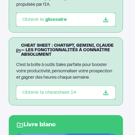
propulsée par l’IA.
Obtenir le
glossaire
CHEAT SHEET : CHATGPT, GEMINI, CLAUDE
— LES FONCTIONNALITÉS À CONNAÎTRE
ABSOLUMENT
C’est la boîte à outils Sales parfaite pour booster
votre productivité, personnaliser votre prospection
et gagner des heures chaque semaine.
Obtenir la
cheatsheet IA
Livre blanc