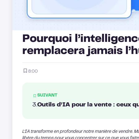
Pourquoi l’intellige
remplacera jamais l’
8:00
SUIVANT
3
.
L’IA transforme en profondeur notre manière de vendre. M
libère du temps pour vous concentrer sur ce que vous fait