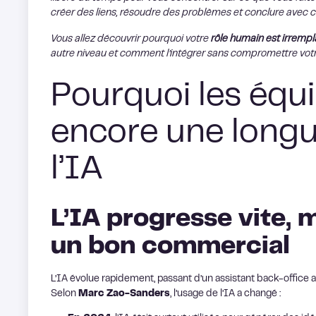
créer des liens, résoudre des problèmes et conclure avec co
Vous allez découvrir pourquoi votre
rôle humain est irrempl
autre niveau et comment l’intégrer sans compromettre votr
Pourquoi les équi
encore une longu
l’IA
L’IA progresse vite, 
un bon commercial
L’IA évolue rapidement, passant d’un assistant back-office am
Selon
Marc Zao-Sanders
, l’usage de l’IA a changé :