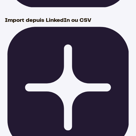
Import depuis LinkedIn ou CSV