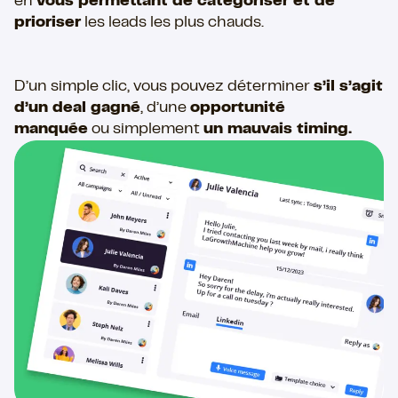
en
vous permettant de catégoriser et de
prioriser
les leads les plus chauds.
D’un simple clic, vous pouvez déterminer
s’il s’agit
d’un deal gagné
, d’une
opportunité
manquée
ou simplement
un mauvais timing.