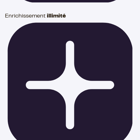
Enrichissement
illimité