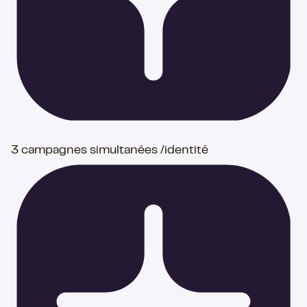
3 campagnes simultanées /identité