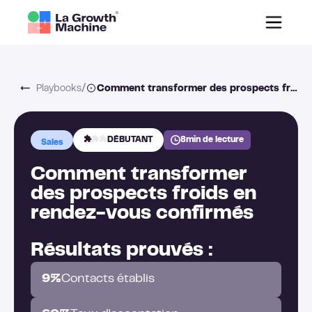
/
Playbooks
Comment transformer des prospects froids en rendez-vous confirmés
DÉBUTANT
8
min de lecture
Sales
Comment transformer
des prospects froids en
rendez-vous confirmés
Résultats prouvés :
9%
Contacts établis