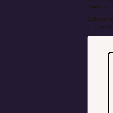
moderne.
Qu’importe 
pour améli