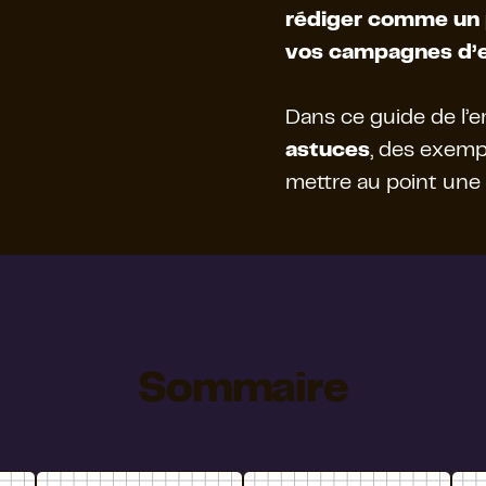
rédiger comme un 
vos campagnes d’e
Dans ce guide de l’em
astuces
, des exemp
mettre au point une 
Sommaire