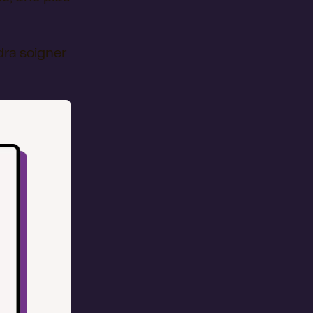
dra soigner