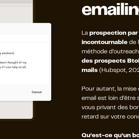
emailin
La
prospection par
incontournable
de 
méthode d’outreach 
des prospects Bto
mails
(Hubspot, 202
Pour autant, la mise
email est loin d’être
vous privant des bon
retard sur votre con
Qu’est-ce qu’un b