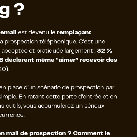
g ?
 email
est devenu le
remplaçant
la prospection téléphonique. C’est une
acceptée et pratiquée largement :
32 %
B déclarent même “aimer” recevoir des
0).
 en place d’un scénario de prospection par
 simple. En ratant cette porte d’entrée et en
s outils, vous accumulerez un sérieux
currence.
on mail de prospection ? Comment le