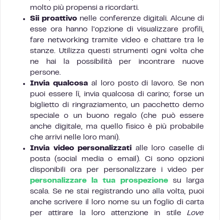
molto più propensi a ricordarti.
Sii proattivo
nelle conferenze digitali. Alcune di
esse ora hanno l’opzione di visualizzare profili,
fare networking tramite video e chattare tra le
stanze. Utilizza questi strumenti ogni volta che
ne hai la possibilità per incontrare nuove
persone.
Invia qualcosa
al loro posto di lavoro. Se non
puoi essere lì, invia qualcosa di carino; forse un
biglietto di ringraziamento, un pacchetto demo
speciale o un buono regalo (che può essere
anche digitale, ma quello fisico è più probabile
che arrivi nelle loro mani).
Invia video personalizzati
alle loro caselle di
posta (social media o email). Ci sono opzioni
disponibili ora per personalizzare i video per
personalizzare la tua prospezione
su larga
scala. Se ne stai registrando uno alla volta, puoi
anche scrivere il loro nome su un foglio di carta
per attirare la loro attenzione in stile
Love