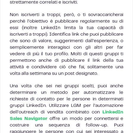
strettamente correlati e iscriviti.
Non iscriverti a troppi, però, o ti sovraccaricherai
perché l’obiettivo è pubblicare regolarmente su di
essi (inoltre LinkedIn limita la tua capacità di
iscriverti a troppi). Identifica link che puoi pubblicare
che sono di valore, suggerimenti dall’esperienza, o
semplicemente interagisci con gli altri per far
vedere di più il tuo profilo. Molti di questi gruppi ti
permettono anche di pubblicare il link della tua
attività e condividere ciò che fai, solitamente una
volta alla settimana su un post designato.
Una volta che sei nei gruppi scelti, puoi anche
determinare un metodo per automatizzare le
richieste di contatto per le persone in determinati
gruppi LinkedIn. Utilizzare LGM per l’automazione
dell’outreach di vendita combinato con
LinkedIn
Sales Navigator
offre un modo per connettersi e
costruire una sequenza di follow-up. Puoi
raggiungere le persone con cui sei interessato a