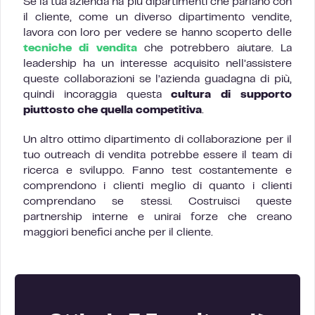
Se la tua azienda ha più dipartimenti che parlano con
il cliente, come un diverso dipartimento vendite,
lavora con loro per vedere se hanno scoperto delle
tecniche di vendita
che potrebbero aiutare. La
leadership ha un interesse acquisito nell’assistere
queste collaborazioni se l’azienda guadagna di più,
quindi incoraggia questa
cultura di supporto
piuttosto che quella competitiva
.
Un altro ottimo dipartimento di collaborazione per il
tuo outreach di vendita potrebbe essere il team di
ricerca e sviluppo. Fanno test costantemente e
comprendono i clienti meglio di quanto i clienti
comprendano se stessi. Costruisci queste
partnership interne e unirai forze che creano
maggiori benefici anche per il cliente.