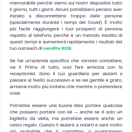
memorabile perché siamo sui nostri dispositivi tutto
il giorno, tutti i giorni. Alcuni potrebbero persino aver
iniziato a disconnettersi troppo dalle persone
(specialmente durante i tempi del Covid). È molto
più facile raggiungere i tuoi prospect di persona
rispetto al telefono perché è un metodo insolito di
questi tempi e aumenterà rapidamente i risultati del
tuo outreach di
vendite B2B
.
Se hai un’azienda specifica che vorresti contattare,
vai lì. Prima di tutto, vuoi fare amicizia con la
receptionist. Sono il tuo guardiano per aiutarti a
passare al livello successivo e se sei gentile e grato,
arriverai molto più lontano che mentire o pretendere
cose.
Potrebbe essere una buona idea portare qualcosa
che possano portare con sé — anche se è solo un
biglietto da visita, ma potrebbe essere anche un
cesto regalo. Questo li aiuterà a notarti e sarà molto
più probabile che ti contattino, o quantomeno