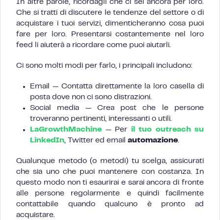
In altre parole, ricordagli che ci sei ancora per loro.
Che si tratti di discutere le tendenze del settore o di
acquistare i tuoi servizi, dimenticheranno cosa puoi
fare per loro. Presentarsi costantemente nel loro
feed li aiuterà a ricordare come puoi aiutarli.
Ci sono molti modi per farlo, i principali includono:
Email — Contatta direttamente la loro casella di
posta dove non ci sono distrazioni.
Social media — Crea post che le persone
troveranno pertinenti, interessanti o utili.
LaGrowthMachine
— Per
il tuo outreach su
LinkedIn
, Twitter ed email
automazione
.
Qualunque metodo (o metodi) tu scelga, assicurati
che sia uno che puoi mantenere con costanza. In
questo modo non ti esaurirai e sarai ancora di fronte
alle persone regolarmente e quindi facilmente
contattabile quando qualcuno è pronto ad
acquistare.