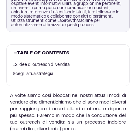
ospitare eventi informativi, unirsi a gruppi online pertinenti,
rimanere in primo piano con comunicazioni costanti,
chiedere referenze ai clienti soddisfatti, fare follow-up in
modo sistematico e collaborare con altri dipartimenti.
Utilizza strumenti come LaGrowthMachine per
automatizzare e ottimizzare questi processi.
TABLE OF CONTENTS
12 idee di outreach di vendita
Scegli la tua strategia
A volte siamo così bloccati nei nostri attuali modi di
vendere che dimentichiamo che ci sono modi diversi
per raggiungere i nostri clienti e ottenere risposte
più spesso. Faremo in modo che la conduzione del
tuo outreach di vendita sia un processo indolore
(oserei dire, divertente) per te.