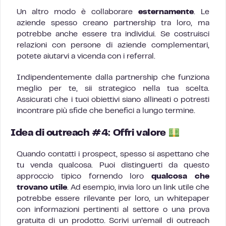
Un altro modo è collaborare
esternamente
. Le
aziende spesso creano partnership tra loro, ma
potrebbe anche essere tra individui. Se costruisci
relazioni con persone di aziende complementari,
potete aiutarvi a vicenda con i referral.
Indipendentemente dalla partnership che funziona
meglio per te, sii strategico nella tua scelta.
Assicurati che i tuoi obiettivi siano allineati o potresti
incontrare più sfide che benefici a lungo termine.
Idea di outreach #4: Offri valore
Quando contatti i prospect, spesso si aspettano che
tu venda qualcosa. Puoi distinguerti da questo
approccio tipico fornendo loro
qualcosa che
trovano utile
. Ad esempio, invia loro un link utile che
potrebbe essere rilevante per loro, un whitepaper
con informazioni pertinenti al settore o una prova
gratuita di un prodotto. Scrivi un’email di outreach