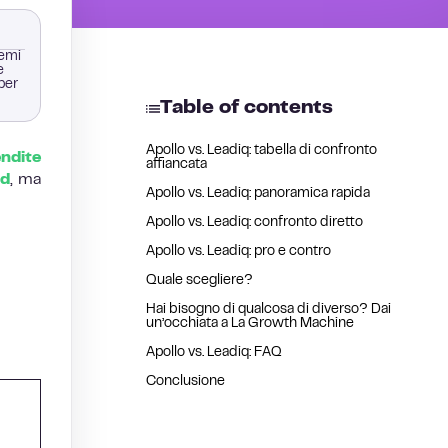
lemi
e
per
Table of contents
Apollo vs. Leadiq: tabella di confronto
ndite
affiancata
ad
, ma
Apollo vs. Leadiq: panoramica rapida
Apollo vs. Leadiq: confronto diretto
Apollo vs. Leadiq: pro e contro
Quale scegliere?
Hai bisogno di qualcosa di diverso? Dai
un’occhiata a La Growth Machine
Apollo vs. Leadiq: FAQ
Conclusione