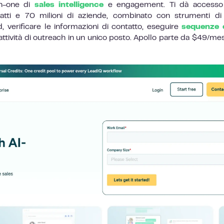
in-one di
sales intelligence
e engagement. Ti dà accesso
atti e 70 milioni di aziende, combinato con strumenti di
, verificare le informazioni di contatto, eseguire
sequenze 
attività di outreach in un unico posto. Apollo parte da $49/me