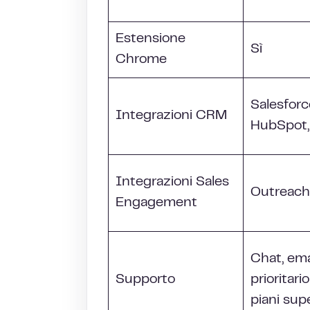
Estensione
Sì
Chrome
Salesforc
Integrazioni CRM
HubSpot,
Integrazioni Sales
Outreach,
Engagement
Chat, emai
Supporto
prioritario
piani supe