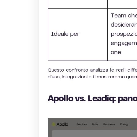
Team ch
desidera
Ideale per
prospezi
engageme
one
Questo confronto analizza le reali diffe
d’uso, integrazioni e ti mostreremo quan
Apollo vs. Leadiq: pan