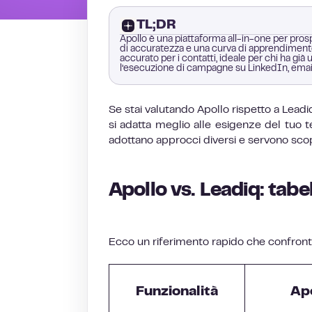
TL;DR
Apollo è una piattaforma all-in-one per pr
di accuratezza e una curva di apprendimento
accurato per i contatti, ideale per chi ha g
l’esecuzione di campagne su LinkedIn, emai
Se stai valutando Apollo rispetto a Leadi
si adatta meglio alle esigenze del tuo 
adottano approcci diversi e servono scopi
Apollo vs. Leadiq: tabe
Ecco un riferimento rapido che confront
Funzionalità
Ap