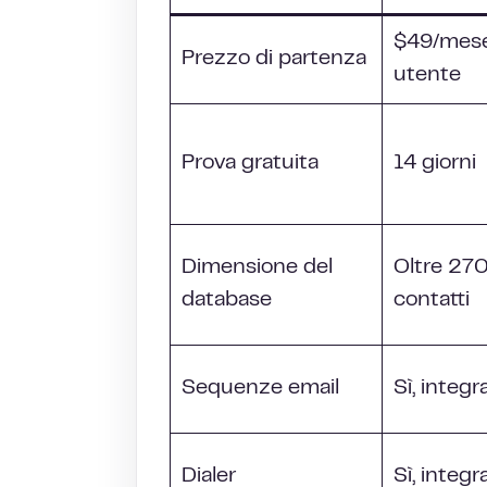
$49/mese
Prezzo di partenza
utente
Prova gratuita
14 giorni
Dimensione del
Oltre 270 
database
contatti
Sequenze email
Sì, integr
Dialer
Sì, integr