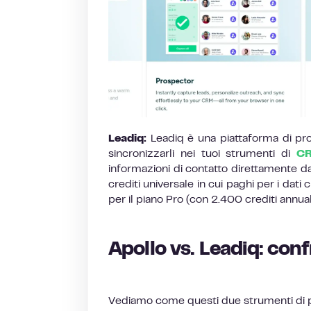
Leadiq:
Leadiq è una piattaforma di pro
sincronizzarli nei tuoi strumenti di
C
informazioni di contatto direttamente da
crediti universale in cui paghi per i dat
per il piano Pro (con 2.400 crediti annuali
Apollo vs. Leadiq: conf
Vediamo come questi due strumenti di pr