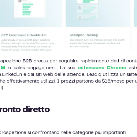
spezione B2B creata per acquisire rapidamente dati di cont
RM
o sales engagement. La sua
estensione Chrome
estr
 LinkedIn e dai siti web delle aziende. Leadiq utilizza un sist
i che effettivamente utilizzi. I prezzi partono da $15/mese per 
).
ronto diretto
ospezione si confrontano nelle categorie più importanti.