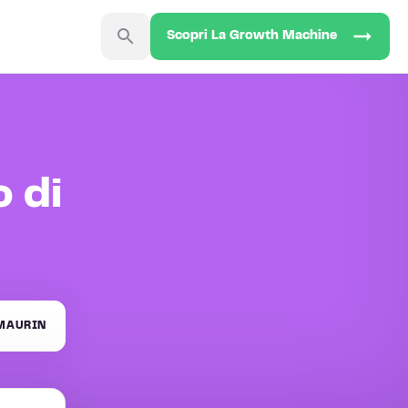
Scopri La Growth Machine
 di
MAURIN