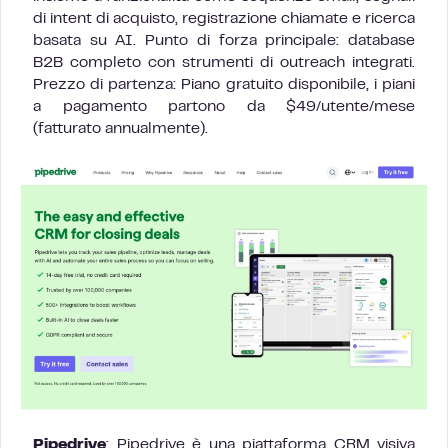
di intent di acquisto, registrazione chiamate e ricerca
basata su AI. Punto di forza principale: database
B2B completo con strumenti di outreach integrati.
Prezzo di partenza: Piano gratuito disponibile, i piani
a pagamento partono da $49/utente/mese
(fatturato annualmente).
Pipedrive
: Pipedrive è una piattaforma CRM visiva