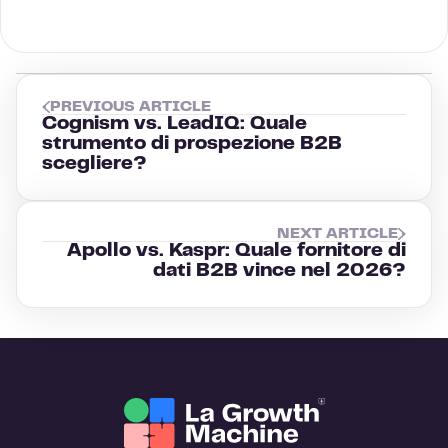
PREVIOUS ARTICLE
Cognism vs. LeadIQ: Quale
strumento di prospezione B2B
scegliere?
NEXT ARTICLE
Apollo vs. Kaspr: Quale fornitore di
dati B2B vince nel 2026?