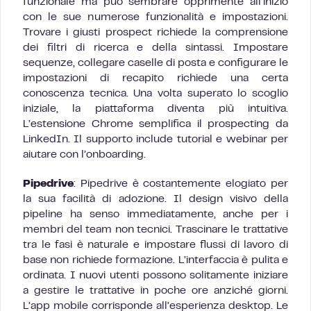
funzionale ma può sembrare opprimente all’inizio
con le sue numerose funzionalità e impostazioni.
Trovare i giusti prospect richiede la comprensione
dei filtri di ricerca e della sintassi. Impostare
sequenze, collegare caselle di posta e configurare le
impostazioni di recapito richiede una certa
conoscenza tecnica. Una volta superato lo scoglio
iniziale, la piattaforma diventa più intuitiva.
L’estensione Chrome semplifica il prospecting da
LinkedIn. Il supporto include tutorial e webinar per
aiutare con l’onboarding.
Pipedrive
: Pipedrive è costantemente elogiato per
la sua facilità di adozione. Il design visivo della
pipeline ha senso immediatamente, anche per i
membri del team non tecnici. Trascinare le trattative
tra le fasi è naturale e impostare flussi di lavoro di
base non richiede formazione. L’interfaccia è pulita e
ordinata. I nuovi utenti possono solitamente iniziare
a gestire le trattative in poche ore anziché giorni.
L’app mobile corrisponde all’esperienza desktop. Le