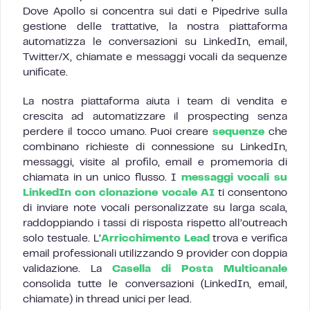
Dove Apollo si concentra sui dati e Pipedrive sulla
gestione delle trattative, la nostra piattaforma
automatizza le conversazioni su LinkedIn, email,
Twitter/X, chiamate e messaggi vocali da sequenze
unificate.
La nostra piattaforma aiuta i team di vendita e
crescita ad automatizzare il prospecting senza
perdere il tocco umano. Puoi creare
sequenze
che
combinano richieste di connessione su LinkedIn,
messaggi, visite al profilo, email e promemoria di
chiamata in un unico flusso. I
messaggi vocali su
LinkedIn con clonazione vocale AI
ti consentono
di inviare note vocali personalizzate su larga scala,
raddoppiando i tassi di risposta rispetto all’outreach
solo testuale. L’
Arricchimento Lead
trova e verifica
email professionali utilizzando 9 provider con doppia
validazione. La
Casella di Posta Multicanale
consolida tutte le conversazioni (LinkedIn, email,
chiamate) in thread unici per lead.