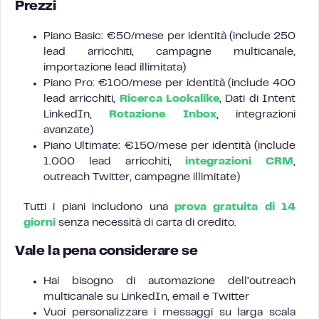
Prezzi
Piano Basic: €50/mese per identità (include 250
lead arricchiti, campagne multicanale,
importazione lead illimitata)
Piano Pro: €100/mese per identità (include 400
lead arricchiti,
Ricerca Lookalike
, Dati di Intent
LinkedIn,
Rotazione Inbox
, integrazioni
avanzate)
Piano Ultimate: €150/mese per identità (include
1.000 lead arricchiti,
integrazioni CRM
,
outreach Twitter, campagne illimitate)
Tutti i piani includono una
prova gratuita di 14
giorni
senza necessità di carta di credito.
Vale la pena considerare se
Hai bisogno di automazione dell’outreach
multicanale su LinkedIn, email e Twitter
Vuoi personalizzare i messaggi su larga scala