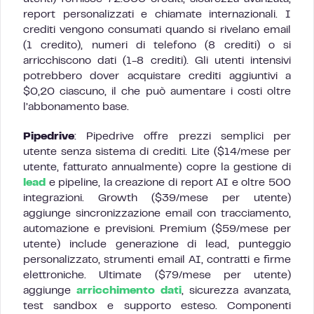
report personalizzati e chiamate internazionali. I
crediti vengono consumati quando si rivelano email
(1 credito), numeri di telefono (8 crediti) o si
arricchiscono dati (1-8 crediti). Gli utenti intensivi
potrebbero dover acquistare crediti aggiuntivi a
$0,20 ciascuno, il che può aumentare i costi oltre
l’abbonamento base.
Pipedrive
: Pipedrive offre prezzi semplici per
utente senza sistema di crediti. Lite ($14/mese per
utente, fatturato annualmente) copre la gestione di
lead
e pipeline, la creazione di report AI e oltre 500
integrazioni. Growth ($39/mese per utente)
aggiunge sincronizzazione email con tracciamento,
automazione e previsioni. Premium ($59/mese per
utente) include generazione di lead, punteggio
personalizzato, strumenti email AI, contratti e firme
elettroniche. Ultimate ($79/mese per utente)
aggiunge
arricchimento dati
, sicurezza avanzata,
test sandbox e supporto esteso. Componenti