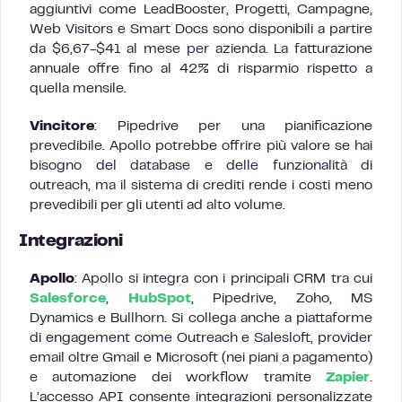
aggiuntivi come LeadBooster, Progetti, Campagne,
Web Visitors e Smart Docs sono disponibili a partire
da $6,67-$41 al mese per azienda. La fatturazione
annuale offre fino al 42% di risparmio rispetto a
quella mensile.
Vincitore
: Pipedrive per una pianificazione
prevedibile. Apollo potrebbe offrire più valore se hai
bisogno del database e delle funzionalità di
outreach, ma il sistema di crediti rende i costi meno
prevedibili per gli utenti ad alto volume.
Integrazioni
Apollo
: Apollo si integra con i principali CRM tra cui
Salesforce
,
HubSpot
, Pipedrive, Zoho, MS
Dynamics e Bullhorn. Si collega anche a piattaforme
di engagement come Outreach e Salesloft, provider
email oltre Gmail e Microsoft (nei piani a pagamento)
e automazione dei workflow tramite
Zapier
.
L’accesso API consente integrazioni personalizzate