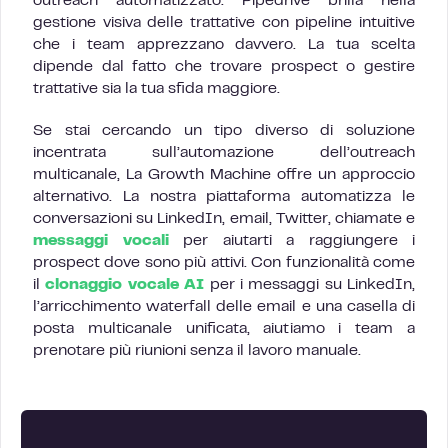
outreach automatizzato. Pipedrive brilla nella
gestione visiva delle trattative con pipeline intuitive
che i team apprezzano davvero. La tua scelta
dipende dal fatto che trovare prospect o gestire
trattative sia la tua sfida maggiore.
Se stai cercando un tipo diverso di soluzione
incentrata sull’automazione dell’outreach
multicanale, La Growth Machine offre un approccio
alternativo. La nostra piattaforma automatizza le
conversazioni su LinkedIn, email, Twitter, chiamate e
messaggi vocali
per aiutarti a raggiungere i
prospect dove sono più attivi. Con funzionalità come
il
clonaggio vocale AI
per i messaggi su LinkedIn,
l’arricchimento waterfall delle email e una casella di
posta multicanale unificata, aiutiamo i team a
prenotare più riunioni senza il lavoro manuale.