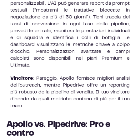
personalizzabili. L’AI può generare report da prompt
testuali (“mostrami le trattative bloccate in
negoziazione da più di 30 giorni”). Tieni traccia dei
tassi di conversione in ogni fase della pipeline,
prevedi le entrate, monitora le prestazioni individuali
e di squadra e identifica i colli di bottiglia. Le
dashboard visualizzano le metriche chiave a colpo
d’occhio. Personalizzazioni avanzate e campi
calcolati sono disponibili nei piani Premium e
Ultimate.
Vincitore
: Pareggio. Apollo fornisce migliori analisi
dell’outreach, mentre Pipedrive offre un reporting
più robusto della pipeline di vendita. Il tuo vincitore
dipende da quali metriche contano di più per il tuo
team.
Apollo vs. Pipedrive: Pro e
contro