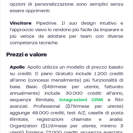
opzioni di personalizzazione sono semplici senza
essere opprimenti.
Vincitore
: Pipedrive. Il suo design intuitivo e
l’approccio visivo lo rendono più facile da imparare e
più veloce da adottare per team con diverse
competenze tecniche.
Prezzi e valore
Apollo
: Apollo utilizza un modello di prezzo basato
su crediti. Il piano Gratuito include 1.200 crediti
all’anno (concessi mensilmente) più funzionalità di
base. Basic ($49/mese per utente, fatturato
annualmente) include 30.000 crediti all’anno,
sequenze illimitate,
integrazioni CRM
e filtri
avanzati. Professional ($79/mese per utente)
aggiunge 48.000 crediti, test A/Z, caselle di posta
illimitate, registrazioni chiamate e analisi.
Organization ($119/mese per utente, minimo 3
utenti) fornisce 72.000 crediti, sicurezza avanzata,