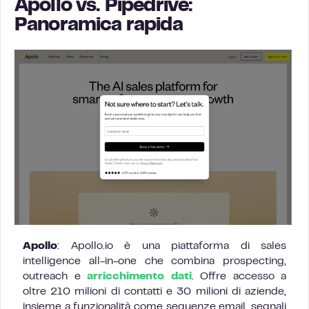
Apollo vs. Pipedrive:
Panoramica rapida
Apollo
: Apollo.io è una piattaforma di sales
intelligence all-in-one che combina prospecting,
outreach e
arricchimento dati
. Offre accesso a
oltre 210 milioni di contatti e 30 milioni di aziende,
insieme a funzionalità come sequenze email, segnali