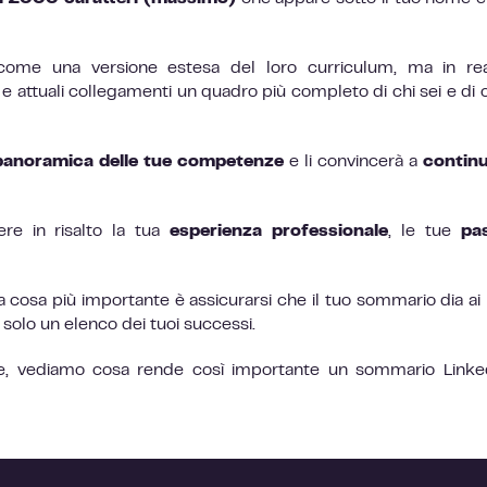
come una versione estesa del loro curriculum, ma in rea
i e attuali collegamenti un quadro più completo di chi sei e di c
panoramica delle tue competenze
e li convincerà a
continu
re in risalto la tua
esperienza professionale
, le tue
pa
 cosa più importante è assicurarsi che il tuo sommario dia ai l
 solo un elenco dei tuoi successi.
one, vediamo cosa rende così importante un sommario Link