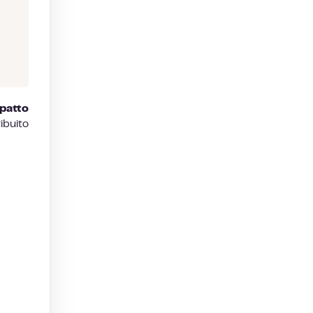
patto
ibuito