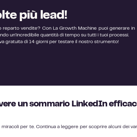
lte più lead!
 tuo reparto vendite? Con La Growth Machine puoi generare in
do un’incredibile quantità di tempo su tutti i tuoi processi.
va gratuita di 14 giorni per testare il nostro strumento!
 avere un sommario LinkedIn effica
iracoli per te. Continua a leggere per scoprire alcuni dei va