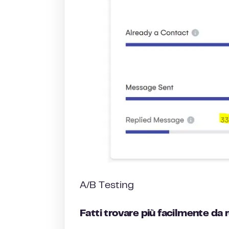
A/B Testing
Fatti trovare più facilmente da r