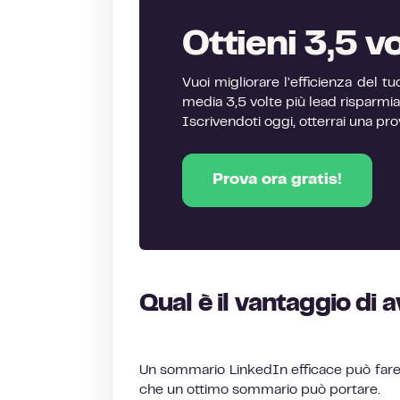
Ottieni 3,5 vo
Vuoi migliorare l’efficienza del
media 3,5 volte più lead risparmian
Iscrivendoti oggi, otterrai una pro
Prova ora gratis!
Qual è il vantaggio di
Un sommario LinkedIn efficace può fare m
che un ottimo sommario può portare.