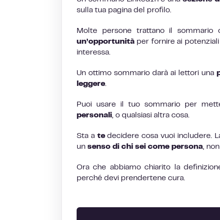
sulla tua pagina del profilo.
Molte persone trattano il sommario 
un’opportunità
per fornire ai potenzial
interessa.
Un ottimo sommario darà ai lettori una
leggere
.
Puoi usare il tuo sommario per mette
personali
, o qualsiasi altra cosa.
Sta a
te
decidere cosa vuoi includere. La
un
senso di chi sei come persona
, non
Ora che abbiamo chiarito la definizi
perché devi prendertene cura.