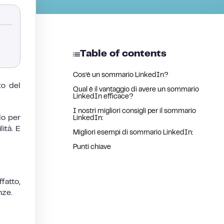
Table of contents
Cos’è un sommario LinkedIn?
to del
Qual è il vantaggio di avere un sommario
LinkedIn efficace?
I nostri migliori consigli per il sommario
ilo per
LinkedIn:
ità. E
Migliori esempi di sommario LinkedIn:
Punti chiave
fatto,
nze.