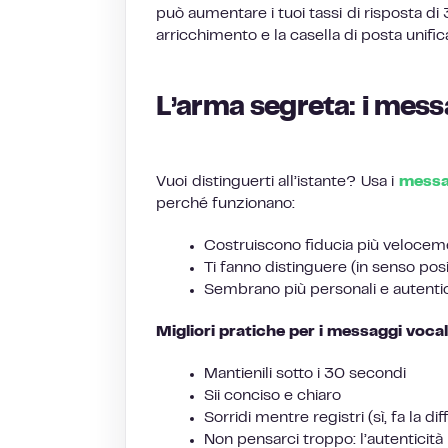
può aumentare i tuoi tassi di risposta di
arricchimento e la casella di posta unific
L’arma segreta: i mess
Vuoi distinguerti all’istante? Usa i
messa
perché funzionano:
Costruiscono fiducia più velocem
Ti fanno distinguere (in senso posi
Sembrano più personali e autentic
Migliori pratiche per i messaggi vocal
Mantienili sotto i 30 secondi
Sii conciso e chiaro
Sorridi mentre registri (sì, fa la di
Non pensarci troppo: l’autenticità