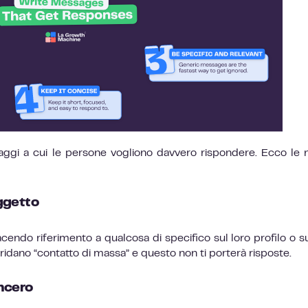
ggi a cui le persone vogliono davvero rispondere. Ecco le 
oggetto
facendo riferimento a qualcosa di specifico sul loro profilo o su
ridano “contatto di massa” e questo non ti porterà risposte.
incero