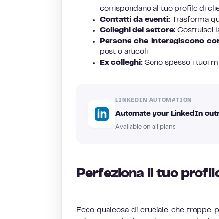
corrispondano al tuo profilo di cli
Contatti da eventi:
Trasforma que
Colleghi del settore:
Costruisci l
Persone che interagiscono con
post o articoli
Ex colleghi:
Sono spesso i tuoi migl
LINKEDIN AUTOMATION
Automate your LinkedIn outr
Available on all plans
Perfeziona il tuo profi
Ecco qualcosa di cruciale che troppe 