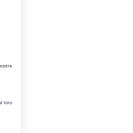
nostre
l loro