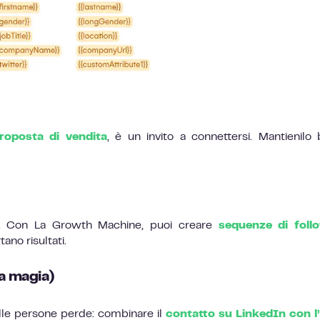
roposta di vendita
, è un invito a connettersi. Mantienilo 
e. Con La Growth Machine, puoi creare
sequenze di foll
ano risultati.
la magia)
lle persone perde: combinare il
contatto su LinkedIn con l