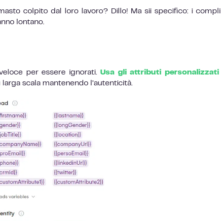
imasto colpito dal loro lavoro? Dillo! Ma sii specifico: i compl
anno lontano.
veloce per essere ignorati.
Usa gli attributi personalizzati
larga scala mantenendo l’autenticità.