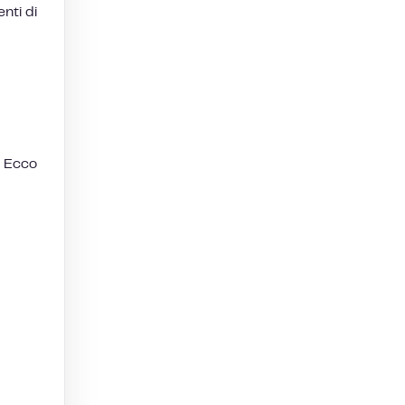
nti di
. Ecco