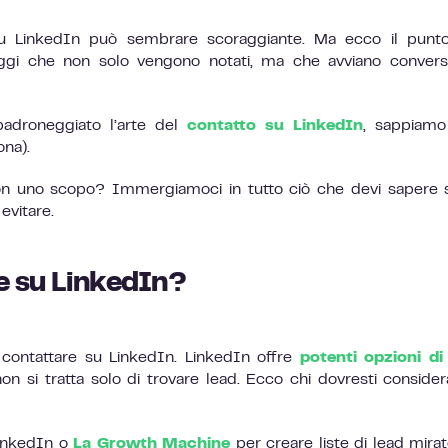
u LinkedIn può sembrare scoraggiante. Ma ecco il punto
aggi che non solo vengono notati, ma che avviano convers
adroneggiato l’arte del
contatto su LinkedIn
, sappiamo
ona).
on uno scopo? Immergiamoci in tutto ciò che devi sapere 
evitare.
e su LinkedIn?
 contattare su LinkedIn. LinkedIn offre
potenti opzioni di 
on si tratta solo di trovare lead. Ecco chi dovresti consider
 LinkedIn o
La Growth Machine
per creare liste di lead mira