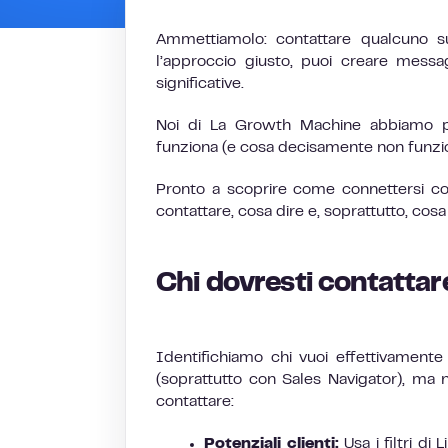
Ammettiamolo: contattare qualcuno s
l’approccio giusto, puoi creare mess
significative.
Noi di La Growth Machine abbiamo p
funziona (e cosa decisamente non funzi
Pronto a scoprire come connettersi c
contattare, cosa dire e, soprattutto, cosa 
Chi dovresti contattar
Identifichiamo chi vuoi effettivamente
(soprattutto con Sales Navigator), ma n
contattare:
Potenziali clienti:
Usa i filtri di