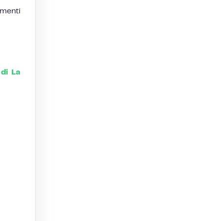
imenti
 di La