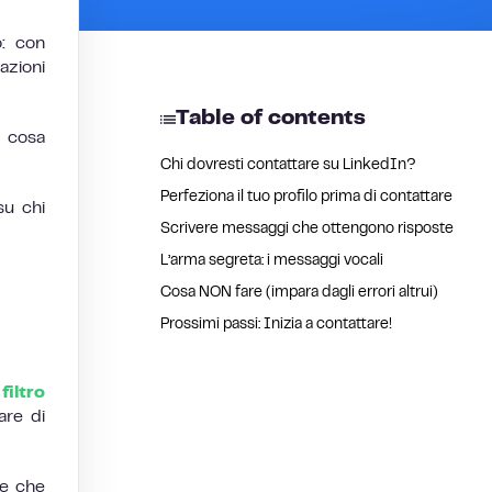
: con
azioni
Table of contents
 cosa
Chi dovresti contattare su LinkedIn?
Perfeziona il tuo profilo prima di contattare
su chi
Scrivere messaggi che ottengono risposte
L’arma segreta: i messaggi vocali
Cosa NON fare (impara dagli errori altrui)
Prossimi passi: Inizia a contattare!
filtro
are di
te che