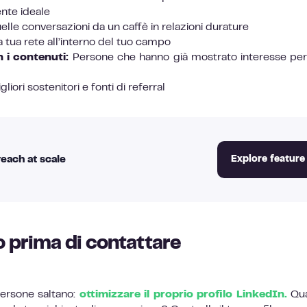
ente ideale
lle conversazioni da un caffè in relazioni durature
a tua rete all’interno del tuo campo
 i contenuti:
Persone che hanno già mostrato interesse per 
iori sostenitori e fonti di referral
each at scale
Explore feature
lo prima di contattare
persone saltano:
ottimizzare il proprio profilo LinkedIn.
Qua