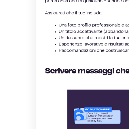
prima cosa che fa qualcuno quando riceve 
Assicurati che il tuo includa:
Una foto profilo professionale e a
Un titolo accattivante (abbandona
Un riassunto che mostri la tua es
Esperienze lavorative e risultati a
Raccomandazioni che costruiscano
Scrivere messaggi che