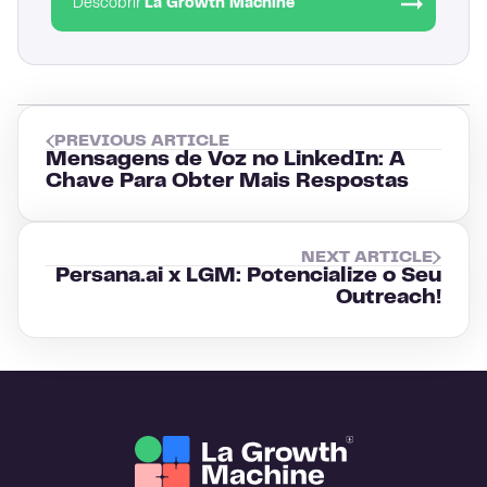
Descobrir
La Growth Machine
PREVIOUS ARTICLE
Mensagens de Voz no LinkedIn: A
Chave Para Obter Mais Respostas
NEXT ARTICLE
Persana.ai x LGM: Potencialize o Seu
Outreach!