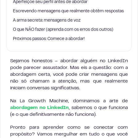
Aperfeiçoe seu perfil antes de abordar
Escrevendo mensagens que realmente obtêm respostas
A arma secreta: mensagens de voz
O que NÃO fazer (aprenda com os erros dos outros)
Próximos passos: Comece a abordar!
Sejamos honestos – abordar alguém no LinkedIn
pode parecer assustador. Mas eis a questão: com a
abordagem certa, você pode criar mensagens que
não só chamam a atenção, mas que realmente
iniciam conversas significativas.
Na La Growth Machine, dominamos a arte de
abordagem no LinkedIn
, sabemos o que funciona
(e o que definitivamente não funciona).
Pronto para aprender como se conectar com
propósito? Vamos mergulhar em tudo o que você