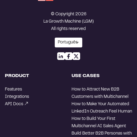
© Copyright 2026
La Growth Machine (LGM)
All rights reserved
PRODUCT
USE CASES
Features
How to Attract New B2B
Integrations
Customers with Multichannel
API Docs
How to Make Your Automated
LinkedIn Outreach Feel Human
How to Build Your First
Multichannel AI Sales Agent
Build Better B2B Personas with