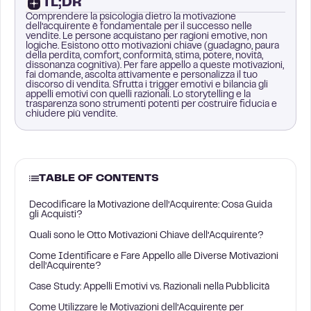
TL;DR
Comprendere la psicologia dietro la motivazione
dell’acquirente è fondamentale per il successo nelle
vendite. Le persone acquistano per ragioni emotive, non
logiche. Esistono otto motivazioni chiave (guadagno, paura
della perdita, comfort, conformità, stima, potere, novità,
dissonanza cognitiva). Per fare appello a queste motivazioni,
fai domande, ascolta attivamente e personalizza il tuo
discorso di vendita. Sfrutta i trigger emotivi e bilancia gli
appelli emotivi con quelli razionali. Lo storytelling e la
trasparenza sono strumenti potenti per costruire fiducia e
chiudere più vendite.
TABLE OF CONTENTS
Decodificare la Motivazione dell’Acquirente: Cosa Guida
gli Acquisti?
Quali sono le Otto Motivazioni Chiave dell’Acquirente?
Come Identificare e Fare Appello alle Diverse Motivazioni
dell’Acquirente?
Case Study: Appelli Emotivi vs. Razionali nella Pubblicità
Come Utilizzare le Motivazioni dell’Acquirente per