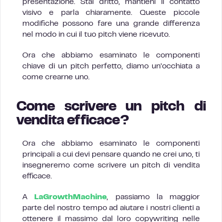
presentazione. Stai dritto, mantieni il contatto
visivo e parla chiaramente. Queste piccole
modifiche possono fare una grande differenza
nel modo in cui il tuo pitch viene ricevuto.
Ora che abbiamo esaminato le componenti
chiave di un pitch perfetto, diamo un’occhiata a
come crearne uno.
Come scrivere un pitch di
vendita efficace?
Ora che abbiamo esaminato le componenti
principali a cui devi pensare quando ne crei uno, ti
insegneremo come scrivere un pitch di vendita
efficace.
A
LaGrowthMachine
, passiamo la maggior
parte del nostro tempo ad aiutare i nostri clienti a
ottenere il massimo dal loro copywriting nelle