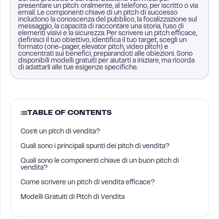
presentare un pitch: oralmente, al telefono, per iscritto o via
email. Le componenti chiave di un pitch di successo
includono la conoscenza del pubblico, la focalizzazione sul
messaggio, la capacità di raccontare una storia, l’uso di
elementi visivi e la sicurezza. Per scrivere un pitch efficace,
definisci il tuo obiettivo, identifica il tuo target, scegli un
formato (one-pager, elevator pitch, video pitch) e
concentrati sui benefici, preparandoti alle obiezioni. Sono
disponibili modelli gratuiti per aiutarti a iniziare, ma ricorda
di adattarli alle tue esigenze specifiche.
TABLE OF CONTENTS
Cos’è un pitch di vendita?
Quali sono i principali spunti dei pitch di vendita?
Quali sono le componenti chiave di un buon pitch di
vendita?
Come scrivere un pitch di vendita efficace?
Modelli Gratuiti di Pitch di Vendita