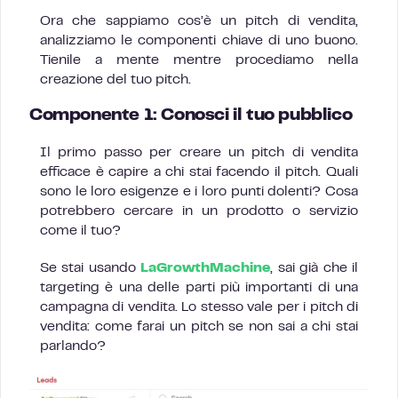
Ora che sappiamo cos’è un pitch di vendita,
analizziamo le componenti chiave di uno buono.
Tienile a mente mentre procediamo nella
creazione del tuo pitch.
Componente 1: Conosci il tuo pubblico
Il primo passo per creare un pitch di vendita
efficace è capire a chi stai facendo il pitch. Quali
sono le loro esigenze e i loro punti dolenti? Cosa
potrebbero cercare in un prodotto o servizio
come il tuo?
Se stai usando
LaGrowthMachine
, sai già che il
targeting è una delle parti più importanti di una
campagna di vendita. Lo stesso vale per i pitch di
vendita: come farai un pitch se non sai a chi stai
parlando?