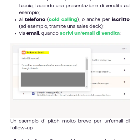
faccia, facendo una presentazione di vendita ad
esempio;
al
telefono
(
cold calling
), o anche per
iscritto
(ad esempio, tramite una sales deck);
via
email
, quando
scrivi un’email di vendita
;
Un esempio di pitch molto breve per un’email di
follow-up