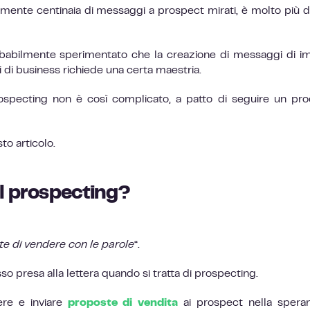
mente centinaia di messaggi a prospect mirati, è molto più dif
robabilmente sperimentato che la creazione di messaggi di i
vi di business richiede una certa maestria.
specting non è così complicato, a patto di seguire un pr
o articolo.
el prospecting?
rte di vendere con le parole
“.
o presa alla lettera quando si tratta di prospecting.
vere e inviare
proposte di vendita
ai prospect nella spera