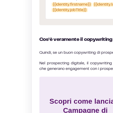
{{identity.firstname}}
{{identity
{{identity.jobTitle}}
Cos’è veramente il copywriting
Quindi, se un buon copywriting di prospe
Nel prospecting digitale, il copywriting
che generano engagement con i prospec
Scopri come lanci
Campagne di