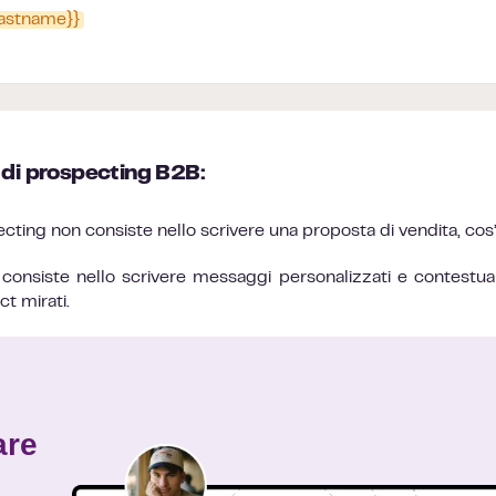
.lastname}}
 di prospecting B2B
:
cting non consiste nello scrivere una proposta di vendita, cos
 consiste nello scrivere messaggi personalizzati e contestual
t mirati.
are