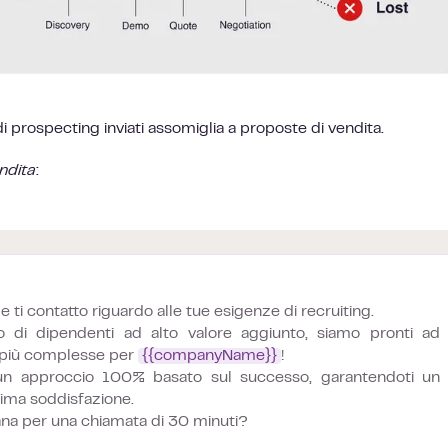
 prospecting inviati assomiglia a proposte di vendita.
ndita
:
ti contatto riguardo alle tue esigenze di recruiting.
to di dipendenti ad alto valore aggiunto, siamo pronti ad
t più complesse per
{{companyName}}
!
 un approccio 100% basato sul successo, garantendoti un
sima soddisfazione.
ana per una chiamata di 30 minuti?