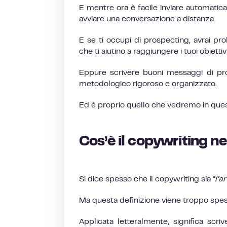
E mentre ora è facile inviare automatica
avviare una conversazione a distanza.
E se ti occupi di prospecting, avrai p
che ti aiutino a raggiungere i tuoi obietti
Eppure scrivere buoni messaggi di pro
metodologico rigoroso e organizzato.
Ed è proprio quello che vedremo in quest
Cos’è il copywriting n
Si dice spesso che il copywriting sia “
l’a
Ma questa definizione viene troppo spess
Applicata letteralmente, significa scri