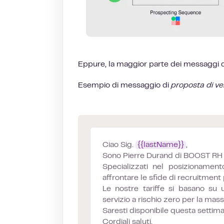
Eppure, la maggior parte dei messaggi di
Esempio di messaggio di
proposta di ve
Ciao Sig.
{{lastName}}
,
Sono Pierre Durand di BOOST RH e 
Specializzati nel posizionamen
affrontare le sfide di recruitmen
Le nostre tariffe si basano su
servizio a rischio zero per la mas
Saresti disponibile questa settim
Cordiali saluti,