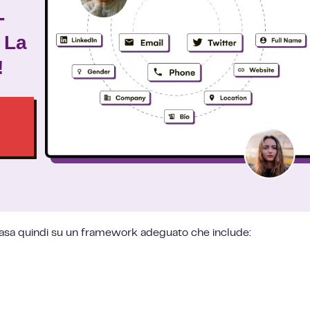
-
 La
!
basa quindi su un framework adeguato che include: