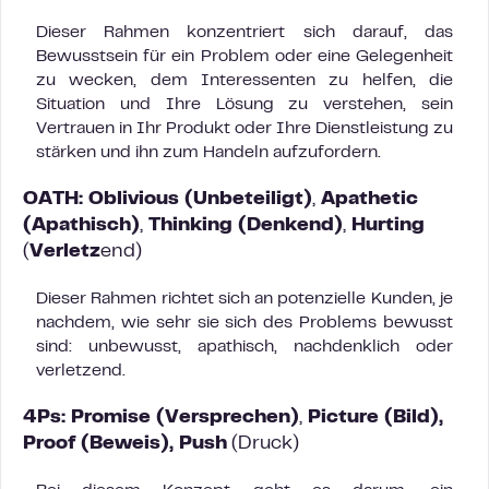
Dieser Rahmen konzentriert sich darauf, das
Bewusstsein für ein Problem oder eine Gelegenheit
zu wecken, dem Interessenten zu helfen, die
Situation und Ihre Lösung zu verstehen, sein
Vertrauen in Ihr Produkt oder Ihre Dienstleistung zu
stärken und ihn zum Handeln aufzufordern.
OATH:
Oblivious (
Unbeteiligt
)
,
Apathetic
(
Apathisch
)
,
Thinking (
Denkend
)
,
Hurting
(
Verletz
end)
Dieser Rahmen richtet sich an potenzielle Kunden, je
nachdem, wie sehr sie sich des Problems bewusst
sind: unbewusst, apathisch, nachdenklich oder
verletzend.
4Ps:
Promise (
Versprechen
)
,
Picture (Bild),
Proof (Beweis), Push
(Druck)