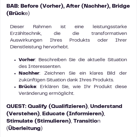
BAB: Before (Vorher), After (Nachher), Bridge
(Brück
e)
Dieser Rahmen ist eine leistungsstarke
Erzähltechnik, die die transformativen
Auswirkungen Ihres Produkts oder Ihrer
Dienstleistung hervorhebt.
Vorher
: Beschreiben Sie die aktuelle Situation
des Interessenten.
Nachher
: Zeichnen Sie ein klares Bild der
zukünftigen Situation dank Ihres Produkts.
Brücke
: Erklären Sie, wie Ihr Produkt diese
Veränderung ermöglicht.
QUEST:
Qualify (
Qualifizieren
)
,
Understand
(
Verstehen
)
,
Educate (
Informieren
)
,
Stimulate (
Stimulieren
)
,
Transitio
n
(
Überleitung
)