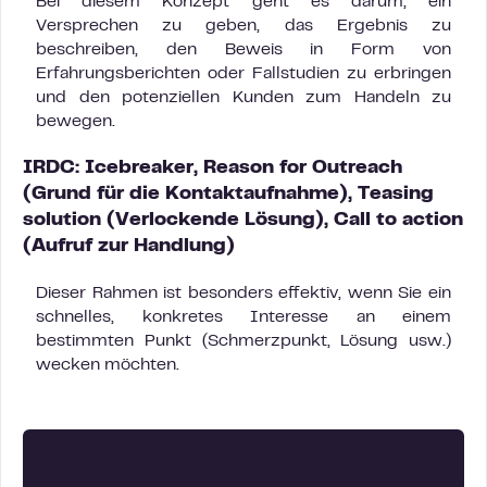
Bei diesem Konzept geht es darum, ein
Versprechen zu geben, das Ergebnis zu
beschreiben, den Beweis in Form von
Erfahrungsberichten oder Fallstudien zu erbringen
und den potenziellen Kunden zum Handeln zu
bewegen.
IRDC:
Icebreaker, Reason for Outreach
(Grund
für die Kontaktaufnahme
)
,
Teasing
solution (Verlockende L
ösung
)
,
Call to acti
on
(Aufruf zur Handlung)
Dieser Rahmen ist besonders effektiv, wenn Sie ein
schnelles, konkretes Interesse an einem
bestimmten Punkt (Schmerzpunkt, Lösung usw.)
wecken möchten.