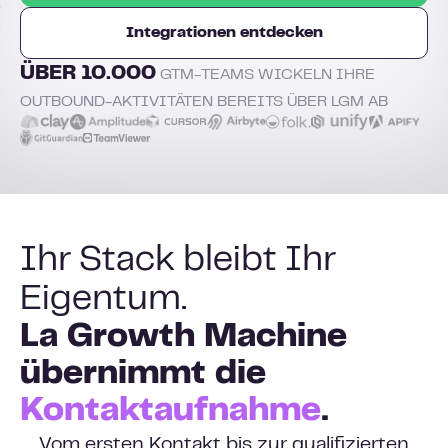
Integrationen entdecken
ÜBER 10.000
GTM-TEAMS WICKELN IHRE
OUTBOUND-AKTIVITÄTEN BEREITS ÜBER LGM AB
Ihr Stack bleibt Ihr
Eigentum.
La Growth Machine
übernimmt die
Kontaktaufnahme
.
Vom ersten Kontakt bis zur qualifizierten