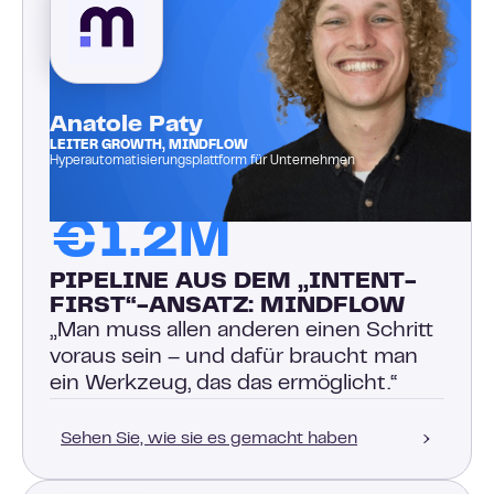
Anatole Paty
LEITER GROWTH, MINDFLOW
Hyperautomatisierungsplattform für Unternehmen
€1.2M
PIPELINE AUS DEM „INTENT-
FIRST“-ANSATZ: MINDFLOW
„Man muss allen anderen einen Schritt
voraus sein – und dafür braucht man
ein Werkzeug, das das ermöglicht.“
Sehen Sie, wie sie es gemacht haben