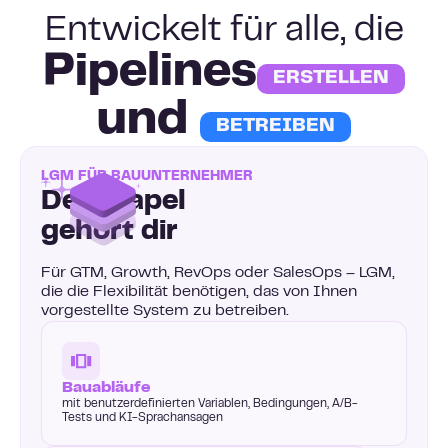
Entwickelt für alle, die
‍Pipelines
ERSTELLEN
und
BETREIBEN
LGM FÜR BAUUNTERNEHMER
Der Stapel
gehört dir
Für GTM, Growth, RevOps oder SalesOps – LGM,
die die Flexibilität benötigen, das von Ihnen
vorgestellte System zu betreiben.
Bauabläufe
mit benutzerdefinierten Variablen, Bedingungen, A/B-
Tests und KI-Sprachansagen