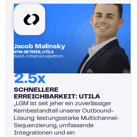
Jacob Malinsky
GTM-BETRIEB, UTILA
Web3-Infrastrukturplattform
2.5x
SCHNELLERE
ERREICHBARKEIT: UTILA
„LGM ist seit jeher ein zuverlässiger
Kernbestandteil unserer Outbound-
Lösung: leistungsstarke Multichannel-
Sequenzierung, umfassende
Integrationen und ein