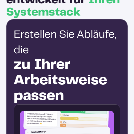
entwickelt für
Ihren
Systemstack
Erstellen Sie Abläufe,
die
zu Ihrer
Arbeitsweise
passen