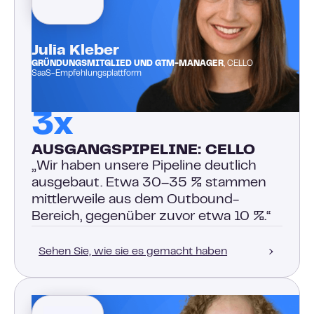
Julia Kleber
GRÜNDUNGSMITGLIED UND GTM-MANAGER
, CELLO
SaaS-Empfehlungsplattform
3x
AUSGANGSPIPELINE: CELLO
„Wir haben unsere Pipeline deutlich
ausgebaut. Etwa 30–35 % stammen
mittlerweile aus dem Outbound-
Bereich, gegenüber zuvor etwa 10 %.“
Sehen Sie, wie sie es gemacht haben