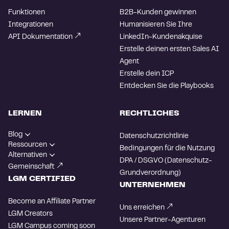
Funktionen
B2B-Kunden gewinnen
Integrationen
Humanisieren Sie Ihre
API Dokumentation
LinkedIn-Kundenakquise
Erstelle deinen ersten Sales AI
Agent
Erstelle dein ICP
Entdecken Sie die Playbooks
LERNEN
RECHTLICHES
Blog
Datenschutzrichtlinie
Ressourcen
Bedingungen für die Nutzung
Alternativen
DPA / DSGVO (Datenschutz-
Gemeinschaft
Grundverordnung)
LGM CERTIFIED
UNTERNEHMEN
Become an Affiliate Partner
Uns erreichen
LGM Creators
Unsere Partner-Agenturen
LGM Campus
coming soon