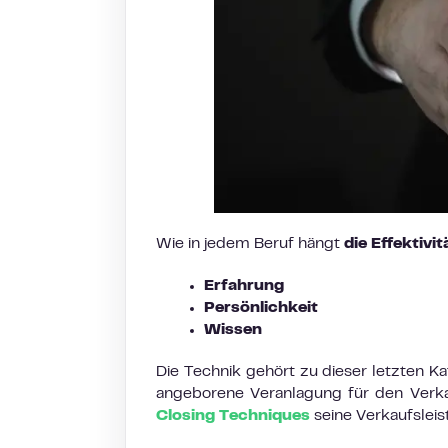
Wie in jedem Beruf hängt
die Effektivi
Erfahrung
Persönlichkeit
Wissen
Die Technik gehört zu dieser letzten Ka
angeborene Veranlagung für den Verka
Closing Techniques
seine Verkaufsleis