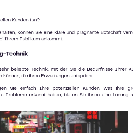
iellen Kunden tun?
halten, können Sie eine klare und prägnante Botschaft verm
 bei Ihrem Publikum ankommt.
ng-Technik
sehr beliebte Technik, mit der Sie die Bedürfnisse Ihrer 
n können, die ihren Erwartungen entspricht.
en Sie einfach Ihre potenziellen Kunden, was ihre gr
re Probleme erkannt haben, bieten Sie ihnen eine Lösung a