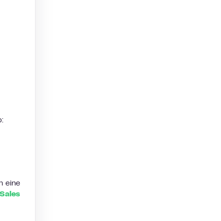
:
h eine
Sales