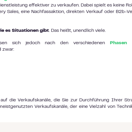
enstleistung effektiver zu verkaufen. Dabei spielt es keine Rol
ery Sales, eine Nachfassaktion, direkten Verkauf oder B2b-Ve
ie es Situationen gibt
. Das heißt, unendlich viele.
assen sich jedoch nach den verschiedenen
Phasen 
d zwar:
auf die Verkaufskanäle, die Sie zur Durchführung Ihrer Str
r meistgenutzten Verkaufskanäle, der eine Vielzahl von Techni