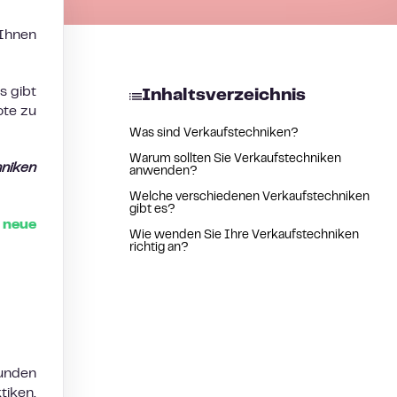
 Ihnen
s gibt
Inhaltsverzeichnis
ote zu
Was sind Verkaufstechniken?
Warum sollten Sie Verkaufstechniken
niken
anwenden?
Welche verschiedenen Verkaufstechniken
gibt es?
 neue
Wie wenden Sie Ihre Verkaufstechniken
richtig an?
Kunden
tiken,