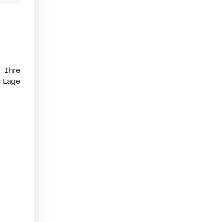
 Ihre
r Lage