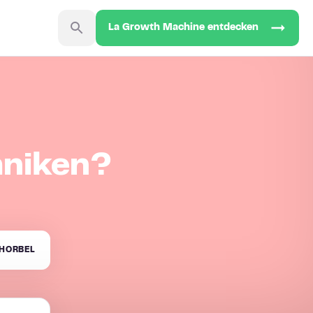
La Growth Machine entdecken
hniken?
HORBEL