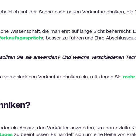
scheinlich auf der Suche nach neuen Verkaufstechniken, die
sche Wissenschaft, die man erst auf lange Sicht beherrscht. E
Verkaufsgespräch
e besser zu führen und Ihre Abschlussqu
ollten Sie sie anwenden? Und welche verschiedenen Tech
ie verschiedenen Verkaufstechniken ein, mit denen Sie
mehr
hniken?
e oder ein Ansatz, den Verkäufer anwenden, um potenzielle 
Stages
zu beeinflussen. Es handelt sich um eine Reihe von Prak