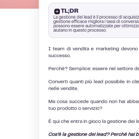
TL;DR
La gestione dei lead è il processo di acquisizi
gestione efficace migliora i tassi di conversi
possono essere automatizzate per ottimizz
aiutano in questo processo.
I team di vendita e marketing devono 
successo.
Perché? Semplice: essere nel settore del
Converti quanti più lead possibile in cl
nelle vendite.
Ma cosa succede quando non hai abbast
tuo prodotto o servizio?
È qui che entra in gioco la gestione dei l
Cos’è la gestione dei lead? Perché hai 