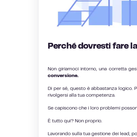
Perché dovresti fare l
Non giriamoci intorno, una corretta ge
conversione.
Di per sé, questo è abbastanza logico. P
rivolgersi alla tua competenza.
Se capiscono che i loro problemi possono
È tutto qui? Non proprio.
Lavorando sulla tua gestione dei lead, po