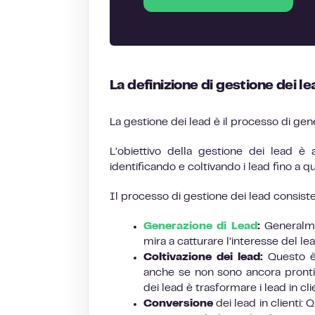
La definizione di gestione dei le
La gestione dei lead è il processo di gene
L’obiettivo della gestione dei lead è 
identificando e coltivando i lead fino a 
Il processo di gestione dei lead consiste
Generazione di Lead
:
Generalme
mira a catturare l’interesse del le
Coltivazione dei lead:
Questo è u
anche se non sono ancora pronti a
dei lead è trasformare i lead in clie
Conversione
dei lead in clienti: