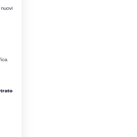
 nuovi
ica.
trato