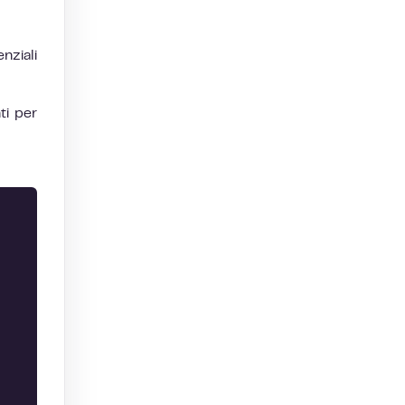
nziali
ti per