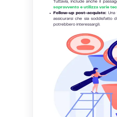
Tuttavia, include anche il pass
sopravvento e utilizza varie te
Follow-up post-acquisto:
Una v
assicurarsi che sia soddisfatto d
potrebbero interessargli.