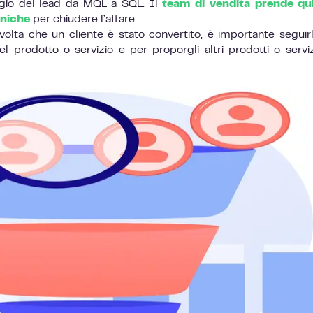
aggio del lead da MQL a SQL. Il
team di vendita prende qui
cniche
per chiudere l’affare.
olta che un cliente è stato convertito, è importante seguir
el prodotto o servizio e per proporgli altri prodotti o servi