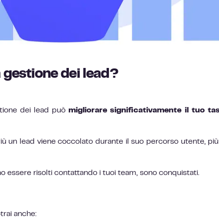
a gestione dei lead?
stione dei lead può
migliorare significativamente il tuo ta
iù un lead viene coccolato durante il suo percorso utente, più
 essere risolti contattando i tuoi team, sono conquistati.
trai anche: