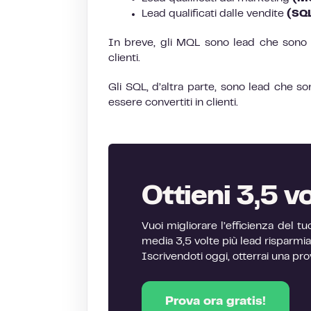
Lead qualificati dalle vendite
(SQ
In breve, gli MQL sono lead che sono st
clienti.
Gli SQL, d’altra parte, sono lead che so
essere convertiti in clienti.
Ottieni 3,5 vo
Vuoi migliorare l’efficienza del
media 3,5 volte più lead risparmian
Iscrivendoti oggi, otterrai una pro
Prova ora gratis!