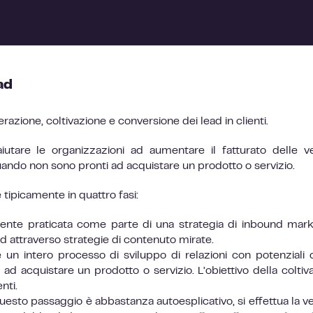
ad
razione, coltivazione e conversione dei lead in clienti.
aiutare le organizzazioni ad aumentare il fatturato delle v
quando non sono pronti ad acquistare un prodotto o servizio.
 tipicamente in quattro fasi:
nte praticata come parte di una strategia di inbound mark
ad attraverso strategie di contenuto mirate.
n intero processo di sviluppo di relazioni con potenziali cl
d acquistare un prodotto o servizio. L’obiettivo della coltiv
nti.
 Questo passaggio è abbastanza autoesplicativo, si effettua la ve