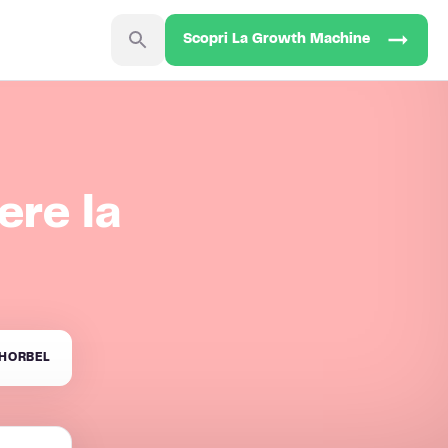
Scopri La Growth Machine
ere la
HORBEL