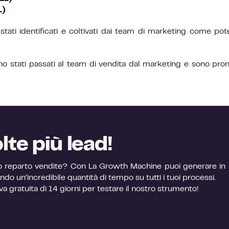
L)
ati identificati e coltivati dai team di marketing come pote
no stati passati al team di vendita dal marketing e sono pron
lte più lead!
 tuo reparto vendite? Con La Growth Machine puoi generare in
do un’incredibile quantità di tempo su tutti i tuoi processi.
va gratuita di 14 giorni per testare il nostro strumento!