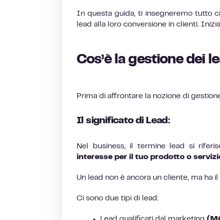
In questa guida, ti insegneremo tutto ci
lead alla loro conversione in clienti. Iniz
Cos’è la gestione dei l
Prima di affrontare la nozione di gestione
Il significato di Lead:
Nel business, il termine lead si rifer
interesse per il tuo prodotto o servizi
Un lead non è ancora un cliente, ma ha il
Ci sono due tipi di lead:
Lead qualificati dal marketing
(M