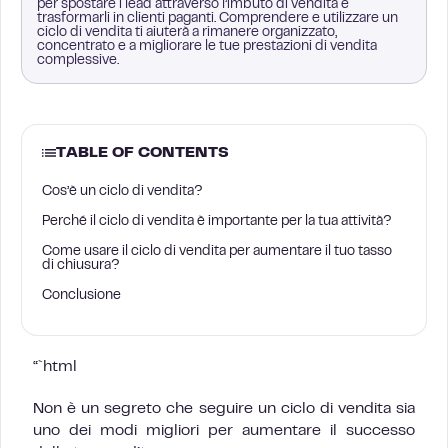
per spostare i lead attraverso l’imbuto di vendita e
trasformarli in clienti paganti. Comprendere e utilizzare un
ciclo di vendita ti aiuterà a rimanere organizzato,
concentrato e a migliorare le tue prestazioni di vendita
complessive.
TABLE OF CONTENTS
Cos’è un ciclo di vendita?
Perché il ciclo di vendita è importante per la tua attività?
Come usare il ciclo di vendita per aumentare il tuo tasso
di chiusura?
Conclusione
“`html
Non è un segreto che seguire un ciclo di vendita sia
uno dei modi migliori per aumentare il successo