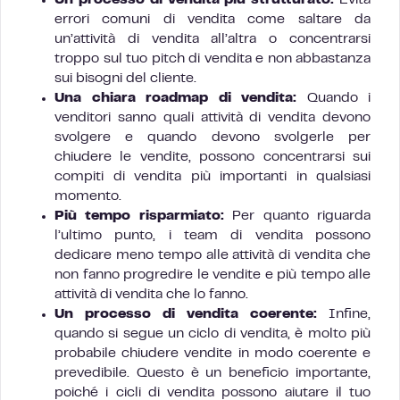
Un processo di vendita più strutturato:
Evita
errori comuni di vendita come saltare da
un’attività di vendita all’altra o concentrarsi
troppo sul tuo pitch di vendita e non abbastanza
sui bisogni del cliente.
Una chiara roadmap di vendita:
Quando i
venditori sanno quali attività di vendita devono
svolgere e quando devono svolgerle per
chiudere le vendite, possono concentrarsi sui
compiti di vendita più importanti in qualsiasi
momento.
Più tempo risparmiato:
Per quanto riguarda
l’ultimo punto, i team di vendita possono
dedicare meno tempo alle attività di vendita che
non fanno progredire le vendite e più tempo alle
attività di vendita che lo fanno.
Un processo di vendita coerente:
Infine,
quando si segue un ciclo di vendita, è molto più
probabile chiudere vendite in modo coerente e
prevedibile. Questo è un beneficio importante,
poiché i cicli di vendita possono aiutare il tuo