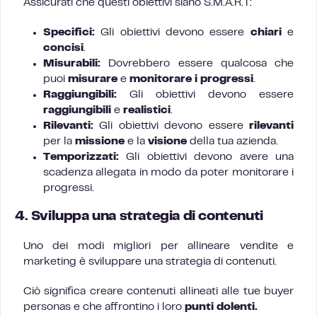
Assicurati che questi obiettivi siano S.M.A.R.T:
Specifici:
Gli obiettivi devono essere
chiari
e
concisi
.
Misurabili:
Dovrebbero essere qualcosa che
puoi
misurare
e
monitorare i progressi
.
Raggiungibili:
Gli obiettivi devono essere
raggiungibili
e
realistici
.
Rilevanti:
Gli obiettivi devono essere
rilevanti
per la
missione
e la
visione
della tua azienda.
Temporizzati:
Gli obiettivi devono avere una
scadenza allegata in modo da poter monitorare i
progressi.
4. Sviluppa una strategia di contenuti
Uno dei modi migliori per allineare vendite e
marketing è sviluppare una strategia di contenuti.
Ciò significa creare contenuti allineati alle tue buyer
personas e che affrontino i loro
punti dolenti.