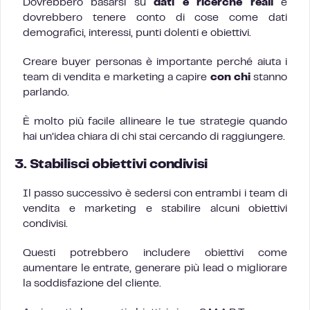
Dovrebbero basarsi su
dati e ricerche reali
e
dovrebbero tenere conto di cose come dati
demografici, interessi, punti dolenti e obiettivi.
Creare buyer personas è importante perché aiuta i
team di vendita e marketing a capire
con chi
stanno
parlando.
È molto più facile allineare le tue strategie quando
hai un’idea chiara di chi stai cercando di raggiungere.
3. Stabilisci obiettivi condivisi
Il passo successivo è sedersi con entrambi i team di
vendita e marketing e stabilire alcuni obiettivi
condivisi.
Questi potrebbero includere obiettivi come
aumentare le entrate, generare più lead o migliorare
la soddisfazione del cliente.