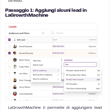
da esso.
Passaggio 1: Aggiungi alcuni lead in
LaGrowthMachine
LaGrowthMachine ti permette di aggiungere lead