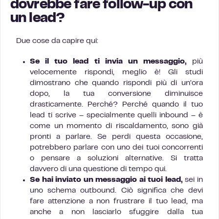
dovrebbe fare follow-up con
un lead?
Due cose da capire qui:
Se il tuo lead ti invia un messaggio,
più
velocemente rispondi, meglio è! Gli studi
dimostrano che quando rispondi più di un’ora
dopo, la tua conversione diminuisce
drasticamente. Perché? Perché quando il tuo
lead ti scrive – specialmente quelli inbound – è
come un momento di riscaldamento, sono già
pronti a parlare. Se perdi questa occasione,
potrebbero parlare con uno dei tuoi concorrenti
o pensare a soluzioni alternative. Si tratta
davvero di una questione di tempo qui.
Se hai inviato un messaggio ai tuoi lead,
sei in
uno schema outbound. Ciò significa che devi
fare attenzione a non frustrare il tuo lead, ma
anche a non lasciarlo sfuggire dalla tua