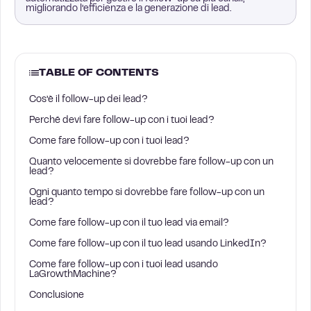
migliorando l’efficienza e la generazione di lead.
TABLE OF CONTENTS
Cos’è il follow-up dei lead?
Perché devi fare follow-up con i tuoi lead?
Come fare follow-up con i tuoi lead?
Quanto velocemente si dovrebbe fare follow-up con un
lead?
Ogni quanto tempo si dovrebbe fare follow-up con un
lead?
Come fare follow-up con il tuo lead via email?
Come fare follow-up con il tuo lead usando LinkedIn?
Come fare follow-up con i tuoi lead usando
LaGrowthMachine?
Conclusione