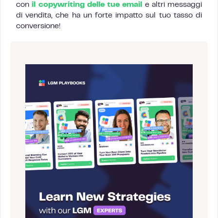
con
il copywriting delle tue email
e altri messaggi
di vendita, che ha un forte impatto sul tuo tasso di
conversione!