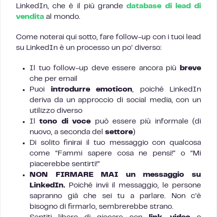
LinkedIn, che è il più grande
database di lead di
vendita
al mondo.
Come noterai qui sotto, fare follow-up con i tuoi lead
su LinkedIn è un processo un po’ diverso:
Il tuo follow-up deve essere ancora più
breve
che per email
Puoi
introdurre emoticon
, poiché LinkedIn
deriva da un approccio di social media, con un
utilizzo diverso
Il
tono di voce
può essere più informale (di
nuovo, a seconda del
settore
)
Di solito finirai il tuo messaggio con qualcosa
come “Fammi sapere cosa ne pensi!” o “Mi
piacerebbe sentirti!”
NON FIRMARE MAI un messaggio su
LinkedIn.
Poiché invii il messaggio, le persone
sapranno già che sei tu a parlare. Non c’è
bisogno di firmarlo, sembrerebbe strano.