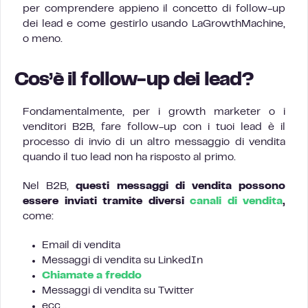
per comprendere appieno il concetto di follow-up
dei lead e come gestirlo usando LaGrowthMachine,
o meno.
Cos’è il follow-up dei lead?
Fondamentalmente, per i growth marketer o i
venditori B2B, fare follow-up con i tuoi lead è il
processo di invio di un altro messaggio di vendita
quando il tuo lead non ha risposto al primo.
Nel B2B,
questi messaggi di vendita possono
essere inviati tramite diversi
canali di vendita
,
come:
Email di vendita
Messaggi di vendita su LinkedIn
Chiamate a freddo
Messaggi di vendita su Twitter
ecc…