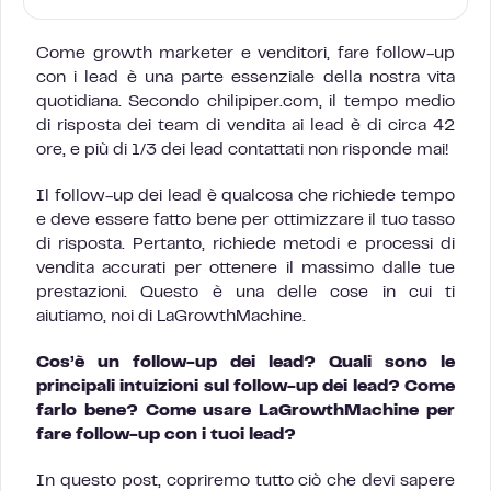
Come growth marketer e venditori, fare follow-up
con i lead è una parte essenziale della nostra vita
quotidiana. Secondo chilipiper.com, il tempo medio
di risposta dei team di vendita ai lead è di circa 42
ore, e più di 1/3 dei lead contattati non risponde mai!
Il follow-up dei lead è qualcosa che richiede tempo
e deve essere fatto bene per ottimizzare il tuo tasso
di risposta. Pertanto, richiede metodi e processi di
vendita accurati per ottenere il massimo dalle tue
prestazioni. Questo è una delle cose in cui ti
aiutiamo, noi di LaGrowthMachine.
Cos’è un follow-up dei lead? Quali sono le
principali intuizioni sul follow-up dei lead? Come
farlo bene? Come usare LaGrowthMachine per
fare follow-up con i tuoi lead?
In questo post, copriremo tutto ciò che devi sapere