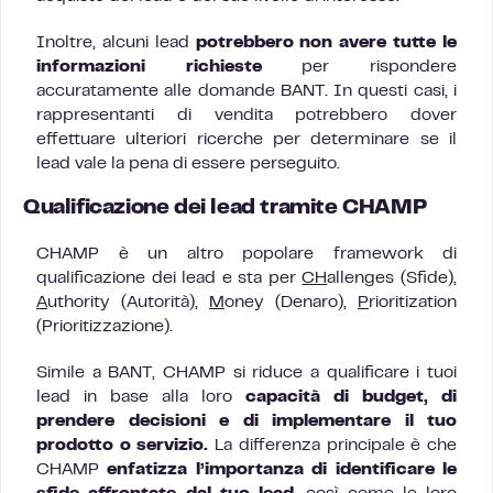
Inoltre, alcuni lead
potrebbero non avere tutte le
informazioni richieste
per rispondere
accuratamente alle domande BANT. In questi casi, i
rappresentanti di vendita potrebbero dover
effettuare ulteriori ricerche per determinare se il
lead vale la pena di essere perseguito.
Qualificazione dei lead tramite CHAMP
CHAMP è un altro popolare framework di
qualificazione dei lead e sta per
CH
allenges (Sfide),
A
uthority (Autorità),
M
oney (Denaro),
P
rioritization
(Prioritizzazione).
Simile a BANT, CHAMP si riduce a qualificare i tuoi
lead in base alla loro
capacità di budget, di
prendere decisioni e di implementare il tuo
prodotto o servizio.
La differenza principale è che
CHAMP
enfatizza l’importanza di identificare le