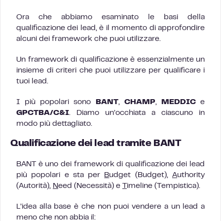
Ora che abbiamo esaminato le basi della
qualificazione dei lead, è il momento di approfondire
alcuni dei framework che puoi utilizzare.
Un framework di qualificazione è essenzialmente un
insieme di criteri che puoi utilizzare per qualificare i
tuoi lead.
I più popolari sono
BANT
,
CHAMP
,
MEDDIC
e
GPCTBA/C&I
. Diamo un’occhiata a ciascuno in
modo più dettagliato.
Qualificazione dei lead tramite BANT
BANT è uno dei framework di qualificazione dei lead
più popolari e sta per
B
udget (Budget),
A
uthority
(Autorità),
N
eed (Necessità) e
T
imeline (Tempistica).
L’idea alla base è che non puoi vendere a un lead a
meno che non abbia il: