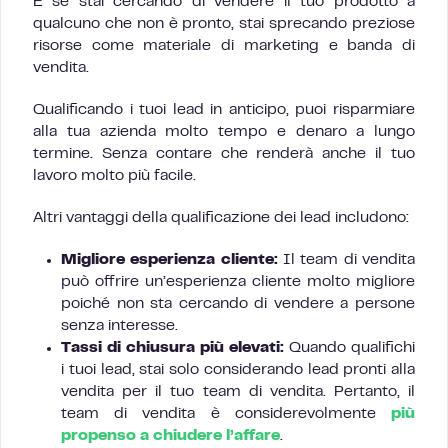
E se stai cercando di vendere il tuo prodotto a
qualcuno che non è pronto, stai sprecando preziose
risorse come materiale di marketing e banda di
vendita.
Qualificando i tuoi lead in anticipo, puoi risparmiare
alla tua azienda molto tempo e denaro a lungo
termine. Senza contare che renderà anche il tuo
lavoro molto più facile.
Altri vantaggi della qualificazione dei lead includono:
Migliore esperienza cliente:
Il team di vendita
può offrire un’esperienza cliente molto migliore
poiché non sta cercando di vendere a persone
senza interesse.
Tassi di chiusura più elevati:
Quando qualifichi
i tuoi lead, stai solo considerando lead pronti alla
vendita per il tuo team di vendita. Pertanto, il
team di vendita è considerevolmente
più
propenso a chiudere l’affare
.