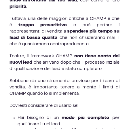
sfide affrontate dal tuo lead
, così come le loro
priorità
.
Tuttavia, una delle maggiori critiche a CHAMP è che
è
troppo prescrittivo
e può portare i
rappresentanti di vendita a
spendere più tempo su
lead di bassa qualità
che non chiuderanno mai, il
che è quantomeno controproducente.
Inoltre, il framework CHAMP
non tiene conto dei
nuovi lead
che arrivano dopo che il processo iniziale
di qualificazione dei lead è stato completato.
Sebbene sia uno strumento prezioso per i team di
vendita, è importante tenere a mente i limiti di
CHAMP quando lo si implementa.
Dovresti considerare di usarlo se:
Hai bisogno di un
modo più completo
per
qualificare i tuoi lead.