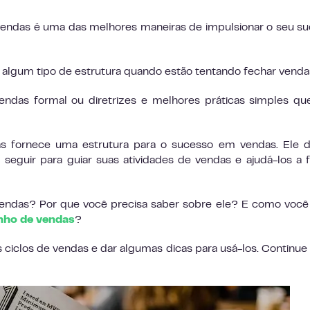
vendas é uma das melhores maneiras de impulsionar o seu s
lgum tipo de estrutura quando estão tentando fechar venda
ndas formal ou diretrizes e melhores práticas simples qu
s fornece uma estrutura para o sucesso em vendas. Ele d
guir para guiar suas atividades de vendas e ajudá-los a 
vendas? Por que você precisa saber sobre ele? E como voc
ho de vendas
?
 ciclos de vendas e dar algumas dicas para usá-los. Continue