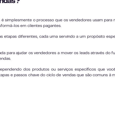
endas?
as é simplesmente o processo que os vendedores usam para
sformá-los em clientes pagantes.
s etapas diferentes, cada uma servindo a um propósito espe
ada para ajudar os vendedores a mover os leads através do fu
endas.
dependendo dos produtos ou serviços específicos que voc
tapas e passos chave do ciclo de vendas que são comuns à m