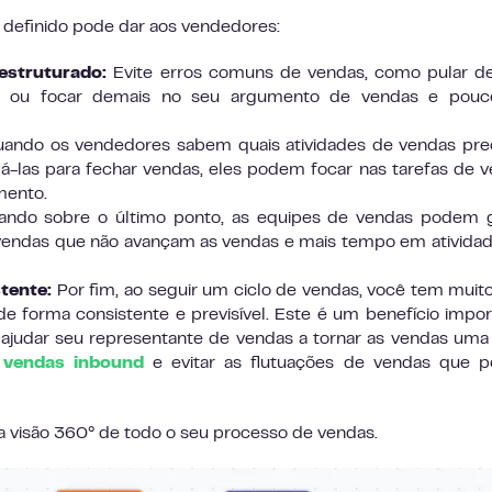
 definido pode dar aos vendedores:
estruturado:
Evite erros comuns de vendas, como pular d
ra ou focar demais no seu argumento de vendas e pouc
ando os vendedores sabem quais atividades de vendas pre
zá-las para fechar vendas, eles podem focar nas tarefas de 
mento.
ando sobre o último ponto, as equipes de vendas podem g
endas que não avançam as vendas e mais tempo em ativida
tente:
Por fim, ao seguir um ciclo de vendas, você tem muit
e forma consistente e previsível. Este é um benefício impor
ajudar seu representante de vendas a tornar as vendas uma
 vendas inbound
e evitar as flutuações de vendas que 
visão 360° de todo o seu processo de vendas.