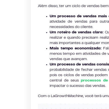
Além disso, ter um ciclo de vendas bem
Um processo de vendas mais 
atividade de vendas para out
necessidades do cliente.
Um roteiro de vendas claro:
Qu
realizar e quando precisam reali
mais importantes a qualquer mo
Mais tempo economizado:
Fal
menos tempo em atividades de v
vendas que avançam.
Um processo de vendas consis
probabilidade de fechar vendas d
pois os ciclos de vendas podem 
central de seus
processos de
impactar o sucesso das vendas.
Com o LaGrowthMachine, você terá uma 