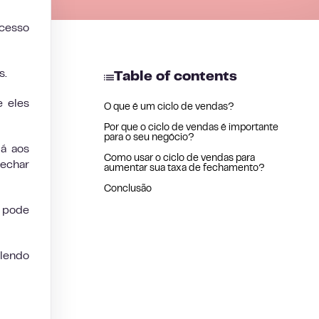
ucesso
s.
Table of contents
e eles
O que é um ciclo de vendas?
Por que o ciclo de vendas é importante
para o seu negócio?
á aos
Como usar o ciclo de vendas para
fechar
aumentar sua taxa de fechamento?
Conclusão
ê pode
 lendo