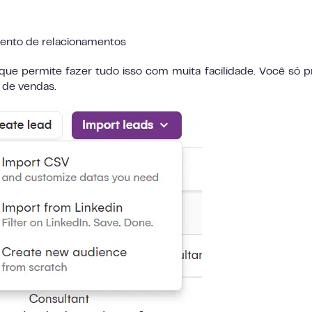
nto de relacionamentos
ue permite fazer tudo isso com muita facilidade. Você só p
 de vendas.