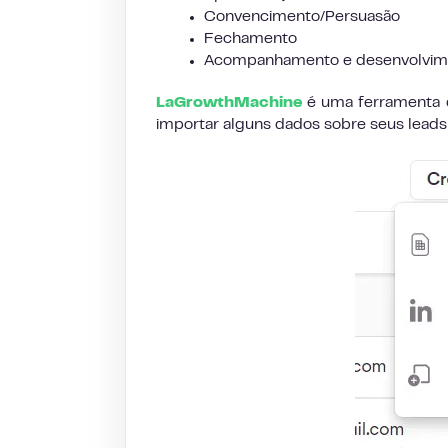
Convencimento/Persuasão
Fechamento
Acompanhamento e desenvolvime
LaGrowthMachine
é uma ferramenta q
importar alguns dados sobre seus leads