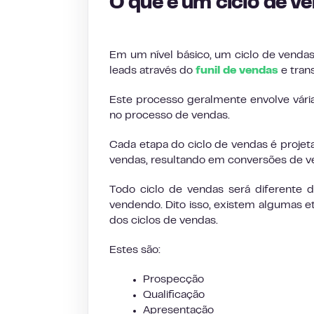
O que é um ciclo de v
Em um nível básico, um ciclo de vend
leads através do
funil de vendas
e tran
Este processo geralmente envolve vária
no processo de vendas.
Cada etapa do ciclo de vendas é projet
vendas, resultando em conversões de v
Todo ciclo de vendas será diferente 
vendendo. Dito isso, existem algumas e
dos ciclos de vendas.
Estes são:
Prospecção
Qualificação
Apresentação