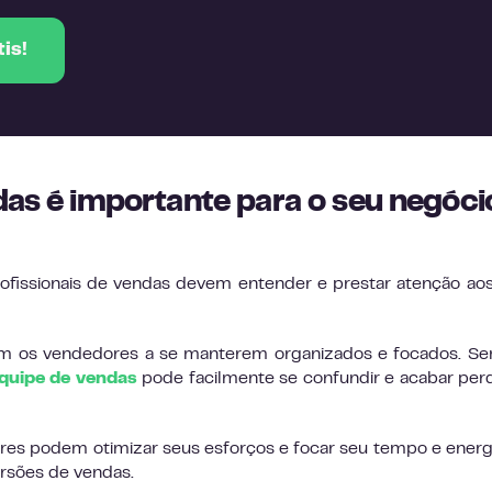
is!
das é importante para o seu negóc
rofissionais de vendas devem entender e prestar atenção ao
dam os vendedores a se manterem organizados e focados. 
quipe de vendas
pode facilmente se confundir e acabar pe
res podem otimizar seus esforços e focar seu tempo e energ
rsões de vendas.