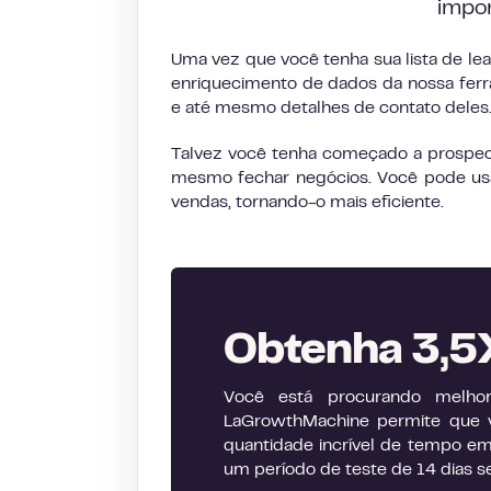
impor
Uma vez que você tenha sua lista de l
enriquecimento de dados da nossa ferram
e até mesmo detalhes de contato deles
Talvez você tenha começado a prospecta
mesmo fechar negócios. Você pode usa
vendas, tornando-o mais eficiente.
Obtenha 3,5X
Você está procurando melho
LaGrowthMachine permite que 
quantidade incrível de tempo em
um período de teste de 14 dias s