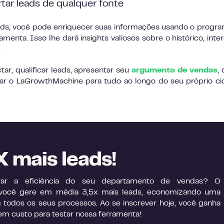
tar leads de qualquer fonte
eads, você pode enriquecer suas informações usando o progr
enta. Isso lhe dará insights valiosos sobre o histórico, inte
.
r, qualificar leads, apresentar seu
argumento de vendas
,
r o LaGrowthMachine para tudo ao longo do seu próprio ci
 mais leads!
rar a eficiência do seu departamento de vendas? O
você gere em média 3,5x mais leads, economizando uma
 todos os seus processos. Ao se inscrever hoje, você ganha
em custo para testar nossa ferramenta!