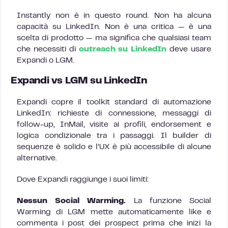
Instantly non è in questo round. Non ha alcuna
capacità su LinkedIn. Non è una critica — è una
scelta di prodotto — ma significa che qualsiasi team
che necessiti di
outreach su LinkedIn
deve usare
Expandi o LGM.
Expandi vs LGM su LinkedIn
Expandi copre il toolkit standard di automazione
LinkedIn: richieste di connessione, messaggi di
follow-up, InMail, visite ai profili, endorsement e
logica condizionale tra i passaggi. Il builder di
sequenze è solido e l’UX è più accessibile di alcune
alternative.
Dove Expandi raggiunge i suoi limiti:
Nessun Social Warming.
La funzione Social
Warming di LGM mette automaticamente like e
commenta i post dei prospect prima che inizi la