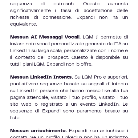
sequenza di outreach. Questo aumenta
significativamente i tassi di accettazione delle
richieste di connessione. Expandi non ha un
equivalente.
Nessun AI Messaggi Vocali.
LGM ti permette di
inviare note vocali personalizzate generate dall’IA su
LinkedIn su larga scala, personalizzate con il nome e
il contesto del prospect. Questo è disponibile su
tutti i piani LGM. Expandi non lo offre.
Nessun LinkedIn Intents.
Su LGM Pro e superiori,
puoi attivare sequenze basate su segnali di intento
su LinkedIn: persone che hanno messo like alla tua
pagina aziendale, visitato il tuo profilo, visitato il tuo
sito web o registrato a un evento LinkedIn. Le
sequenze di Expandi sono puramente basate su
liste.
Nessun arricchimento.
Expandi non arricchisce i
contatti. Se un profilo LinkedIn non ha un indirizzo