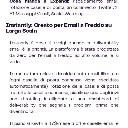
Cosa manca a Expandi:
riscaldamento email,
rotazione caselle di posta, arricchimento, Twitter/X,
AI Messaggi Vocali, Social Warming.
Instantly: Creato per Email a Freddo su
Larga Scala
Instantly è dove ti rivolgi quando la deliverability
email è la priorità. La piattaforma è stata progettata
da zero per l’email a freddo ad alto volume, e si
vede.
Infrastruttura chiave: riscaldamento email illimitato
(ogni casella di posta connessa viene riscaldata
automaticamente), rotazione delle caselle di posta
tra tutte le caselle connesse, pianificazione degli invii
con throttling intelligente e una dashboard di
deliverability che segnala i problemi prima che
diventino tali.
Il piano Growth a 47$/mese ti offre caselle email e