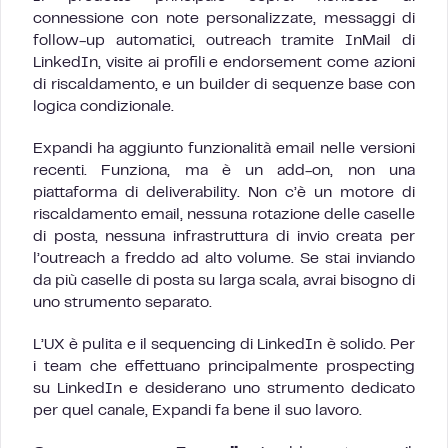
connessione con note personalizzate, messaggi di
follow-up automatici, outreach tramite InMail di
LinkedIn, visite ai profili e endorsement come azioni
di riscaldamento, e un builder di sequenze base con
logica condizionale.
Expandi ha aggiunto funzionalità email nelle versioni
recenti. Funziona, ma è un add-on, non una
piattaforma di deliverability. Non c’è un motore di
riscaldamento email, nessuna rotazione delle caselle
di posta, nessuna infrastruttura di invio creata per
l’outreach a freddo ad alto volume. Se stai inviando
da più caselle di posta su larga scala, avrai bisogno di
uno strumento separato.
L’UX è pulita e il sequencing di LinkedIn è solido. Per
i team che effettuano principalmente prospecting
su LinkedIn e desiderano uno strumento dedicato
per quel canale, Expandi fa bene il suo lavoro.