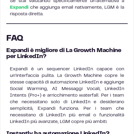
Se stai valutando specificamente un’alternativa a
Expandi
che aggiunga email nativamente, LGM è la
risposta diretta.
FAQ
Expandi è migliore di La Growth Machine
per LinkedIn?
Expandi è un sequencer LinkedIn capace con
un’interfaccia pulita. La Growth Machine copre le
stesse capacità di automazione LinkedIn e aggiunge
Social Warming, AI Messaggi Vocali, LinkedIn
Intents (Pro+) e arricchimento waterfall. Per i team
che necessitano solo di LinkedIn e desiderano
semplicità, Expandi funziona. Per i team che
necessitano di LinkedIn più email o funzionalità
LinkedIn più avanzate, LGM copre più ambiti.
Instantly ha automazione LinkedIn?