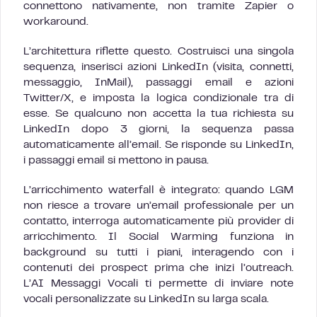
connettono nativamente, non tramite Zapier o
workaround.
L’architettura riflette questo. Costruisci una singola
sequenza, inserisci azioni LinkedIn (visita, connetti,
messaggio, InMail), passaggi email e azioni
Twitter/X, e imposta la logica condizionale tra di
esse. Se qualcuno non accetta la tua richiesta su
LinkedIn dopo 3 giorni, la sequenza passa
automaticamente all’email. Se risponde su LinkedIn,
i passaggi email si mettono in pausa.
L’arricchimento waterfall è integrato: quando LGM
non riesce a trovare un’email professionale per un
contatto, interroga automaticamente più provider di
arricchimento. Il Social Warming funziona in
background su tutti i piani, interagendo con i
contenuti dei prospect prima che inizi l’outreach.
L’AI Messaggi Vocali ti permette di inviare note
vocali personalizzate su LinkedIn su larga scala.