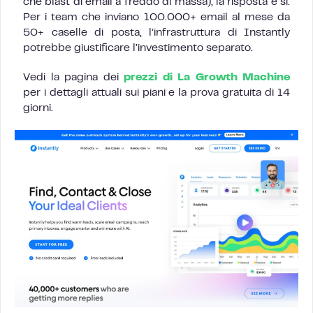
che blast di email a freddo di massa), la risposta è sì.
Per i team che inviano 100.000+ email al mese da
50+ caselle di posta, l’infrastruttura di Instantly
potrebbe giustificare l’investimento separato.
Vedi la pagina dei
prezzi di La Growth Machine
per i dettagli attuali sui piani e la prova gratuita di 14
giorni.