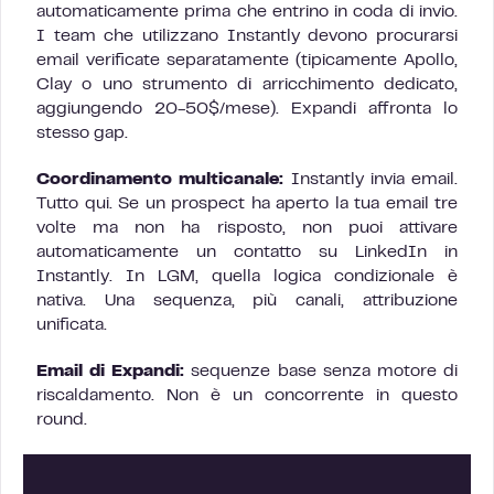
automaticamente prima che entrino in coda di invio.
I team che utilizzano Instantly devono procurarsi
email verificate separatamente (tipicamente Apollo,
Clay o uno strumento di arricchimento dedicato,
aggiungendo 20-50$/mese). Expandi affronta lo
stesso gap.
Coordinamento multicanale:
Instantly invia email.
Tutto qui. Se un prospect ha aperto la tua email tre
volte ma non ha risposto, non puoi attivare
automaticamente un contatto su LinkedIn in
Instantly. In LGM, quella logica condizionale è
nativa. Una sequenza, più canali, attribuzione
unificata.
Email di Expandi:
sequenze base senza motore di
riscaldamento. Non è un concorrente in questo
round.