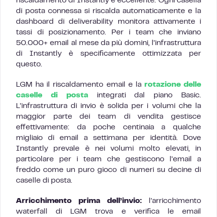
riscaldamento di Instantly è eccellente. Ogni casella
di posta connessa si riscalda automaticamente e la
dashboard di deliverability monitora attivamente i
tassi di posizionamento. Per i team che inviano
50.000+ email al mese da più domini, l’infrastruttura
di Instantly è specificamente ottimizzata per
questo.
LGM ha il riscaldamento email e la
rotazione delle
caselle di posta
integrati dal piano Basic.
L’infrastruttura di invio è solida per i volumi che la
maggior parte dei team di vendita gestisce
effettivamente: da poche centinaia a qualche
migliaio di email a settimana per identità. Dove
Instantly prevale è nei volumi molto elevati, in
particolare per i team che gestiscono l’email a
freddo come un puro gioco di numeri su decine di
caselle di posta.
Arricchimento prima dell’invio:
l’arricchimento
waterfall di LGM trova e verifica le email