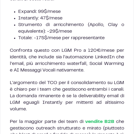
Expandi: 99$/mese
Instantly: 47$/mese
Strumento di arricchimento (Apollo, Clay o
equivalente): ~29$/mese
Totale: ~175$/mese per rappresentante
Confronta questo con LGM Pro a 120€/mese per
identità, che include sia l’automazione LinkedIn che
l’email, più arricchimento waterfall, Social Warming
e AI Messaggi Vocali nativamente.
L’argomento del TCO per il consolidamento su LGM
è chiaro per i team che gestiscono entrambi i canali.
La domanda rimanente è se la deliverability email di
LGM eguagli Instantly per mittenti ad altissimo
volume.
Per la maggior parte dei team di
vendite B2B
che
gestiscono outreach strutturato e mirato (piuttosto