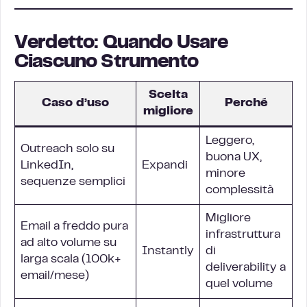
Verdetto: Quando Usare
Ciascuno Strumento
Scelta
Caso d’uso
Perché
migliore
Leggero,
Outreach solo su
buona UX,
LinkedIn,
Expandi
minore
sequenze semplici
complessità
Migliore
Email a freddo pura
infrastruttura
ad alto volume su
Instantly
di
larga scala (100k+
deliverability a
email/mese)
quel volume