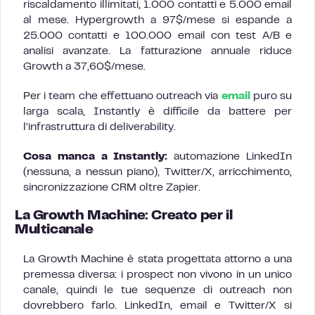
riscaldamento illimitati, 1.000 contatti e 5.000 email
al mese. Hypergrowth a 97$/mese si espande a
25.000 contatti e 100.000 email con test A/B e
analisi avanzate. La fatturazione annuale riduce
Growth a 37,60$/mese.
Per i team che effettuano outreach via
email
puro su
larga scala, Instantly è difficile da battere per
l’infrastruttura di deliverability.
Cosa manca a Instantly:
automazione LinkedIn
(nessuna, a nessun piano), Twitter/X, arricchimento,
sincronizzazione CRM oltre Zapier.
La Growth Machine: Creato per il
Multicanale
La Growth Machine è stata progettata attorno a una
premessa diversa: i prospect non vivono in un unico
canale, quindi le tue sequenze di outreach non
dovrebbero farlo. LinkedIn, email e Twitter/X si