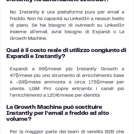
No. Instantly è una piattaforma pura per email a
freddo. Non ha capacità su LinkedIn a nessun livello
di piano. Se hai bisogno di outreach su LinkedIn
insieme all’email, avrai bisogno di Expandi o La
Growth Machine.
Qual è il costo reale di utilizzo congiunto di
Expandi e Instantly?
Expandi a 99$/mese più Instantly Growth a
47$/mese più uno strumento di arricchimento base
a ~29$/mese ammonta a circa 175$/mese per
utente. LGM Pro copre entrambi i canali più
l’arricchimento a 120€/mese per identità.
La Growth Machine può sostituire
Instantly per l’email a freddo ad alto
volume?
Per la maggior parte dei team di vendita B2B che