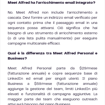
Meet Alfred ha l’arricchimento email integrato?
No. Meet Alfred non include l’arricchimento a
cascata. Devi fornire un indirizzo email verificato per
ogni contatto prima che il passaggio email in una
sequenza possa attivarsi. Ciò significa che hai
bisogno di uno strumento di arricchimento esterno
(o di una lista pulita manualmente) per eseguire
campagne multicanale efficaci.
Qual è la differenza tra Meet Alfred Personal e
Business?
Meet Alfred Personal parte da $29/mese
(fatturazione annuale) e copre sequenze base di
LinkedIn ed email per singoli utenti. Il piano
Business a $59/mese (fatturazione annuale)
aggiunge la gestione del team, limiti LinkedIn più
elevati e funzionalità di campagna aggiuntive. La
maggior parte dei team che eseguono outreach
attivi avrà bisogno del piano Business.