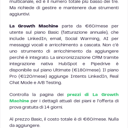
multicanale, ed è il numero totale più basso dei tre.
Ma richiede di gestire e mantenere due strumenti
aggiuntivi.
La Growth Machine
parte da €60/mese per
utente sul piano Basic (fatturazione annuale), che
include LinkedIn, email, Social Warming, AI per
messaggi vocali e arricchimento a cascata. Non c’è
uno strumento di arricchimento da aggiungere
perché è integrato. La sincronizzazione CRM tramite
integrazione nativa HubSpot e Pipedrive è
disponibile sul piano Ultimate (€180/mese). Il piano
Pro (€120/mese) aggiunge Intents LinkedIn, Real
Chat Mode e A/B Testing.
Controlla la pagina dei
prezzi di La Growth
Machine
per i dettagli attuali dei piani e l’offerta di
prova gratuita di 14 giorni.
Al prezzo Basic, il costo totale è di €60/mese. Nulla
da aggiungere.