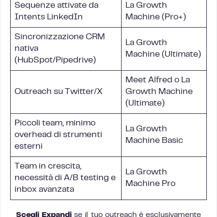
Sequenze attivate da
La Growth
Intents LinkedIn
Machine (Pro+)
Sincronizzazione CRM
La Growth
nativa
Machine (Ultimate)
(HubSpot/Pipedrive)
Meet Alfred o La
Outreach su Twitter/X
Growth Machine
(Ultimate)
Piccoli team, minimo
La Growth
overhead di strumenti
Machine Basic
esterni
Team in crescita,
La Growth
necessità di A/B testing e
Machine Pro
inbox avanzata
Scegli Expandi
se il tuo outreach è esclusivamente