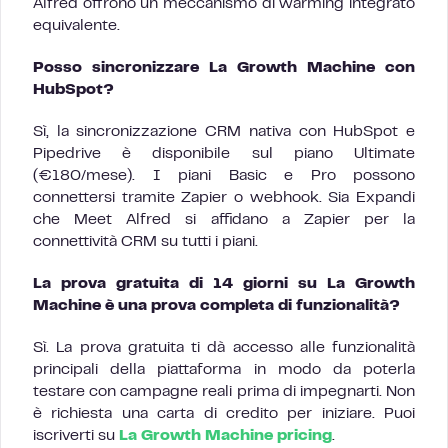
Alfred offrono un meccanismo di warming integrato
equivalente.
Posso sincronizzare La Growth Machine con
HubSpot?
Sì, la sincronizzazione CRM nativa con HubSpot e
Pipedrive è disponibile sul piano Ultimate
(€180/mese). I piani Basic e Pro possono
connettersi tramite Zapier o webhook. Sia Expandi
che Meet Alfred si affidano a Zapier per la
connettività CRM su tutti i piani.
La prova gratuita di 14 giorni su La Growth
Machine è una prova completa di funzionalità?
Sì. La prova gratuita ti dà accesso alle funzionalità
principali della piattaforma in modo da poterla
testare con campagne reali prima di impegnarti. Non
è richiesta una carta di credito per iniziare. Puoi
iscriverti su
La Growth Machine pricing
.