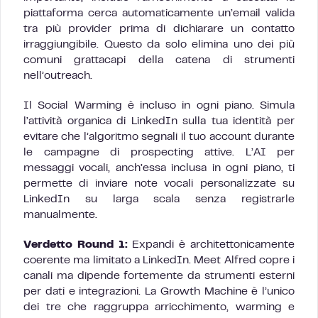
piattaforma cerca automaticamente un’email valida
tra più provider prima di dichiarare un contatto
irraggiungibile. Questo da solo elimina uno dei più
comuni grattacapi della catena di strumenti
nell’outreach.
Il Social Warming è incluso in ogni piano. Simula
l’attività organica di LinkedIn sulla tua identità per
evitare che l’algoritmo segnali il tuo account durante
le campagne di prospecting attive. L’AI per
messaggi vocali, anch’essa inclusa in ogni piano, ti
permette di inviare note vocali personalizzate su
LinkedIn su larga scala senza registrarle
manualmente.
Verdetto Round 1:
Expandi è architettonicamente
coerente ma limitato a LinkedIn. Meet Alfred copre i
canali ma dipende fortemente da strumenti esterni
per dati e integrazioni. La Growth Machine è l’unico
dei tre che raggruppa arricchimento, warming e