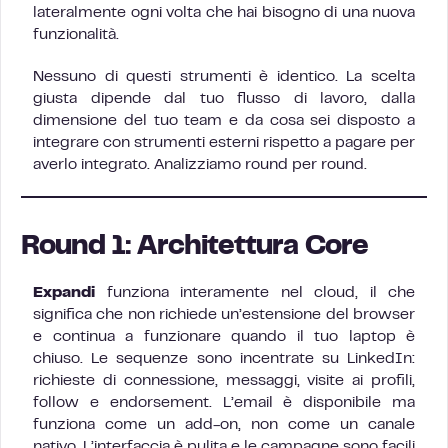
lateralmente ogni volta che hai bisogno di una nuova
funzionalità.
Nessuno di questi strumenti è identico. La scelta
giusta dipende dal tuo flusso di lavoro, dalla
dimensione del tuo team e da cosa sei disposto a
integrare con strumenti esterni rispetto a pagare per
averlo integrato. Analizziamo round per round.
Round 1: Architettura Core
Expandi
funziona interamente nel cloud, il che
significa che non richiede un’estensione del browser
e continua a funzionare quando il tuo laptop è
chiuso. Le sequenze sono incentrate su LinkedIn:
richieste di connessione, messaggi, visite ai profili,
follow e endorsement. L’email è disponibile ma
funziona come un add-on, non come un canale
nativo. L’interfaccia è pulita e le campagne sono facili