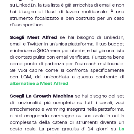
su LinkedIn, la tua lista è già arricchita di email e non
hai bisogno di flussi di lavoro multicanale. È uno
strumento focalizzato e ben costruito per un caso
d’uso specifico.
Scegli Meet Alfred
se hai bisogno di LinkedIn,
email e Twitter in un’unica piattaforma, il tuo budget
è inferiore a $60/mese per utente, e hai già una lista
di contatti pulita con email verificate. Funziona bene
come punto di partenza per l’outreach multicanale.
Se vuoi capire come si confronta specificamente
con LGM, dai un’occhiata a questo confronto di
alternative a Meet Alfred
.
Scegli La Growth Machine
se hai bisogno del set
di funzionalità più completo su tutti i canali, vuoi
arricchimento e warming integrati nella piattaforma,
e stai eseguendo campagne su una scala in cui la
complessità della catena di strumenti diventa un
costo reale. La prova gratuita di 14 giorni su
La