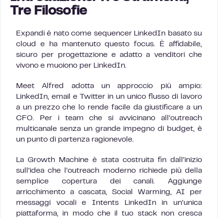
Tre Filosofie
Expandi è nato come sequencer LinkedIn basato su
cloud e ha mantenuto questo focus. È affidabile,
sicuro per progettazione e adatto a venditori che
vivono e muoiono per LinkedIn.
Meet Alfred adotta un approccio più ampio:
LinkedIn, email e Twitter in un unico flusso di lavoro
a un prezzo che lo rende facile da giustificare a un
CFO. Per i team che si avvicinano all’outreach
multicanale senza un grande impegno di budget, è
un punto di partenza ragionevole.
La Growth Machine è stata costruita fin dall’inizio
sull’idea che l’outreach moderno richiede più della
semplice copertura dei canali. Aggiunge
arricchimento a cascata, Social Warming, AI per
messaggi vocali e Intents LinkedIn in un’unica
piattaforma, in modo che il tuo stack non cresca