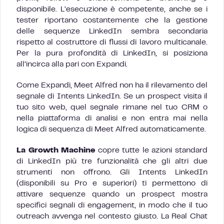
disponibile. L’esecuzione è competente, anche se i
tester riportano costantemente che la gestione
delle sequenze LinkedIn sembra secondaria
rispetto al costruttore di flussi di lavoro multicanale.
Per la pura profondità di LinkedIn, si posiziona
all’incirca alla pari con Expandi.
Come Expandi, Meet Alfred non ha il rilevamento del
segnale di Intents LinkedIn. Se un prospect visita il
tuo sito web, quel segnale rimane nel tuo CRM o
nella piattaforma di analisi e non entra mai nella
logica di sequenza di Meet Alfred automaticamente.
La Growth Machine
copre tutte le azioni standard
di LinkedIn più tre funzionalità che gli altri due
strumenti non offrono. Gli Intents LinkedIn
(disponibili su Pro e superiori) ti permettono di
attivare sequenze quando un prospect mostra
specifici segnali di engagement, in modo che il tuo
outreach avvenga nel contesto giusto. La Real Chat