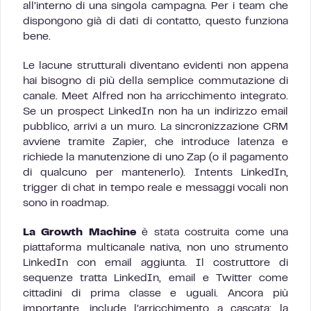
all’interno di una singola campagna. Per i team che
dispongono già di dati di contatto, questo funziona
bene.
Le lacune strutturali diventano evidenti non appena
hai bisogno di più della semplice commutazione di
canale. Meet Alfred non ha arricchimento integrato.
Se un prospect LinkedIn non ha un indirizzo email
pubblico, arrivi a un muro. La sincronizzazione CRM
avviene tramite Zapier, che introduce latenza e
richiede la manutenzione di uno Zap (o il pagamento
di qualcuno per mantenerlo). Intents LinkedIn,
trigger di chat in tempo reale e messaggi vocali non
sono in roadmap.
La Growth Machine
è stata costruita come una
piattaforma multicanale nativa, non uno strumento
LinkedIn con email aggiunta. Il costruttore di
sequenze tratta LinkedIn, email e Twitter come
cittadini di prima classe e uguali. Ancora più
importante, include l’arricchimento a cascata: la