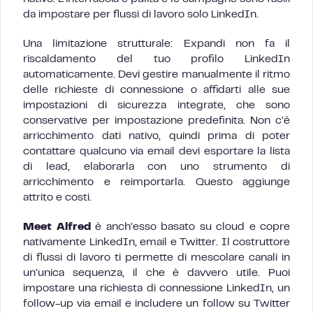
da impostare per flussi di lavoro solo LinkedIn.
Una limitazione strutturale: Expandi non fa il
riscaldamento del tuo profilo LinkedIn
automaticamente. Devi gestire manualmente il ritmo
delle richieste di connessione o affidarti alle sue
impostazioni di sicurezza integrate, che sono
conservative per impostazione predefinita. Non c’è
arricchimento dati nativo, quindi prima di poter
contattare qualcuno via email devi esportare la lista
di lead, elaborarla con uno strumento di
arricchimento e reimportarla. Questo aggiunge
attrito e costi.
Meet Alfred
è anch’esso basato su cloud e copre
nativamente LinkedIn, email e Twitter. Il costruttore
di flussi di lavoro ti permette di mescolare canali in
un’unica sequenza, il che è davvero utile. Puoi
impostare una richiesta di connessione LinkedIn, un
follow-up via email e includere un follow su Twitter