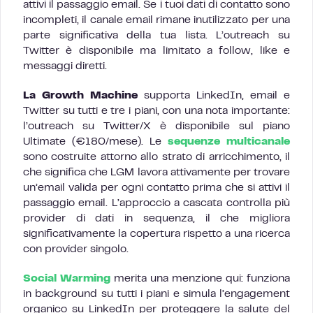
attivi il passaggio email. Se i tuoi dati di contatto sono
incompleti, il canale email rimane inutilizzato per una
parte significativa della tua lista. L’outreach su
Twitter è disponibile ma limitato a follow, like e
messaggi diretti.
La Growth Machine
supporta LinkedIn, email e
Twitter su tutti e tre i piani, con una nota importante:
l’outreach su Twitter/X è disponibile sul piano
Ultimate (€180/mese). Le
sequenze multicanale
sono costruite attorno allo strato di arricchimento, il
che significa che LGM lavora attivamente per trovare
un’email valida per ogni contatto prima che si attivi il
passaggio email. L’approccio a cascata controlla più
provider di dati in sequenza, il che migliora
significativamente la copertura rispetto a una ricerca
con provider singolo.
Social Warming
merita una menzione qui: funziona
in background su tutti i piani e simula l’engagement
organico su LinkedIn per proteggere la salute del