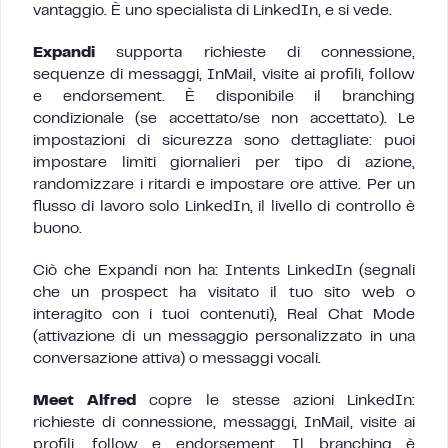
vantaggio. È uno specialista di LinkedIn, e si vede.
Expandi
supporta richieste di connessione,
sequenze di messaggi, InMail, visite ai profili, follow
e endorsement. È disponibile il branching
condizionale (se accettato/se non accettato). Le
impostazioni di sicurezza sono dettagliate: puoi
impostare limiti giornalieri per tipo di azione,
randomizzare i ritardi e impostare ore attive. Per un
flusso di lavoro solo LinkedIn, il livello di controllo è
buono.
Ciò che Expandi non ha: Intents LinkedIn (segnali
che un prospect ha visitato il tuo sito web o
interagito con i tuoi contenuti), Real Chat Mode
(attivazione di un messaggio personalizzato in una
conversazione attiva) o messaggi vocali.
Meet Alfred
copre le stesse azioni LinkedIn:
richieste di connessione, messaggi, InMail, visite ai
profili, follow e endorsement. Il branching è