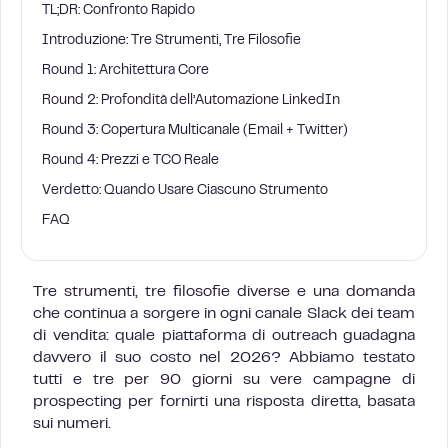
TL;DR: Confronto Rapido
Introduzione: Tre Strumenti, Tre Filosofie
Round 1: Architettura Core
Round 2: Profondità dell’Automazione LinkedIn
Round 3: Copertura Multicanale (Email + Twitter)
Round 4: Prezzi e TCO Reale
Verdetto: Quando Usare Ciascuno Strumento
FAQ
Tre strumenti, tre filosofie diverse e una domanda
che continua a sorgere in ogni canale Slack dei team
di vendita: quale piattaforma di outreach guadagna
davvero il suo costo nel 2026? Abbiamo testato
tutti e tre per 90 giorni su vere campagne di
prospecting per fornirti una risposta diretta, basata
sui numeri.