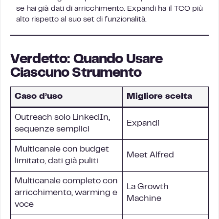
se hai già dati di arricchimento. Expandi ha il TCO più
alto rispetto al suo set di funzionalità.
Verdetto: Quando Usare
Ciascuno Strumento
Caso d’uso
Migliore scelta
Outreach solo LinkedIn,
Expandi
sequenze semplici
Multicanale con budget
Meet Alfred
limitato, dati già puliti
Multicanale completo con
La Growth
arricchimento, warming e
Machine
voce