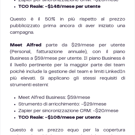
Zapier per sincronizzazione CRM: ~$20/mese
TCO Reale: ~$148/mese per utente
Questo è il 50% in più rispetto al prezzo
pubblicizzato prima ancora di aver iniziato una
campagna.
Meet Alfred
parte da $29/mese per utente
(Personal, fatturazione annuale), con il piano
Business a $59/mese per utente. Il piano Business è
il livello pertinente per la maggior parte dei team
poiché include la gestione del team e limiti LinkedIn
più elevati. Si applicano gli stessi requisiti di
strumenti esterni:
Meet Alfred Business: $59/mese
Strumento di arricchimento: ~$29/mese
Zapier per sincronizzazione CRM: ~$20/mese
TCO Reale: ~$108/mese per utente
Questo è un prezzo equo per la copertura