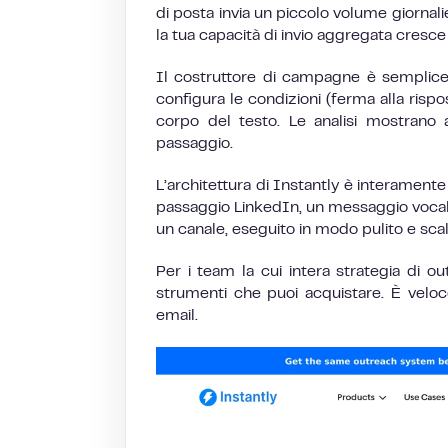
di posta invia un piccolo volume giornalie
la tua capacità di invio aggregata cresce
Il costruttore di campagne è semplice. S
configura le condizioni (ferma alla rispos
corpo del testo. Le analisi mostrano 
passaggio.
L’architettura di Instantly è interamente
passaggio LinkedIn, un messaggio vocal
un canale, eseguito in modo pulito e sc
Per i team la cui intera strategia di ou
strumenti che puoi acquistare. È veloc
email.