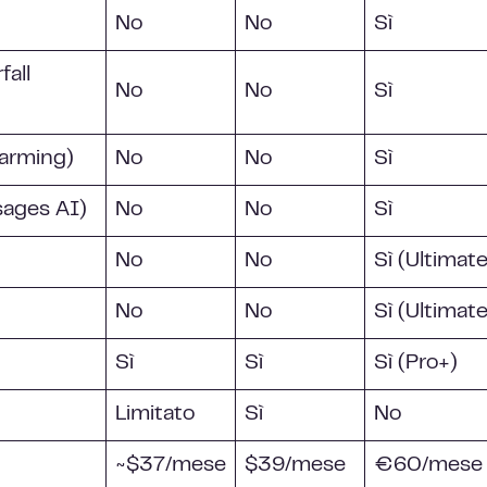
No
No
Sì
fall
No
No
Sì
Warming)
No
No
Sì
sages AI)
No
No
Sì
No
No
Sì (Ultimate
No
No
Sì (Ultimate
Sì
Sì
Sì (Pro+)
Limitato
Sì
No
~$37/mese
$39/mese
€60/mese