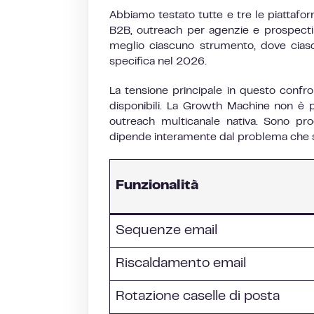
Abbiamo testato tutte e tre le piattaf
B2B, outreach per agenzie e prospecti
meglio ciascuno strumento, dove ciasc
specifica nel 2026.
La tensione principale in questo confro
disponibili. La Growth Machine non è 
outreach multicanale nativa. Sono prod
dipende interamente dal problema che st
Funzionalità
Sequenze email
Riscaldamento email
Rotazione caselle di posta