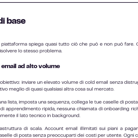
di base
 piattaforma spiega quasi tutto ciò che può e non può fare. 
risolvere lo stesso problema.
d email ad alto volume
 obiettivo: inviare un elevato volume di cold email senza distr
tivo meglio di quasi qualsiasi altra cosa sul mercato.
a lista, imposta una sequenza, collega le tue caselle di posta 
 di apprendimento ripida, nessuna chiamata di onboarding rich
mente il lato tecnico in background.
astruttura di scala. Account email illimitati sui piani a pag
caselle di posta senza preoccuparti dei costi per utente. Ogni c