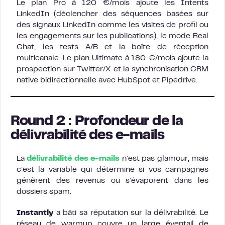
Le plan Pro à 120 €/mois ajoute les Intents
LinkedIn (déclencher des séquences basées sur
des signaux LinkedIn comme les visites de profil ou
les engagements sur les publications), le mode Real
Chat, les tests A/B et la boîte de réception
multicanale. Le plan Ultimate à 180 €/mois ajoute la
prospection sur Twitter/X et la synchronisation CRM
native bidirectionnelle avec HubSpot et Pipedrive.
Round 2 : Profondeur de la
délivrabilité des e-mails
La
délivrabilité des e-mails
n’est pas glamour, mais
c’est la variable qui détermine si vos campagnes
génèrent des revenus ou s’évaporent dans les
dossiers spam.
Instantly
a bâti sa réputation sur la délivrabilité. Le
réseau de warmup couvre un large éventail de