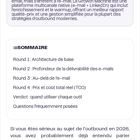
email, mais s’arrêtent à l’e-mail. La Growth Machine est une
plateforme multicanale native (e-mail + LinkedIn) qui inclut
l’enrichissement et le warmup, offrant un meilleur rapport
qualité-prix et une gestion simplifiée pour la plupart des
stratégies d’outbound modernes.
SOMMAIRE
Round 1 : Architecture de base
Round 2 : Profondeur de la délivrabilité des e-mails
Round 3 : Au-delà de l’e-mail
Round 4 : Prix et coût total réel (TCO)
Verdict : quand utiliser chaque outil
Questions fréquemment posées
Si vous êtes sérieux au sujet de l’outbound en 2026,
vous avez probablement déjà entendu parler