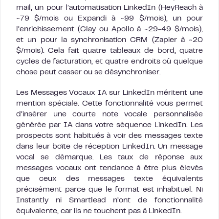
mail, un pour l’automatisation LinkedIn (HeyReach à
~79 $/mois ou Expandi à ~99 $/mois), un pour
l’enrichissement (Clay ou Apollo à ~29-49 $/mois),
et un pour la synchronisation CRM (Zapier à ~20
$/mois). Cela fait quatre tableaux de bord, quatre
cycles de facturation, et quatre endroits où quelque
chose peut casser ou se désynchroniser.
Les Messages Vocaux IA sur LinkedIn méritent une
mention spéciale. Cette fonctionnalité vous permet
d’insérer une courte note vocale personnalisée
générée par IA dans votre séquence LinkedIn. Les
prospects sont habitués à voir des messages texte
dans leur boîte de réception LinkedIn. Un message
vocal se démarque. Les taux de réponse aux
messages vocaux ont tendance à être plus élevés
que ceux des messages texte équivalents
précisément parce que le format est inhabituel. Ni
Instantly ni Smartlead n’ont de fonctionnalité
équivalente, car ils ne touchent pas à LinkedIn.