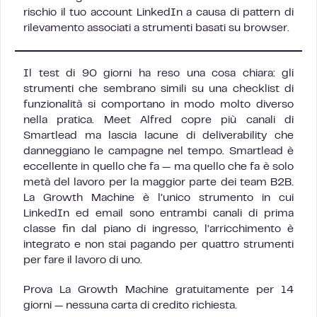
rischio il tuo account LinkedIn a causa di pattern di
rilevamento associati a strumenti basati su browser.
Il test di 90 giorni ha reso una cosa chiara: gli
strumenti che sembrano simili su una checklist di
funzionalità si comportano in modo molto diverso
nella pratica. Meet Alfred copre più canali di
Smartlead ma lascia lacune di deliverability che
danneggiano le campagne nel tempo. Smartlead è
eccellente in quello che fa — ma quello che fa è solo
metà del lavoro per la maggior parte dei team B2B.
La Growth Machine è l’unico strumento in cui
LinkedIn ed email sono entrambi canali di prima
classe fin dal piano di ingresso, l’arricchimento è
integrato e non stai pagando per quattro strumenti
per fare il lavoro di uno.
Prova La Growth Machine gratuitamente per 14
giorni — nessuna carta di credito richiesta.