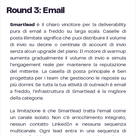
Round 3: Email
Smartlead
è il chiaro vincitore per la deliverability
pura di email a freddo su larga scala. Caselle di
posta illimitate significa che puoi distribuire il volume
di invio su decine o centinaia di account di invio
senza alcun upgrade del piano. Il motore di warmup
aumenta gradualmente il volume di invio e simula
l’engagement reale per mantenere la reputazione
del mittente. La casella di posta principale è ben
progettata per i team che gestiscono le risposte su
più domini. Se tutta la tua attività di outreach è email
a freddo, l’infrastruttura di Smartlead è la migliore
della categoria.
La limitazione è che Smartlead tratta l’email come
un canale isolato. Non c’è arricchimento integrato,
nessun contatto LinkedIn e nessuna sequenza
multicanale. Ogni lead entra in una sequenza di