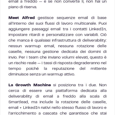
email a freddo — e se non converte lì, non hai un
piano di riserva.
Meet Alfred
gestisce sequenze email di base
all’interno dei suoi flussi di lavoro multicanale. Puoi
aggiungere passaggi email tra i contatti LinkedIn,
impostare ritardi e personalizzare con variabili. Ciò
che manca è qualsiasi infrastruttura di deliverability:
nessun warmup email, nessuna rotazione delle
caselle, nessuna gestione dedicata dei domini di
invio. Per i team che inviano volumi elevati, questo è
un rischio reale — i tassi di risposta degraderanno nel
tempo poiché la reputazione del mittente
diminuisce senza un warmup attivo.
La Growth Machine
si posiziona tra i due. Non
cerca di essere una piattaforma dedicata alla
deliverability di email a freddo alla scala di
Smartlead, ma include la rotazione delle caselle,
email + LinkedIn nativi nello stesso flusso di lavoro e
l’arricchimento a cascata che garantisce che stai