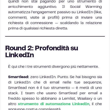
quindi non stai pagando per uno strumento di
arricchimento aggiuntivo. Il Social Warming
automatizza l’engagement passivo su LinkedIn (like,
commenti, visite ai profili) prima di inviare una
richiesta di connessione — scaldando la relazione
prima di qualsiasi richiesta diretta.
Round 2: Profondità su
LinkedIn
È qui che i tre strumenti divergono più nettamente.
Smartlead:
zero LinkedIn. Punto. Se hai bisogno sia
di LinkedIn che di email nelle tue sequenze,
Smartlead non è il tuo strumento — è metà di uno
stack. I team che usano Smartlead per email a
freddo spesso lo abbinano a Lemlist, Waalaxy o un
altro
strumento di automazione LinkedIn
, il che
aggiunge costi e complessità.