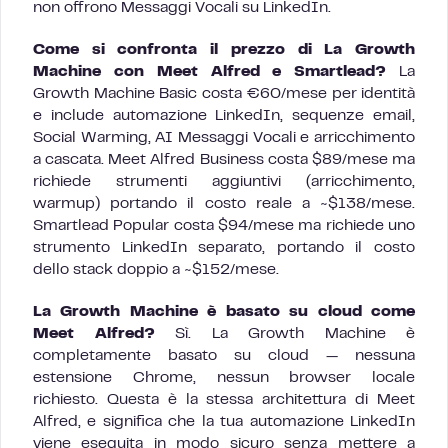
non offrono Messaggi Vocali su LinkedIn.
Come si confronta il prezzo di La Growth
Machine con Meet Alfred e Smartlead?
La
Growth Machine Basic costa €60/mese per identità
e include automazione LinkedIn, sequenze email,
Social Warming, AI Messaggi Vocali e arricchimento
a cascata. Meet Alfred Business costa $89/mese ma
richiede strumenti aggiuntivi (arricchimento,
warmup) portando il costo reale a ~$138/mese.
Smartlead Popular costa $94/mese ma richiede uno
strumento LinkedIn separato, portando il costo
dello stack doppio a ~$152/mese.
La Growth Machine è basato su cloud come
Meet Alfred?
Sì. La Growth Machine è
completamente basato su cloud — nessuna
estensione Chrome, nessun browser locale
richiesto. Questa è la stessa architettura di Meet
Alfred, e significa che la tua automazione LinkedIn
viene eseguita in modo sicuro senza mettere a