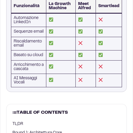
La Growth
Meet
Funzionalità
Smartlead
Machine
Alfred
Automazione
LinkedIn
Sequenze email
Riscaldamento
email
Basato su cloud
Arricchimento a
cascata
AI Messaggi
Vocali
TABLE OF CONTENTS
TL;DR