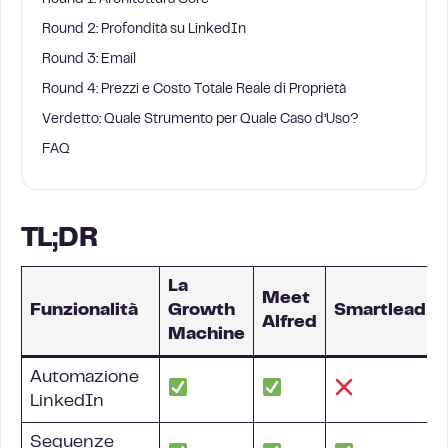
Round 1: Architettura Core
Round 2: Profondità su LinkedIn
Round 3: Email
Round 4: Prezzi e Costo Totale Reale di Proprietà
Verdetto: Quale Strumento per Quale Caso d’Uso?
FAQ
TL;DR
La
Meet
Funzionalità
Growth
Smartlead
Alfred
Machine
Automazione
LinkedIn
Sequenze