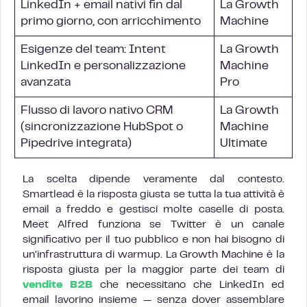
LinkedIn + email nativi fin dal
La Growth
primo giorno, con arricchimento
Machine
Esigenze del team: Intent
La Growth
LinkedIn e personalizzazione
Machine
avanzata
Pro
Flusso di lavoro nativo CRM
La Growth
(sincronizzazione HubSpot o
Machine
Pipedrive integrata)
Ultimate
La scelta dipende veramente dal contesto.
Smartlead è la risposta giusta se tutta la tua attività è
email a freddo e gestisci molte caselle di posta.
Meet Alfred funziona se Twitter è un canale
significativo per il tuo pubblico e non hai bisogno di
un’infrastruttura di warmup. La Growth Machine è la
risposta giusta per la maggior parte dei team di
vendite B2B
che necessitano che LinkedIn ed
email lavorino insieme — senza dover assemblare