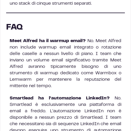
uno stack di cinque strumenti separati.
FAQ
Meet Alfred ha il warmup email?
No. Meet Alfred
non include warmup email integrato o rotazione
delle caselle a nessun livello di piano. I team che
inviano un volume email significativo tramite Meet
Alfred avranno tipicamente bisogno di uno
strumento di warmup dedicato come Warmbox o
Lemwarm per mantenere la reputazione del
mittente nel tempo.
Smartlead ha l’automazione LinkedIn?
No.
Smartlead è esclusivamente una piattaforma di
email a freddo. L’automazione LinkedIn non è
disponibile a nessun prezzo di Smartlead. I team
che necessitano sia di sequenze LinkedIn che email
devono eseguire uno strumento di automazione