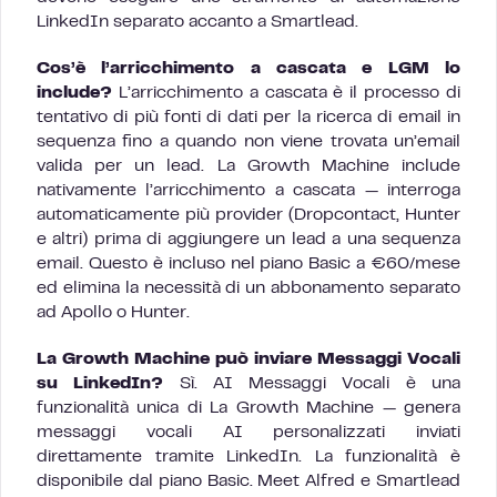
LinkedIn separato accanto a Smartlead.
Cos’è l’arricchimento a cascata e LGM lo
include?
L’arricchimento a cascata è il processo di
tentativo di più fonti di dati per la ricerca di email in
sequenza fino a quando non viene trovata un’email
valida per un lead. La Growth Machine include
nativamente l’arricchimento a cascata — interroga
automaticamente più provider (Dropcontact, Hunter
e altri) prima di aggiungere un lead a una sequenza
email. Questo è incluso nel piano Basic a €60/mese
ed elimina la necessità di un abbonamento separato
ad Apollo o Hunter.
La Growth Machine può inviare Messaggi Vocali
su LinkedIn?
Sì. AI Messaggi Vocali è una
funzionalità unica di La Growth Machine — genera
messaggi vocali AI personalizzati inviati
direttamente tramite LinkedIn. La funzionalità è
disponibile dal piano Basic. Meet Alfred e Smartlead