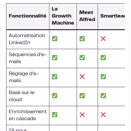
La
Meet
Fonctionnalité
Growth
Smartlead
Alfred
Machine
Automatisation
LinkedIn
Séquences d’e-
mails
Réglage d’e-
mails
Basé sur le
cloud
Enrichissement
en cascade