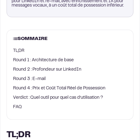
pour LinkedIn et l’e-mail, avec enrichissement et IA pour
messages vocaux, à un coût total de possession inférieur.
SOMMAIRE
TL;DR
Round 1 : Architecture de base
Round 2 : Profondeur sur LinkedIn
Round 3 : E-mail
Round 4 : Prix et Coût Total Réel de Possession
Verdict : Quel outil pour quel cas d’utilisation ?
FAQ
TL;DR