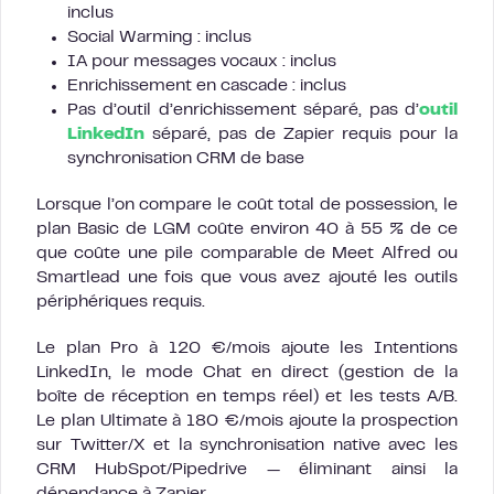
inclus
Social Warming : inclus
IA pour messages vocaux : inclus
Enrichissement en cascade : inclus
Pas d’outil d’enrichissement séparé, pas d’
outil
LinkedIn
séparé, pas de Zapier requis pour la
synchronisation CRM de base
Lorsque l’on compare le coût total de possession, le
plan Basic de LGM coûte environ 40 à 55 % de ce
que coûte une pile comparable de Meet Alfred ou
Smartlead une fois que vous avez ajouté les outils
périphériques requis.
Le plan Pro à 120 €/mois ajoute les Intentions
LinkedIn, le mode Chat en direct (gestion de la
boîte de réception en temps réel) et les tests A/B.
Le plan Ultimate à 180 €/mois ajoute la prospection
sur Twitter/X et la synchronisation native avec les
CRM HubSpot/Pipedrive — éliminant ainsi la
dépendance à Zapier.