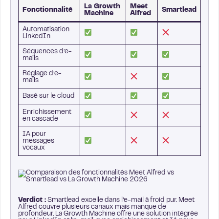
La Growth
Meet
Fonctionnalité
Smartlead
Machine
Alfred
Automatisation
LinkedIn
Séquences d’e-
mails
Réglage d’e-
mails
Basé sur le cloud
Enrichissement
en cascade
IA pour
messages
vocaux
Verdict :
Smartlead excelle dans l’e-mail à froid pur. Meet
Alfred couvre plusieurs canaux mais manque de
profondeur. La Growth Machine offre une solution intégrée