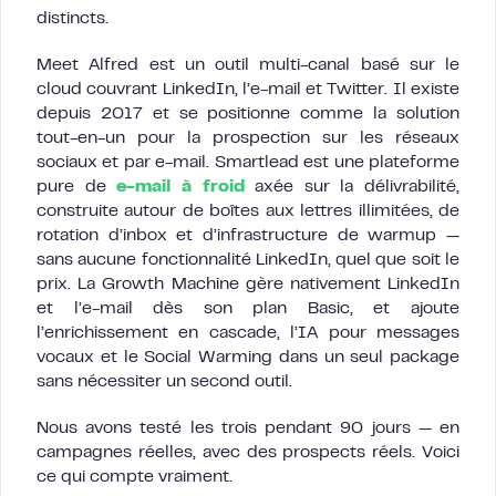
distincts.
Meet Alfred est un outil multi-canal basé sur le
cloud couvrant LinkedIn, l’e-mail et Twitter. Il existe
depuis 2017 et se positionne comme la solution
tout-en-un pour la prospection sur les réseaux
sociaux et par e-mail. Smartlead est une plateforme
pure de
e-mail à froid
axée sur la délivrabilité,
construite autour de boîtes aux lettres illimitées, de
rotation d’inbox et d’infrastructure de warmup —
sans aucune fonctionnalité LinkedIn, quel que soit le
prix. La Growth Machine gère nativement LinkedIn
et l’e-mail dès son plan Basic, et ajoute
l’enrichissement en cascade, l’IA pour messages
vocaux et le Social Warming dans un seul package
sans nécessiter un second outil.
Nous avons testé les trois pendant 90 jours — en
campagnes réelles, avec des prospects réels. Voici
ce qui compte vraiment.