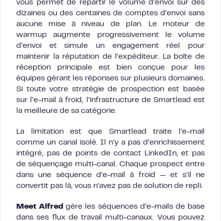
vous permet de répartir le volume d’envoi sur des
dizaines ou des centaines de comptes d’envoi sans
aucune mise à niveau de plan. Le moteur de
warmup augmente progressivement le volume
d’envoi et simule un engagement réel pour
maintenir la réputation de l’expéditeur. La boîte de
réception principale est bien conçue pour les
équipes gérant les réponses sur plusieurs domaines.
Si toute votre stratégie de prospection est basée
sur l’e-mail à froid, l’infrastructure de Smartlead est
la meilleure de sa catégorie.
La limitation est que Smartlead traite l’e-mail
comme un canal isolé. Il n’y a pas d’enrichissement
intégré, pas de points de contact LinkedIn, et pas
de séquençage multi-canal. Chaque prospect entre
dans une séquence d’e-mail à froid — et s’il ne
convertit pas là, vous n’avez pas de solution de repli.
Meet Alfred
gère les séquences d’e-mails de base
dans ses flux de travail multi-canaux. Vous pouvez