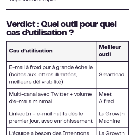
Verdict : Quel outil pour quel
cas d’utilisation ?
Meilleur
Cas d’utilisation
outil
E-mail à froid pur à grande échelle
(boîtes aux lettres illimitées,
Smartlead
meilleure délivrabilité)
Multi-canal avec Twitter + volume
Meet
d’e-mails minimal
Alfred
LinkedIn + e-mail natifs dès le
La Growth
premier jour, avec enrichissement
Machine
L’équipe a besoin des Intentions
La Growth