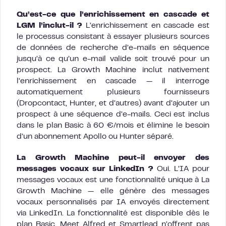
Qu’est-ce que l’enrichissement en cascade et
LGM l’inclut-il ?
L’enrichissement en cascade est
le processus consistant à essayer plusieurs sources
de données de recherche d’e-mails en séquence
jusqu’à ce qu’un e-mail valide soit trouvé pour un
prospect. La Growth Machine inclut nativement
l’enrichissement en cascade — il interroge
automatiquement plusieurs fournisseurs
(Dropcontact, Hunter, et d’autres) avant d’ajouter un
prospect à une séquence d’e-mails. Ceci est inclus
dans le plan Basic à 60 €/mois et élimine le besoin
d’un abonnement Apollo ou Hunter séparé.
La Growth Machine peut-il envoyer des
messages vocaux sur LinkedIn ?
Oui. L’IA pour
messages vocaux est une fonctionnalité unique à La
Growth Machine — elle génère des messages
vocaux personnalisés par IA envoyés directement
via LinkedIn. La fonctionnalité est disponible dès le
plan Basic. Meet Alfred et Smartlead n’offrent pas