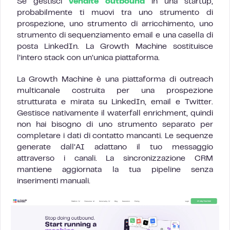
Se gestisci
vendite outbound
in una startup,
probabilmente ti muovi tra uno strumento di
prospezione, uno strumento di arricchimento, uno
strumento di sequenziamento email e una casella di
posta LinkedIn. La Growth Machine sostituisce
l’intero stack con un’unica piattaforma.
La Growth Machine è una piattaforma di outreach
multicanale costruita per una prospezione
strutturata e mirata su LinkedIn, email e Twitter.
Gestisce nativamente il waterfall enrichment, quindi
non hai bisogno di uno strumento separato per
completare i dati di contatto mancanti. Le sequenze
generate dall’AI adattano il tuo messaggio
attraverso i canali. La sincronizzazione CRM
mantiene aggiornata la tua pipeline senza
inserimenti manuali.