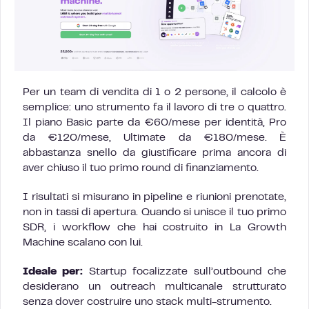
Per un team di vendita di 1 o 2 persone, il calcolo è
semplice: uno strumento fa il lavoro di tre o quattro.
Il piano Basic parte da €60/mese per identità, Pro
da €120/mese, Ultimate da €180/mese. È
abbastanza snello da giustificare prima ancora di
aver chiuso il tuo primo round di finanziamento.
I risultati si misurano in pipeline e riunioni prenotate,
non in tassi di apertura. Quando si unisce il tuo primo
SDR, i workflow che hai costruito in La Growth
Machine scalano con lui.
Ideale per:
Startup focalizzate sull’outbound che
desiderano un outreach multicanale strutturato
senza dover costruire uno stack multi-strumento.