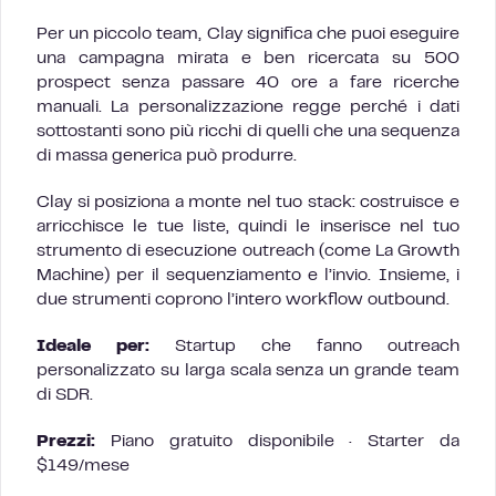
Per un piccolo team, Clay significa che puoi eseguire
una campagna mirata e ben ricercata su 500
prospect senza passare 40 ore a fare ricerche
manuali. La personalizzazione regge perché i dati
sottostanti sono più ricchi di quelli che una sequenza
di massa generica può produrre.
Clay si posiziona a monte nel tuo stack: costruisce e
arricchisce le tue liste, quindi le inserisce nel tuo
strumento di esecuzione outreach (come La Growth
Machine) per il sequenziamento e l’invio. Insieme, i
due strumenti coprono l’intero workflow outbound.
Ideale per:
Startup che fanno outreach
personalizzato su larga scala senza un grande team
di SDR.
Prezzi:
Piano gratuito disponibile · Starter da
$149/mese