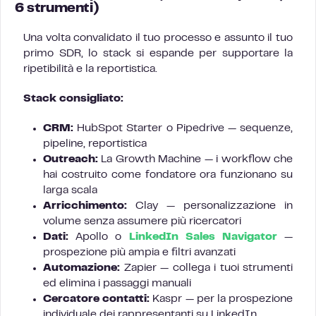
6 strumenti)
Una volta convalidato il tuo processo e assunto il tuo
primo SDR, lo stack si espande per supportare la
ripetibilità e la reportistica.
Stack consigliato:
CRM:
HubSpot Starter o Pipedrive — sequenze,
pipeline, reportistica
Outreach:
La Growth Machine — i workflow che
hai costruito come fondatore ora funzionano su
larga scala
Arricchimento:
Clay — personalizzazione in
volume senza assumere più ricercatori
Dati:
Apollo o
LinkedIn Sales Navigator
—
prospezione più ampia e filtri avanzati
Automazione:
Zapier — collega i tuoi strumenti
ed elimina i passaggi manuali
Cercatore contatti:
Kaspr — per la prospezione
individuale dei rappresentanti su LinkedIn