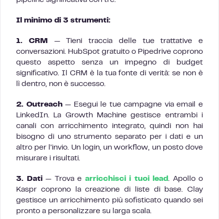
Il minimo di 3 strumenti:
1. CRM
— Tieni traccia delle tue trattative e
conversazioni. HubSpot gratuito o Pipedrive coprono
questo aspetto senza un impegno di budget
significativo. Il CRM è la tua fonte di verità: se non è
lì dentro, non è successo.
2. Outreach
— Esegui le tue campagne via email e
LinkedIn. La Growth Machine gestisce entrambi i
canali con arricchimento integrato, quindi non hai
bisogno di uno strumento separato per i dati e un
altro per l’invio. Un login, un workflow, un posto dove
misurare i risultati.
3. Dati
— Trova e
arricchisci i tuoi lead
. Apollo o
Kaspr coprono la creazione di liste di base. Clay
gestisce un arricchimento più sofisticato quando sei
pronto a personalizzare su larga scala.