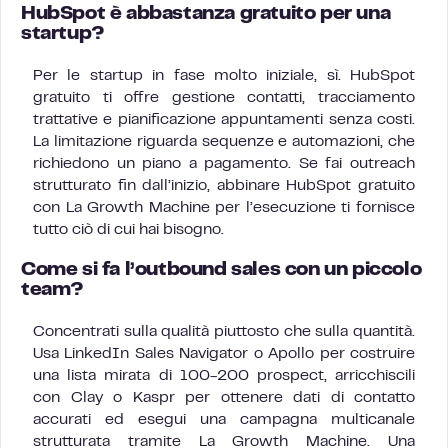
HubSpot è abbastanza gratuito per una
startup?
Per le startup in fase molto iniziale, sì. HubSpot
gratuito ti offre gestione contatti, tracciamento
trattative e pianificazione appuntamenti senza costi.
La limitazione riguarda sequenze e automazioni, che
richiedono un piano a pagamento. Se fai outreach
strutturato fin dall’inizio, abbinare HubSpot gratuito
con La Growth Machine per l’esecuzione ti fornisce
tutto ciò di cui hai bisogno.
Come si fa l’outbound sales con un piccolo
team?
Concentrati sulla qualità piuttosto che sulla quantità.
Usa LinkedIn Sales Navigator o Apollo per costruire
una lista mirata di 100-200 prospect, arricchiscili
con Clay o Kaspr per ottenere dati di contatto
accurati ed esegui una campagna multicanale
strutturata tramite La Growth Machine. Una