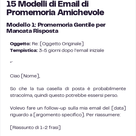
15 Modelli di Email di
Promemoria Amichevole
Modello 1: Promemoria Gentile per
Mancata Risposta
Oggetto:
Re: [Oggetto Originale]
Tempistica:
3-5 giorni dopo l’email iniziale
“`
Ciao [Nome],
So che la tua casella di posta è probabilmente
stracolma, quindi questo potrebbe essersi perso.
Volevo fare un follow-up sulla mia email del [data]
riguardo a [argomento specifico]. Per riassumere:
[Riassunto di 1-2 frasi]