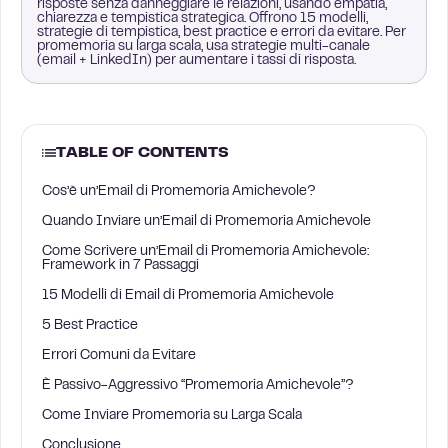
risposte senza danneggiare le relazioni, usando empatia,
chiarezza e tempistica strategica. Offrono 15 modelli,
strategie di tempistica, best practice e errori da evitare. Per
promemoria su larga scala, usa strategie multi-canale
(email + LinkedIn) per aumentare i tassi di risposta.
TABLE OF CONTENTS
Cos’è un’Email di Promemoria Amichevole?
Quando Inviare un’Email di Promemoria Amichevole
Come Scrivere un’Email di Promemoria Amichevole:
Framework in 7 Passaggi
15 Modelli di Email di Promemoria Amichevole
5 Best Practice
Errori Comuni da Evitare
È Passivo-Aggressivo “Promemoria Amichevole”?
Come Inviare Promemoria su Larga Scala
Conclusione