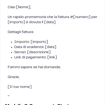
Ciao [Nome],
Un rapido promemoria che la fattura #[numero] per
[importo] è dovuta il [data].
Dettagli fattura:
Importo: [importo]
Data di scadenza: [data]
Servizi: [descrizione]
Link di pagamento: [link]
Fammi sapere se hai domande.
Grazie,
[Il tuo nome]
“`