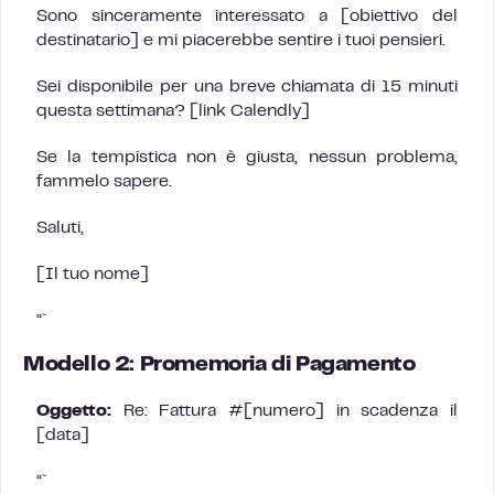
Sono sinceramente interessato a [obiettivo del
destinatario] e mi piacerebbe sentire i tuoi pensieri.
Sei disponibile per una breve chiamata di 15 minuti
questa settimana? [link Calendly]
Se la tempistica non è giusta, nessun problema,
fammelo sapere.
Saluti,
[Il tuo nome]
“`
Modello 2: Promemoria di Pagamento
Oggetto:
Re: Fattura #[numero] in scadenza il
[data]
“`