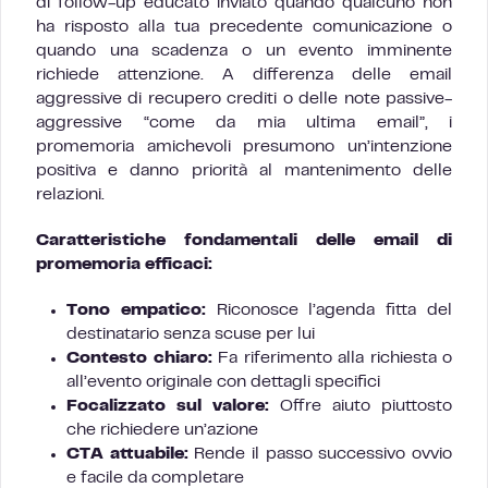
di follow-up educato inviato quando qualcuno non
ha risposto alla tua precedente comunicazione o
quando una scadenza o un evento imminente
richiede attenzione. A differenza delle email
aggressive di recupero crediti o delle note passive-
aggressive “come da mia ultima email”, i
promemoria amichevoli presumono un’intenzione
positiva e danno priorità al mantenimento delle
relazioni.
Caratteristiche fondamentali delle email di
promemoria efficaci:
Tono empatico:
Riconosce l’agenda fitta del
destinatario senza scuse per lui
Contesto chiaro:
Fa riferimento alla richiesta o
all’evento originale con dettagli specifici
Focalizzato sul valore:
Offre aiuto piuttosto
che richiedere un’azione
CTA attuabile:
Rende il passo successivo ovvio
e facile da completare