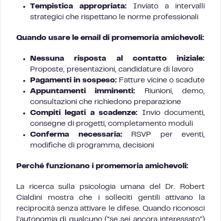
Tempistica appropriata:
Inviato a intervalli
strategici che rispettano le norme professionali
Quando usare le email di promemoria amichevoli:
Nessuna risposta al contatto iniziale:
Proposte, presentazioni, candidature di lavoro
Pagamenti in sospeso:
Fatture vicine o scadute
Appuntamenti imminenti:
Riunioni, demo,
consultazioni che richiedono preparazione
Compiti legati a scadenze:
Invio documenti,
consegne di progetti, completamento moduli
Conferma necessaria:
RSVP per eventi,
modifiche di programma, decisioni
Perché funzionano i promemoria amichevoli:
La ricerca sulla psicologia umana del Dr. Robert
Cialdini mostra che i solleciti gentili attivano la
reciprocità senza attivare le difese. Quando riconosci
l’autonomia di qualcuno (“se sei ancora interessato”)