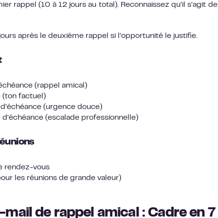
ier rappel (10 à 12 jours au total). Reconnaissez qu’il s’agit de
ours après le deuxième rappel si l’opportunité le justifie.
t
’échéance (rappel amical)
(ton factuel)
e d’échéance (urgence douce)
e d’échéance (escalade professionnelle)
réunions
le rendez-vous
our les réunions de grande valeur)
mail de rappel amical : Cadre en 7