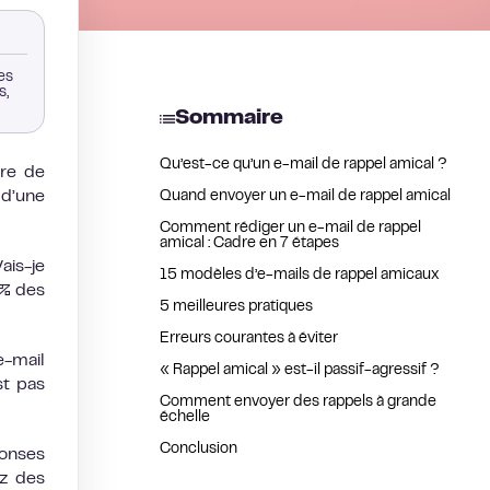
les
s,
Sommaire
Qu’est-ce qu’un e-mail de rappel amical ?
ure de
 d’une
Quand envoyer un e-mail de rappel amical
Comment rédiger un e-mail de rappel
amical : Cadre en 7 étapes
ais-je
15 modèles d’e-mails de rappel amicaux
 % des
5 meilleures pratiques
Erreurs courantes à éviter
-mail
« Rappel amical » est-il passif-agressif ?
st pas
Comment envoyer des rappels à grande
échelle
Conclusion
ponses
ez des