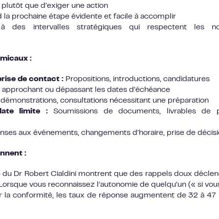
 plutôt que d’exiger une action
la prochaine étape évidente et facile à accomplir
 des intervalles stratégiques qui respectent les n
amicaux :
rise de contact :
Propositions, introductions, candidatures
 approchant ou dépassant les dates d’échéance
démonstrations, consultations nécessitant une préparation
te limite :
Soumissions de documents, livrables de pr
ses aux événements, changements d’horaire, prise de décis
nnent :
 du Dr Robert Cialdini montrent que des rappels doux décle
. Lorsque vous reconnaissez l’autonomie de quelqu’un (« si vou
ger la conformité, les taux de réponse augmentent de 32 à 47