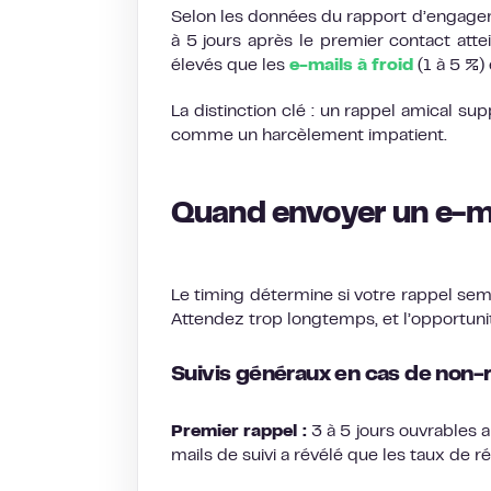
Selon les données du rapport d’engagem
à 5 jours après le premier contact at
élevés que les
e-mails à froid
(1 à 5 %)
La distinction clé : un rappel amical sup
comme un harcèlement impatient.
Quand envoyer un e-ma
Le timing détermine si votre rappel semb
Attendez trop longtemps, et l’opportunité
Suivis généraux en cas de non
Premier rappel :
3 à 5 jours ouvrables a
mails de suivi a révélé que les taux de 