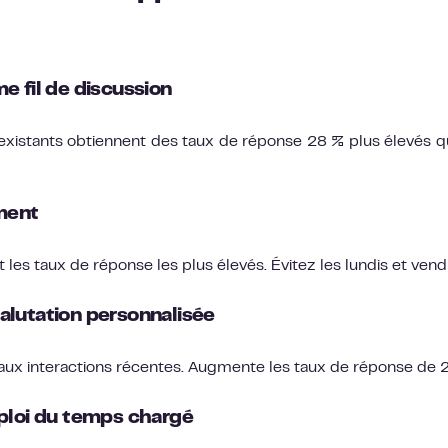
e fil de discussion
 existants obtiennent des taux de réponse 28 % plus élevés q
ment
les taux de réponse les plus élevés. Évitez les lundis et vend
alutation personnalisée
e aux interactions récentes. Augmente les taux de réponse de 
ploi du temps chargé