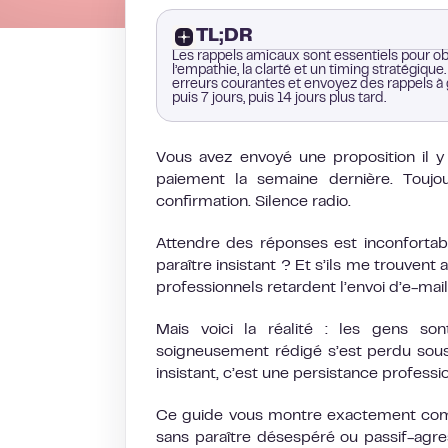
TL;DR
Les rappels amicaux sont essentiels pour obt
l’empathie, la clarté et un timing stratégique
erreurs courantes et envoyez des rappels à g
puis 7 jours, puis 14 jours plus tard.
Vous avez envoyé une proposition il y
paiement la semaine dernière. Toujo
confirmation. Silence radio.
Attendre des réponses est inconfortabl
paraître insistant ? Et s’ils me trouven
professionnels retardent l’envoi d’e-ma
Mais voici la réalité : les gens so
soigneusement rédigé s’est perdu sous
insistant, c’est une persistance professi
Ce guide vous montre exactement comm
sans paraître désespéré ou passif-agre