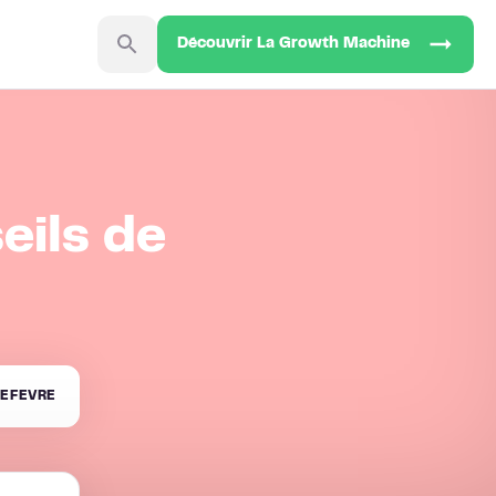
Découvrir La Growth Machine
eils de
EFEVRE