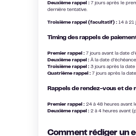
Deuxième rappel :
7 jours après le prem
dernière tentative.
Troisième rappel (facultatif) :
14 à 21 j
Timing des rappels de paiemen
Premier rappel :
7 jours avant la date d
Deuxième rappel :
À la date d’échéance 
Troisième rappel :
3 jours après la dat
Quatrième rappel :
7 jours après la dat
Rappels de rendez-vous et de 
Premier rappel :
24 à 48 heures avant 
Deuxième rappel :
2 à 4 heures avant (p
Comment rédiger un e-