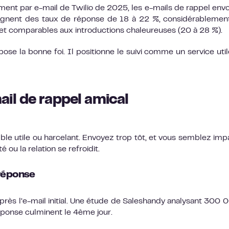
ent par e-mail de Twilio de 2025, les e-mails de rappel env
teignent des taux de réponse de 18 à 22 %, considérablemen
 et comparables aux introductions chaleureuses (20 à 28 %).
pose la bonne foi. Il positionne le suivi comme un service util
il de rappel amical
le utile ou harcelant. Envoyez trop tôt, et vous semblez impa
 ou la relation se refroidit.
-réponse
près l’e-mail initial. Une étude de Saleshandy analysant 300 
réponse culminent le 4ème jour.