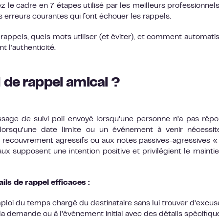
z le cadre en 7 étapes utilisé par les meilleurs professionnels
 erreurs courantes qui font échouer les rappels.
rappels, quels mots utiliser (et éviter), et comment automatis
t l’authenticité.
 de rappel amical ?
sage de suivi poli envoyé lorsqu’une personne n’a pas rép
orsqu’une date limite ou un événement à venir nécessit
e recouvrement agressifs ou aux notes passives-agressives «
ux supposent une intention positive et privilégient le mainti
ls de rappel efficaces :
ploi du temps chargé du destinataire sans lui trouver d’excus
la demande ou à l’événement initial avec des détails spécifiqu