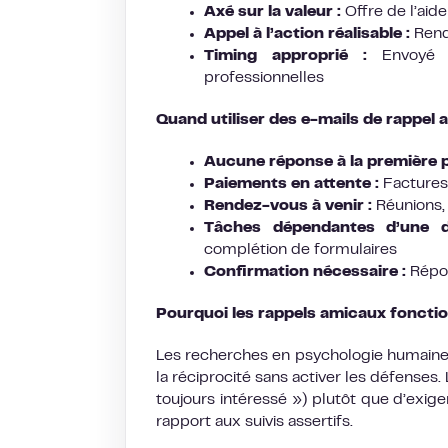
Axé sur la valeur :
Offre de l’aide
Appel à l’action réalisable :
Rend 
Timing approprié :
Envoyé à
professionnelles
Quand utiliser des e-mails de rappel 
Aucune réponse à la première p
Paiements en attente :
Factures
Rendez-vous à venir :
Réunions, 
Tâches dépendantes d’une da
complétion de formulaires
Confirmation nécessaire :
Répon
Pourquoi les rappels amicaux fonctio
Les recherches en psychologie humaine
la réciprocité sans activer les défenses
toujours intéressé ») plutôt que d’exi
rapport aux suivis assertifs.