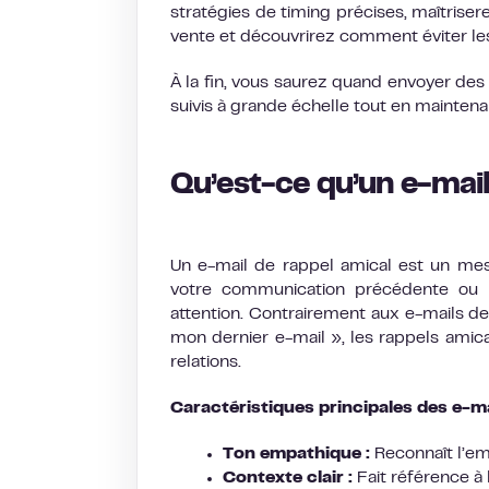
stratégies de timing précises, maîtrisere
vente et découvrirez comment éviter les
À la fin, vous saurez quand envoyer des 
suivis à grande échelle tout en maintenan
Qu’est-ce qu’un e-mail
Un e-mail de rappel amical est un mes
votre communication précédente ou l
attention. Contrairement aux e-mails d
mon dernier e-mail », les rappels amica
relations.
Caractéristiques principales des e-mai
Ton empathique :
Reconnaît l’em
Contexte clair :
Fait référence à 