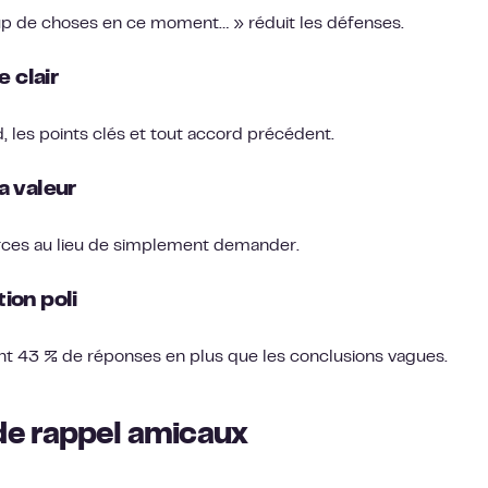
up de choses en ce moment… » réduit les défenses.
 clair
 les points clés et tout accord précédent.
la valeur
urces au lieu de simplement demander.
tion poli
ent 43 % de réponses en plus que les conclusions vagues.
de rappel amicaux