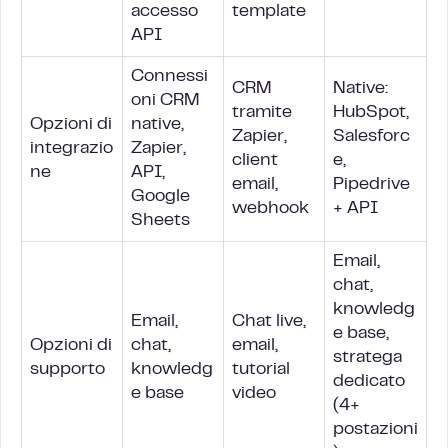
accesso
template
API
Connessi
CRM
Native:
oni CRM
tramite
HubSpot,
Opzioni di
native,
Zapier,
Salesforc
integrazio
Zapier,
client
e,
ne
API,
email,
Pipedrive
Google
webhook
+ API
Sheets
Email,
chat,
knowledg
Email,
Chat live,
e base,
Opzioni di
chat,
email,
stratega
supporto
knowledg
tutorial
dedicato
e base
video
(4+
postazioni