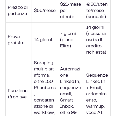
$21/mese
€50/uten
Prezzo di
$56/mese
per
te/mese
partenza
utente
(annuale)
14 giorni
7 giorni
(nessuna
Prova
14 giorni
(piano
carta di
gratuita
Elite)
credito
richiesta)
Scraping
multipiatt
Automazi
aforma,
one
Sequenze
oltre 150
LinkedIn,
LinkedIn
Phantoms
sequenze
+ Email,
Funzionali
,
email,
arricchim
tà chiave
concaten
Smart
ento,
azione di
Inbox,
warmup,
workflow,
oltre 99
voce AI