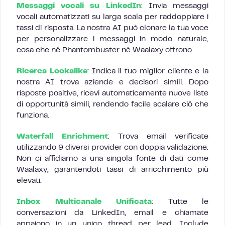
Messaggi vocali su LinkedIn
: Invia messaggi
vocali automatizzati su larga scala per raddoppiare i
tassi di risposta. La nostra AI può clonare la tua voce
per personalizzare i messaggi in modo naturale,
cosa che né Phantombuster né Waalaxy offrono.
Ricerca Lookalike
: Indica il tuo miglior cliente e la
nostra AI trova aziende e decisori simili. Dopo
risposte positive, ricevi automaticamente nuove liste
di opportunità simili, rendendo facile scalare ciò che
funziona.
Waterfall Enrichment
: Trova email verificate
utilizzando 9 diversi provider con doppia validazione.
Non ci affidiamo a una singola fonte di dati come
Waalaxy, garantendoti tassi di arricchimento più
elevati.
Inbox Multicanale Unificata
: Tutte le
conversazioni da LinkedIn, email e chiamate
appaiono in un unico thread per lead. Include