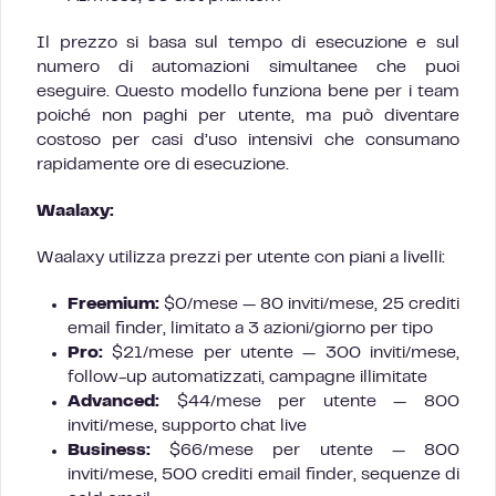
Il prezzo si basa sul tempo di esecuzione e sul
numero di automazioni simultanee che puoi
eseguire. Questo modello funziona bene per i team
poiché non paghi per utente, ma può diventare
costoso per casi d’uso intensivi che consumano
rapidamente ore di esecuzione.
Waalaxy:
Waalaxy utilizza prezzi per utente con piani a livelli:
Freemium:
$0/mese — 80 inviti/mese, 25 crediti
email finder, limitato a 3 azioni/giorno per tipo
Pro:
$21/mese per utente — 300 inviti/mese,
follow-up automatizzati, campagne illimitate
Advanced:
$44/mese per utente — 800
inviti/mese, supporto chat live
Business:
$66/mese per utente — 800
inviti/mese, 500 crediti email finder, sequenze di