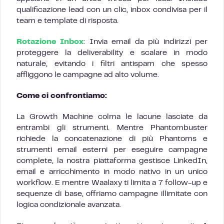
qualificazione lead con un clic, inbox condivisa per il
team e template di risposta.
Rotazione Inbox
: Invia email da più indirizzi per
proteggere la deliverability e scalare in modo
naturale, evitando i filtri antispam che spesso
affliggono le campagne ad alto volume.
Come ci confrontiamo:
La Growth Machine colma le lacune lasciate da
entrambi gli strumenti. Mentre Phantombuster
richiede la concatenazione di più Phantoms e
strumenti email esterni per eseguire campagne
complete, la nostra piattaforma gestisce LinkedIn,
email e arricchimento in modo nativo in un unico
workflow. E mentre Waalaxy ti limita a 7 follow-up e
sequenze di base, offriamo campagne illimitate con
logica condizionale avanzata.