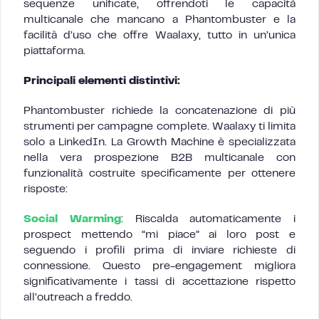
sequenze unificate, offrendoti le capacità
multicanale che mancano a Phantombuster e la
facilità d’uso che offre Waalaxy, tutto in un’unica
piattaforma.
Principali elementi distintivi:
Phantombuster richiede la concatenazione di più
strumenti per campagne complete. Waalaxy ti limita
solo a LinkedIn. La Growth Machine è specializzata
nella vera prospezione B2B multicanale con
funzionalità costruite specificamente per ottenere
risposte:
Social Warming
: Riscalda automaticamente i
prospect mettendo “mi piace” ai loro post e
seguendo i profili prima di inviare richieste di
connessione. Questo pre-engagement migliora
significativamente i tassi di accettazione rispetto
all’outreach a freddo.