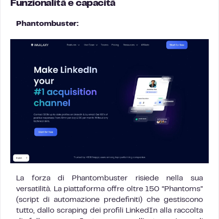
Funzionalità e capacità
Phantombuster:
La forza di Phantombuster risiede nella sua
versatilità. La piattaforma offre oltre 150 “Phantoms”
(script di automazione predefiniti) che gestiscono
tutto, dallo scraping dei profili LinkedIn alla raccolta