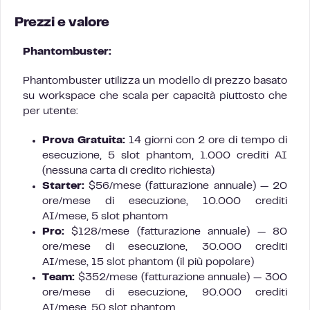
Prezzi e valore
Phantombuster:
Phantombuster utilizza un modello di prezzo basato
su workspace che scala per capacità piuttosto che
per utente:
Prova Gratuita:
14 giorni con 2 ore di tempo di
esecuzione, 5 slot phantom, 1.000 crediti AI
(nessuna carta di credito richiesta)
Starter:
$56/mese (fatturazione annuale) — 20
ore/mese di esecuzione, 10.000 crediti
AI/mese, 5 slot phantom
Pro:
$128/mese (fatturazione annuale) — 80
ore/mese di esecuzione, 30.000 crediti
AI/mese, 15 slot phantom (il più popolare)
Team:
$352/mese (fatturazione annuale) — 300
ore/mese di esecuzione, 90.000 crediti
AI/mese, 50 slot phantom