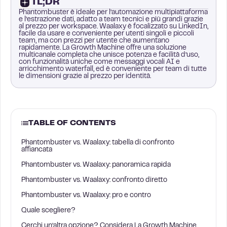
TL;DR
Phantombuster è ideale per l’automazione multipiattaforma
e l’estrazione dati, adatto a team tecnici e più grandi grazie
al prezzo per workspace. Waalaxy è focalizzato su LinkedIn,
facile da usare e conveniente per utenti singoli e piccoli
team, ma con prezzi per utente che aumentano
rapidamente. La Growth Machine offre una soluzione
multicanale completa che unisce potenza e facilità d’uso,
con funzionalità uniche come messaggi vocali AI e
arricchimento waterfall, ed è conveniente per team di tutte
le dimensioni grazie al prezzo per identità.
TABLE OF CONTENTS
Phantombuster vs. Waalaxy: tabella di confronto
affiancata
Phantombuster vs. Waalaxy: panoramica rapida
Phantombuster vs. Waalaxy: confronto diretto
Phantombuster vs. Waalaxy: pro e contro
Quale scegliere?
Cerchi un’altra opzione? Considera La Growth Machine