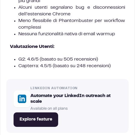
più grandi
Alcuni utenti segnalano bug e disconnessioni
dell’estensione Chrome
Meno flessibile di Phantombuster per workflow
complessi
Nessuna funzionalità nativa di email warmup
Valutazione Utenti:
G2: 4.6/5 (basato su 505 recensioni)
Capterra: 4.5/5 (basato su 248 recensioni)
LINKEDIN AUTOMATION
Automate your LinkedIn outreach at
scale
Available on all plans
Explore feature