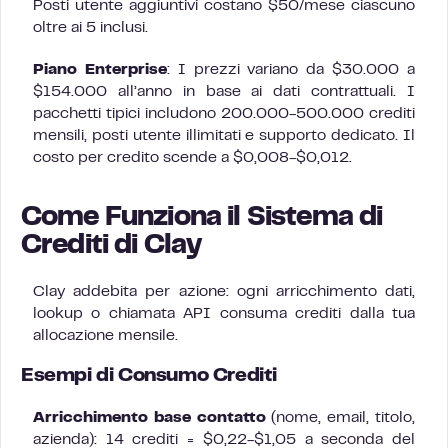
Posti utente aggiuntivi costano $50/mese ciascuno
oltre ai 5 inclusi.
Piano Enterprise
: I prezzi variano da $30.000 a
$154.000 all’anno in base ai dati contrattuali. I
pacchetti tipici includono 200.000-500.000 crediti
mensili, posti utente illimitati e supporto dedicato. Il
costo per credito scende a $0,008-$0,012.
Come Funziona il Sistema di
Crediti di Clay
Clay addebita per azione: ogni arricchimento dati,
lookup o chiamata API consuma crediti dalla tua
allocazione mensile.
Esempi di Consumo Crediti
Arricchimento base contatto
(nome, email, titolo,
azienda): 14 crediti = $0,22-$1,05 a seconda del