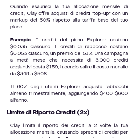
Quando esaurisci la tua allocazione mensile di
crediti, Clay offre acquisti di crediti “top-up” con un
markup del 50% rispetto alla tariffa base del tuo
piano.
Esempio
: I crediti del piano Explorer costano
$0,035 ciascuno. I crediti di rabbocco costano
$0,053 ciascuno, un premio del 51%. Una campagna
a metà mese che necessita di 3.000 crediti
aggiuntivi costa $159, facendo salire il costo mensile
da $349 a $508.
Il 60% degli utenti Explorer acquista rabbocchi
almeno trimestralmente, aggiungendo $400-$600
all’anno.
Limite di Riporto Crediti (2x)
Clay limita il riporto dei crediti a 2 volte la tua
allocazione mensile, causando sprechi di crediti per