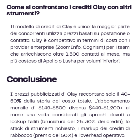
Come si confrontano i crediti Clay con altri
strumenti?
Il modello di crediti di Clay è unico: la maggior parte
dei concorrenti utilizza prezzi basati su postazione o
contatto. Clay è competitivo in termini di costi con i
provider enterprise (ZoomInfo, Cognism) per i team
che arricchiscono oltre 1.500 contatti al mese, ma
più costoso di Apollo o Lusha per volumi inferiori.
Conclusione
I prezzi pubblicizzati di Clay raccontano solo il 40-
60% della storia del costo totale. L’abbonamento
mensile di $149-$800 diventa $449-$1.200+ al
mese una volta considerati gli sprechi dovuti a
lookup falliti (bruciatura del 25-30% dei crediti), lo
stack di strumenti richiesto, i markup dei crediti di
rabbocco (premio del 50%) e l’overhead operativo.