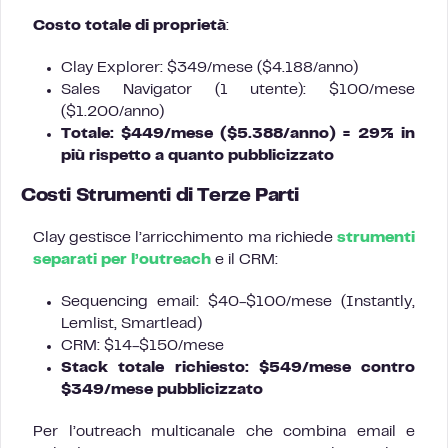
Costo totale di proprietà
:
Clay Explorer: $349/mese ($4.188/anno)
Sales Navigator (1 utente): $100/mese
($1.200/anno)
Totale: $449/mese ($5.388/anno) = 29% in
più rispetto a quanto pubblicizzato
Costi Strumenti di Terze Parti
Clay gestisce l’arricchimento ma richiede
strumenti
separati per l’outreach
e il CRM:
Sequencing email: $40-$100/mese (Instantly,
Lemlist, Smartlead)
CRM: $14-$150/mese
Stack totale richiesto: $549/mese contro
$349/mese pubblicizzato
Per l’outreach multicanale che combina email e