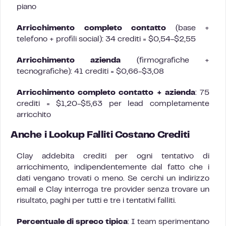
piano
Arricchimento completo contatto
(base +
telefono + profili social): 34 crediti = $0,54-$2,55
Arricchimento azienda
(firmografiche +
tecnografiche): 41 crediti = $0,66-$3,08
Arricchimento completo contatto + azienda
: 75
crediti = $1,20-$5,63 per lead completamente
arricchito
Anche i Lookup Falliti Costano Crediti
Clay addebita crediti per ogni tentativo di
arricchimento, indipendentemente dal fatto che i
dati vengano trovati o meno. Se cerchi un indirizzo
email e Clay interroga tre provider senza trovare un
risultato, paghi per tutti e tre i tentativi falliti.
Percentuale di spreco tipica
: I team sperimentano