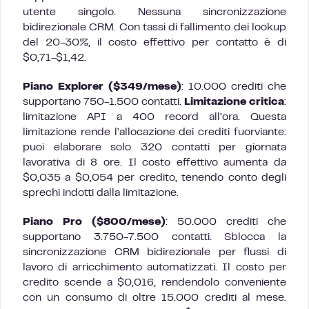
utente singolo. Nessuna sincronizzazione
bidirezionale CRM. Con tassi di fallimento dei lookup
del 20-30%, il costo effettivo per contatto è di
$0,71-$1,42.
Piano Explorer ($349/mese)
: 10.000 crediti che
supportano 750-1.500 contatti.
Limitazione critica
:
limitazione API a 400 record all’ora. Questa
limitazione rende l’allocazione dei crediti fuorviante:
puoi elaborare solo 320 contatti per giornata
lavorativa di 8 ore. Il costo effettivo aumenta da
$0,035 a $0,054 per credito, tenendo conto degli
sprechi indotti dalla limitazione.
Piano Pro ($800/mese)
: 50.000 crediti che
supportano 3.750-7.500 contatti. Sblocca la
sincronizzazione CRM bidirezionale per flussi di
lavoro di arricchimento automatizzati. Il costo per
credito scende a $0,016, rendendolo conveniente
con un consumo di oltre 15.000 crediti al mese.