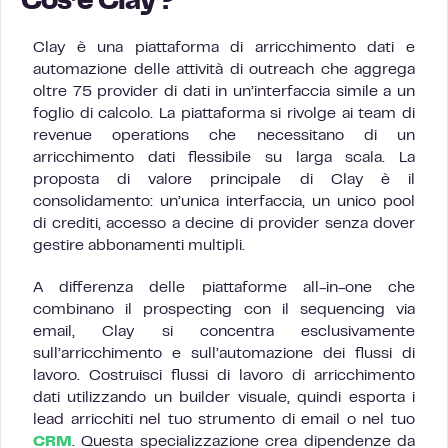
Cos’è Clay?
Clay è una piattaforma di arricchimento dati e
automazione delle attività di outreach che aggrega
oltre 75 provider di dati in un’interfaccia simile a un
foglio di calcolo. La piattaforma si rivolge ai team di
revenue operations che necessitano di un
arricchimento dati flessibile su larga scala. La
proposta di valore principale di Clay è il
consolidamento: un’unica interfaccia, un unico pool
di crediti, accesso a decine di provider senza dover
gestire abbonamenti multipli.
A differenza delle piattaforme all-in-one che
combinano il prospecting con il sequencing via
email, Clay si concentra esclusivamente
sull’arricchimento e sull’automazione dei flussi di
lavoro. Costruisci flussi di lavoro di arricchimento
dati utilizzando un builder visuale, quindi esporta i
lead arricchiti nel tuo strumento di email o nel tuo
CRM
. Questa specializzazione crea dipendenze da