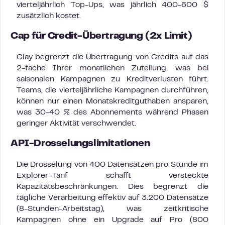
vierteljährlich Top-Ups, was jährlich 400-600 $
zusätzlich kostet.
Cap für Credit-Übertragung (2x Limit)
Clay begrenzt die Übertragung von Credits auf das
2-fache Ihrer monatlichen Zuteilung, was bei
saisonalen Kampagnen zu Kreditverlusten führt.
Teams, die vierteljährliche Kampagnen durchführen,
können nur einen Monatskreditguthaben ansparen,
was 30-40 % des Abonnements während Phasen
geringer Aktivität verschwendet.
API-Drosselungslimitationen
Die Drosselung von 400 Datensätzen pro Stunde im
Explorer-Tarif schafft versteckte
Kapazitätsbeschränkungen. Dies begrenzt die
tägliche Verarbeitung effektiv auf 3.200 Datensätze
(8-Stunden-Arbeitstag), was zeitkritische
Kampagnen ohne ein Upgrade auf Pro (800