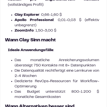
(vollständiges Profil):
Clay Explorer
: 0,66-1,60 $
Apollo Professional
: 0,01-0,03 $ (effektiv
unbegrenzt)
ZoomInfo
: 1,50-3,00 $
Wann Clay Sinn macht
Ideale Anwendungsfälle
:
Das monatliche Anreicherungsvolumen
übersteigt 750 Kontakte mit 8+ Datenpunkten
Die Datenqualität rechtfertigt eine Lernkurve von
2-4 Wochen
Dedizierte RevOps-Ressourcen für Workflow-
Optimierung
Das Budget unterstützt 800-1.200 $
monatliche Gesamtkosten
Wann Alternativen besser sind