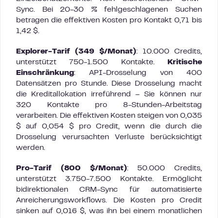
Sync. Bei 20-30 % fehlgeschlagenen Suchen
betragen die effektiven Kosten pro Kontakt 0,71 bis
1,42 $.
Explorer-Tarif (349 $/Monat)
: 10.000 Credits,
unterstützt 750-1.500 Kontakte.
Kritische
Einschränkung
: API-Drosselung von 400
Datensätzen pro Stunde. Diese Drosselung macht
die Kreditallokation irreführend – Sie können nur
320 Kontakte pro 8-Stunden-Arbeitstag
verarbeiten. Die effektiven Kosten steigen von 0,035
$ auf 0,054 $ pro Credit, wenn die durch die
Drosselung verursachten Verluste berücksichtigt
werden.
Pro-Tarif (800 $/Monat)
: 50.000 Credits,
unterstützt 3.750-7.500 Kontakte. Ermöglicht
bidirektionalen CRM-Sync für automatisierte
Anreicherungsworkflows. Die Kosten pro Credit
sinken auf 0,016 $, was ihn bei einem monatlichen