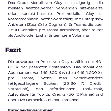
Das Credit-Modell von Clay ist einzigartig – die
meisten Wettbewerber verwenden sitz-basierte
oder kontakt-basierte Preismodelle. Clay ist
kostentechnisch wettbewerbsfähig mit Enterprise-
Anbietern (ZoomInfo, Cognism) für Teams, die über
1.500 Kontakte pro Monat anreichern, aber teurer
als Apollo oder Lusha für geringere Volumina.
Fazit
Die beworbenen Preise von Clay erzählen nur 40-
60 % der gesamten Kostenstory. Das monatliche
Abonnement von 149-800 $ wird zu 449-1.200 $+
pro Monat, wenn man verschwendete
fehlgeschlagene Suchen (25-30 % Credit-
Verbrauch), den erforderlichen Tool-Stack,
Aufschläge für Top-Up-Credits (50 % Prämie) und
operative Gemeinkosten mit einrechnet.
Entscheidungsrahmen
: