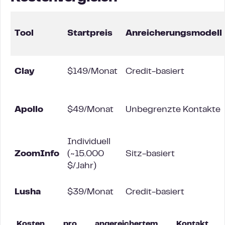
Tool
Startpreis
Anreicherungsmodell
Clay
$149/Monat
Credit-basiert
Apollo
$49/Monat
Unbegrenzte Kontakte
Individuell
ZoomInfo
(~15.000
Sitz-basiert
$/Jahr)
Lusha
$39/Monat
Credit-basiert
Kosten pro angereichertem Kontakt