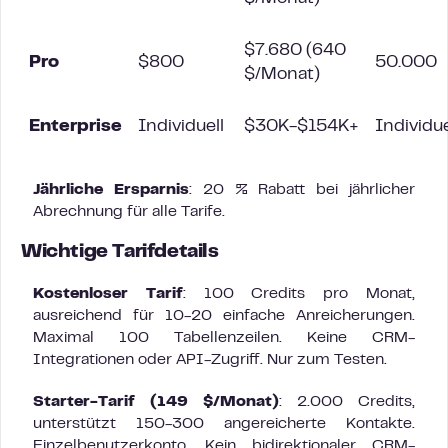
$7.680 (640
Pro
$800
50.000
$/Monat)
Enterprise
Individuell
$30K-$154K+
Individue
Jährliche Ersparnis
: 20 % Rabatt bei jährlicher
Abrechnung für alle Tarife.
Wichtige Tarifdetails
Kostenloser Tarif
: 100 Credits pro Monat,
ausreichend für 10-20 einfache Anreicherungen.
Maximal 100 Tabellenzeilen. Keine CRM-
Integrationen oder API-Zugriff. Nur zum Testen.
Starter-Tarif (149 $/Monat)
: 2.000 Credits,
unterstützt 150-300 angereicherte Kontakte.
Einzelbenutzerkonto. Kein bidirektionaler CRM-