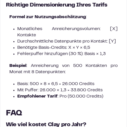
Richtige Dimensionierung Ihres Tarifs
Formel zur Nutzungsabschätzung
:
Monatliches Anreicherungsvolumen: [X]
Kontakte
Durchschnittliche Datenpunkte pro Kontakt: [Y]
Benötigte Basis-Credits: X × Y × 6,5
Fehlerpuffer hinzufügen (30 %): Basis × 1,3
Beispiel
: Anreicherung von 500 Kontakten pro
Monat mit 8 Datenpunkten:
Basis: 500 × 8 × 6,5 = 26.000 Credits
Mit Puffer: 26.000 × 1,3 = 33.800 Credits
Empfohlener Tarif
: Pro (50.000 Credits)
FAQ
Wie viel kostet Clay pro Jahr?