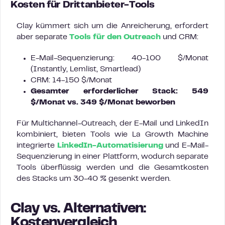
Kosten für Drittanbieter-Tools
Clay kümmert sich um die Anreicherung, erfordert
aber separate
Tools für den Outreach
und CRM:
E-Mail-Sequenzierung: 40-100 $/Monat
(Instantly, Lemlist, Smartlead)
CRM: 14-150 $/Monat
Gesamter erforderlicher Stack: 549
$/Monat vs. 349 $/Monat beworben
Für Multichannel-Outreach, der E-Mail und LinkedIn
kombiniert, bieten Tools wie La Growth Machine
integrierte
LinkedIn-Automatisierung
und E-Mail-
Sequenzierung in einer Plattform, wodurch separate
Tools überflüssig werden und die Gesamtkosten
des Stacks um 30-40 % gesenkt werden.
Clay vs. Alternativen:
Kostenvergleich