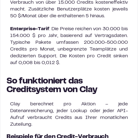
Verbrauch von über 15.000 Credits kosteneffektiv
macht. Zusätzliche Benutzerplätze kosten jeweils
50 $/Monat über die enthaltenen 5 hinaus.
Enterprise-Tarif
: Die Preise reichen von 30.000 bis
154.000 $ pro Jahr, basierend auf Vertragsdaten.
Typische Pakete umfassen 200.000-500.000
Credits pro Monat, unbegrenzte Teamplätze und
dedizierten Support. Die Kosten pro Credit sinken
auf 0,008 bis 0,012 $.
So funktioniert das
Creditsystem von Clay
Clay berechnet pro Aktion – jede
Datenanreicherung, jeder Lookup oder jeder API-
Aufruf verbraucht Credits aus Ihrer monatlichen
Zuteilung.
Beispiele für den Credit-Verbrauch