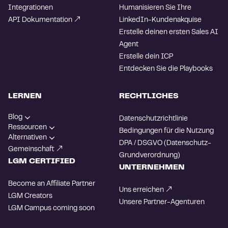
Integrationen
Humanisieren Sie Ihre
API Dokumentation
LinkedIn-Kundenakquise
Erstelle deinen ersten Sales AI
Agent
Erstelle dein ICP
Entdecken Sie die Playbooks
LERNEN
RECHTLICHES
Blog
Datenschutzrichtlinie
Ressourcen
Bedingungen für die Nutzung
Alternativen
DPA / DSGVO (Datenschutz-
Gemeinschaft
Grundverordnung)
LGM CERTIFIED
UNTERNEHMEN
Become an Affiliate Partner
Uns erreichen
LGM Creators
Unsere Partner-Agenturen
LGM Campus
coming soon