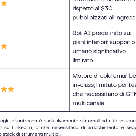
rispetto ai $30
pubblicizzati all’ingres
Bot AI predefinito sui
piani inferiori; supporto
umano significativo
limitato
Motore di cold email be
in-class; limitato per t
che necessitano di G
multicanale
ategia di outreach è esclusivamente via email ad alto volum
no su LinkedIn, o che necessitano di arricchimento e se
stack di strumenti multipli.