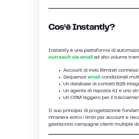
Cos’è Instantly?
Instantly è una piattaforma di automazion
outreach via email
ad alto volume trami
Account di invio illimitati conne
Sequenze
email
condizionali mul
Un database di contatti B2B integr
Un agente di risposta AI e uno stra
Un CRM leggero per il tracciamen
Il suo principio di progettazione fondame
rimanere entro i limiti per account e ris
gestiscono campagne clienti multiple da 