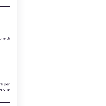
one di
li per
ie che