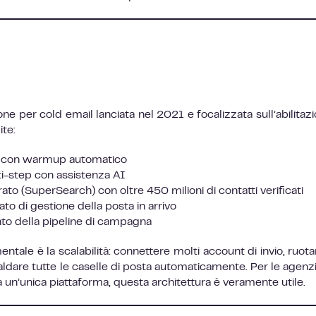
e per cold email lanciata nel 2021 e focalizzata sull’abilitazi
te:
ssi con warmup automatico
ti-step con assistenza AI
ato (SuperSearch) con oltre 450 milioni di contatti verificati
to di gestione della posta in arrivo
to della pipeline di campagna
ntale è la scalabilità: connettere molti account di invio, ruotar
caldare tutte le caselle di posta automaticamente. Per le agenz
un’unica piattaforma, questa architettura è veramente utile.