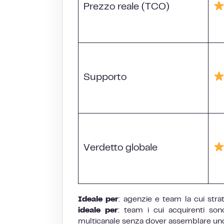
Prezzo reale (TCO)
Supporto
Verdetto globale
Ideale per
: agenzie e team la cui str
ideale per
: team i cui acquirenti so
multicanale senza dover assemblare uno 