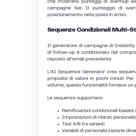
che mostrano punteggi di warmup sani 
campagne live. Il punteggio di warm
posizionamento nella posta in arrivo.
Sequenze Condizionali Multi-S
Il generatore di campagne di Instantly 
di follow-up è condizionato dal compor
risposto all’email precedente.
L’AI Sequence Generator crea sequenze
proposta di valore in pochi minuti. Per
volume, questa funzionalità fornisce un 
Le sequenze supportano:
Ramificazioni condizionali basate
Impostazioni di ritardo personaliz
Test A/B tra varianti
Variabili di personalizzazione din