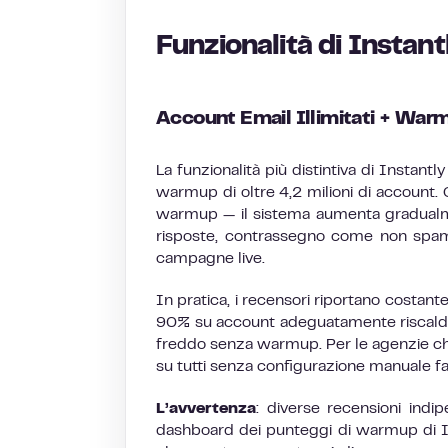
Funzionalità di Instant
Account Email Illimitati + Wa
La funzionalità più distintiva di Instant
warmup di oltre 4,2 milioni di account. 
warmup — il sistema aumenta gradualment
risposte, contrassegno come non spam) 
campagne live.
In pratica, i recensori riportano costan
90% su account adeguatamente riscaldati
freddo senza warmup. Per le agenzie ch
su tutti senza configurazione manuale f
L’avvertenza
: diverse recensioni ind
dashboard dei punteggi di warmup di Ins