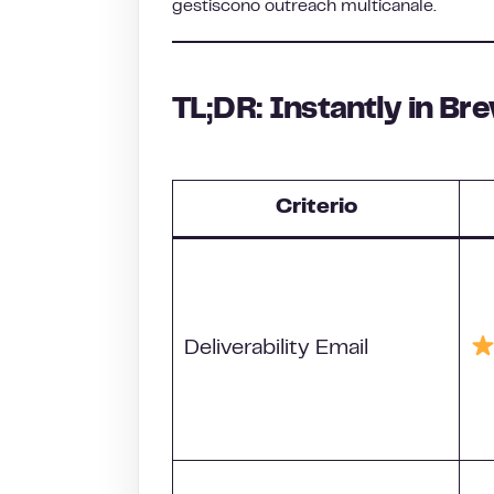
gestiscono outreach multicanale.
TL;DR: Instantly in Bre
Criterio
Deliverability Email