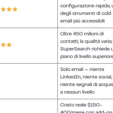
configurazione rapida;
degli strumenti di cold
email più accessibili
Oltre 450 milioni di
contatti; la qualità varia;
SuperSearch richiede 
piano di livello superior
Solo email — niente
LinkedIn, niente social,
niente segnali di acqui
a nessun livello
Costo reale $150–
400/mese con add-on