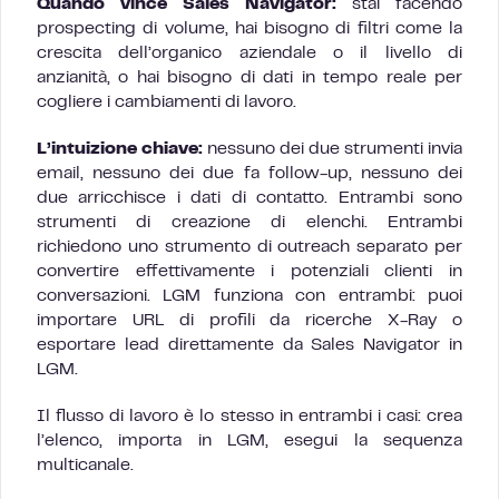
Quando vince Sales Navigator:
stai facendo
prospecting di volume, hai bisogno di filtri come la
crescita dell’organico aziendale o il livello di
anzianità, o hai bisogno di dati in tempo reale per
cogliere i cambiamenti di lavoro.
L’intuizione chiave:
nessuno dei due strumenti invia
email, nessuno dei due fa follow-up, nessuno dei
due arricchisce i dati di contatto. Entrambi sono
strumenti di creazione di elenchi. Entrambi
richiedono uno strumento di outreach separato per
convertire effettivamente i potenziali clienti in
conversazioni. LGM funziona con entrambi: puoi
importare URL di profili da ricerche X-Ray o
esportare lead direttamente da Sales Navigator in
LGM.
Il flusso di lavoro è lo stesso in entrambi i casi: crea
l’elenco, importa in LGM, esegui la sequenza
multicanale.