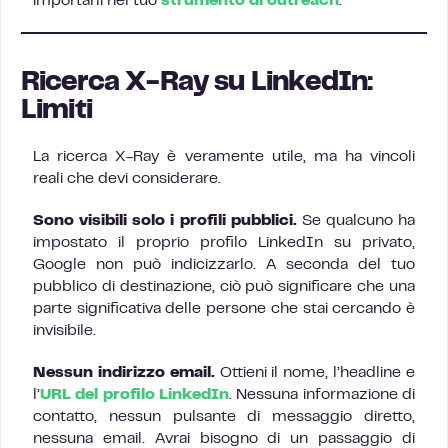
importarli nel tuo
strumento di outreach
.
Ricerca X-Ray su LinkedIn:
Limiti
La ricerca X-Ray è veramente utile, ma ha vincoli
reali che devi considerare.
Sono visibili solo i profili pubblici.
Se qualcuno ha
impostato il proprio profilo LinkedIn su privato,
Google non può indicizzarlo. A seconda del tuo
pubblico di destinazione, ciò può significare che una
parte significativa delle persone che stai cercando è
invisibile.
Nessun indirizzo email.
Ottieni il nome, l’headline e
l’
URL del profilo LinkedIn
. Nessuna informazione di
contatto, nessun pulsante di messaggio diretto,
nessuna email. Avrai bisogno di un passaggio di