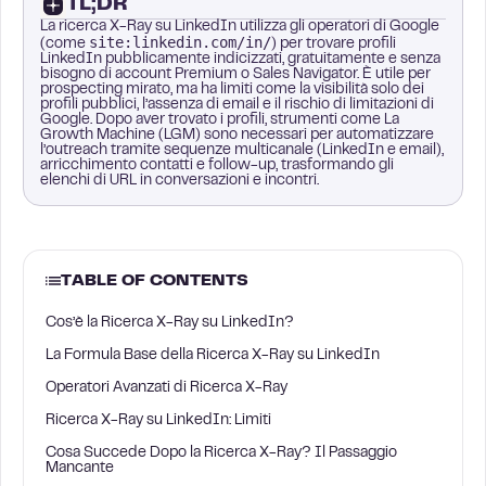
TL;DR
La ricerca X-Ray su LinkedIn utilizza gli operatori di Google
site:linkedin.com/in/
(come
) per trovare profili
LinkedIn pubblicamente indicizzati, gratuitamente e senza
bisogno di account Premium o Sales Navigator. È utile per
prospecting mirato, ma ha limiti come la visibilità solo dei
profili pubblici, l’assenza di email e il rischio di limitazioni di
Google. Dopo aver trovato i profili, strumenti come La
Growth Machine (LGM) sono necessari per automatizzare
l’outreach tramite sequenze multicanale (LinkedIn e email),
arricchimento contatti e follow-up, trasformando gli
elenchi di URL in conversazioni e incontri.
TABLE OF CONTENTS
Cos’è la Ricerca X-Ray su LinkedIn?
La Formula Base della Ricerca X-Ray su LinkedIn
Operatori Avanzati di Ricerca X-Ray
Ricerca X-Ray su LinkedIn: Limiti
Cosa Succede Dopo la Ricerca X-Ray? Il Passaggio
Mancante