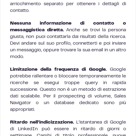
arricchimento separato per ottenere i dettagli di
contatto.
Nessuna informazione di contatto o
messaggistica diretta.
Anche se trovi la persona
giusta, non puoi contattarla dai risultati della ricerca.
Devi andare sul suo profilo, connetterti e poi inviare
un messaggio, oppure trovare la sua email in un altro
modo.
Limitazione della frequenza di Google.
Google
potrebbe rallentare o bloccare temporaneamente le
ricerche se esegui troppe query in rapida
successione. Questo non è un metodo di estrazione
dati scalabile. Per il prospecting di volume, Sales
Navigator o un database dedicato sono più
appropriati.
Ritardo nell’indicizzazione.
L’istantanea di Google
di LinkedIn può essere in ritardo di giorni o
settimane. Cambi di titolo professionale, nuove