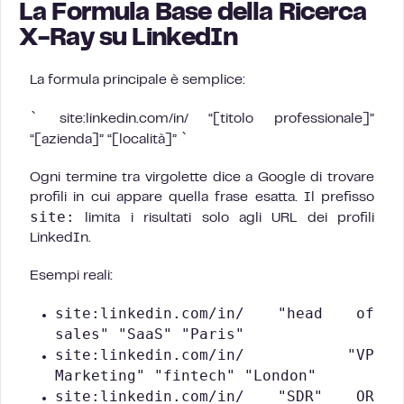
La Formula Base della Ricerca
X-Ray su LinkedIn
La formula principale è semplice:
`
site:linkedin.com/in/ “[titolo professionale]”
`
“[azienda]” “[località]”
Ogni termine tra virgolette dice a Google di trovare
profili in cui appare quella frase esatta. Il prefisso
site:
limita i risultati solo agli URL dei profili
LinkedIn.
Esempi reali:
site:linkedin.com/in/ "head of
sales" "SaaS" "Paris"
site:linkedin.com/in/ "VP
Marketing" "fintech" "London"
site:linkedin.com/in/ "SDR" OR