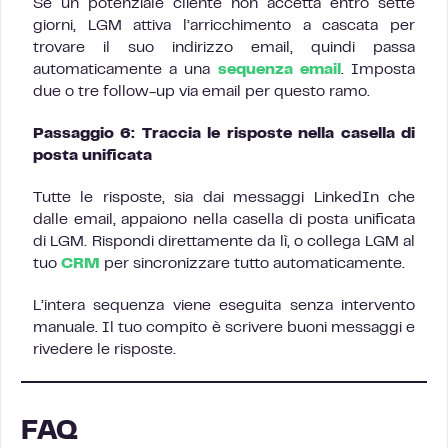
Se un potenziale cliente non accetta entro sette
giorni, LGM attiva l’arricchimento a cascata per
trovare il suo indirizzo email, quindi passa
automaticamente a una
sequenza email
. Imposta
due o tre follow-up via email per questo ramo.
Passaggio 6: Traccia le risposte nella casella di
posta unificata
Tutte le risposte, sia dai messaggi LinkedIn che
dalle email, appaiono nella casella di posta unificata
di LGM. Rispondi direttamente da lì, o collega LGM al
tuo
CRM
per sincronizzare tutto automaticamente.
L’intera sequenza viene eseguita senza intervento
manuale. Il tuo compito è scrivere buoni messaggi e
rivedere le risposte.
FAQ