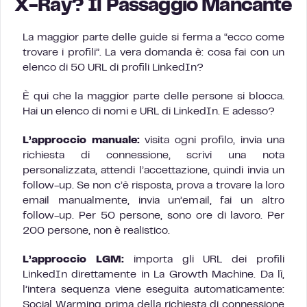
X-Ray? Il Passaggio Mancante
La maggior parte delle guide si ferma a “ecco come
trovare i profili”. La vera domanda è: cosa fai con un
elenco di 50 URL di profili LinkedIn?
È qui che la maggior parte delle persone si blocca.
Hai un elenco di nomi e URL di LinkedIn. E adesso?
L’approccio manuale:
visita ogni profilo, invia una
richiesta di connessione, scrivi una nota
personalizzata, attendi l’accettazione, quindi invia un
follow-up. Se non c’è risposta, prova a trovare la loro
email manualmente, invia un’email, fai un altro
follow-up. Per 50 persone, sono ore di lavoro. Per
200 persone, non è realistico.
L’approccio LGM:
importa gli URL dei profili
LinkedIn direttamente in La Growth Machine. Da lì,
l’intera sequenza viene eseguita automaticamente:
Social Warming prima della richiesta di connessione