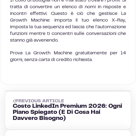
Il collo di bottiglia non è mai stato trovare i profili. Si
tratta di convertire un elenco di nomi in risposte e
incontri effettivi. Questo è ciò che gestisce La
Growth Machine: importa il tuo elenco X-Ray,
imposta la tua sequenza ed lascia che l’automazione
funzioni mentre ti concentri sulle conversazioni che
stanno già avvenendo.
Prova La Growth Machine gratuitamente per 14
giorni, senza carta di credito richiesta.
PREVIOUS ARTICLE
Costo LinkedIn Premium 2026: Ogni
Piano Spiegato (E Di Cosa Hai
Davvero Bisogno)