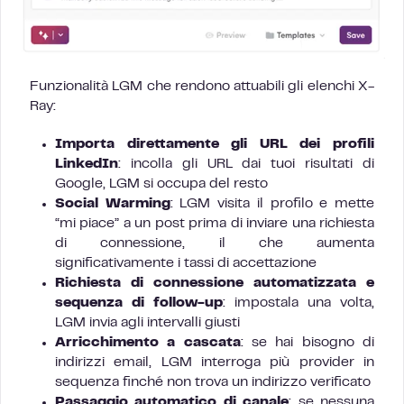
Funzionalità LGM che rendono attuabili gli elenchi X-
Ray:
Importa direttamente gli URL dei profili
LinkedIn
: incolla gli URL dai tuoi risultati di
Google, LGM si occupa del resto
Social Warming
: LGM visita il profilo e mette
“mi piace” a un post prima di inviare una richiesta
di connessione, il che aumenta
significativamente i tassi di accettazione
Richiesta di connessione automatizzata e
sequenza di follow-up
: impostala una volta,
LGM invia agli intervalli giusti
Arricchimento a cascata
: se hai bisogno di
indirizzi email, LGM interroga più provider in
sequenza finché non trova un indirizzo verificato
Passaggio automatico di canale
: se nessuna