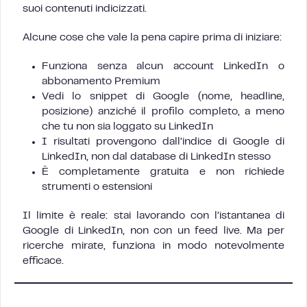
suoi contenuti indicizzati.
Alcune cose che vale la pena capire prima di iniziare:
Funziona senza alcun account LinkedIn o
abbonamento Premium
Vedi lo snippet di Google (nome, headline,
posizione) anziché il profilo completo, a meno
che tu non sia loggato su LinkedIn
I risultati provengono dall’indice di Google di
LinkedIn, non dal database di LinkedIn stesso
È completamente gratuita e non richiede
strumenti o estensioni
Il limite è reale: stai lavorando con l’istantanea di
Google di LinkedIn, non con un feed live. Ma per
ricerche mirate, funziona in modo notevolmente
efficace.