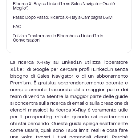
Ricerca X-Ray su LinkedIn vs Sales Navigator: Qual è
Meglio?
Passo Dopo Passo: Ricerca X-Ray a Campagna LGM
FAQ
Inizia a Trasformare le Ricerche su LinkedIn in
Conversazioni
La ricerca X-Ray su LinkedIn utilizza l’operatore
site:
di Google per cercare profili LinkedIn senza
bisogno di Sales Navigator o di un abbonamento
Premium. È gratuita, sorprendentemente potente e
completamente trascurata dalla maggior parte dei
team di vendita. Mentre la maggior parte delle guide
si concentra sulla ricerca di email o sulla creazione di
elenchi massicci, la ricerca X-Ray è veramente utile
per il prospecting mirato quando sai esattamente
chi stai cercando. Questa guida spiega esattamente
come usarla, quali sono i suoi limiti reali e cosa fare
una volta trovati i tuoi potenziali clienti. Perché