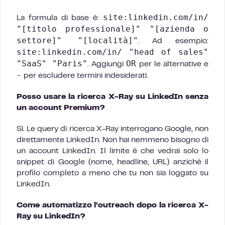
site:linkedin.com/in/
La formula di base è:
"[titolo professionale]" "[azienda o
settore]" "[località]"
. Ad esempio:
site:linkedin.com/in/ "head of sales"
"SaaS" "Paris"
OR
. Aggiungi
per le alternative e
-
per escludere termini indesiderati.
Posso usare la ricerca X-Ray su LinkedIn senza
un account Premium?
Sì. Le query di ricerca X-Ray interrogano Google, non
direttamente LinkedIn. Non hai nemmeno bisogno di
un account LinkedIn. Il limite è che vedrai solo lo
snippet di Google (nome, headline, URL) anziché il
profilo completo a meno che tu non sia loggato su
LinkedIn.
Come automatizzo l’outreach dopo la ricerca X-
Ray su LinkedIn?