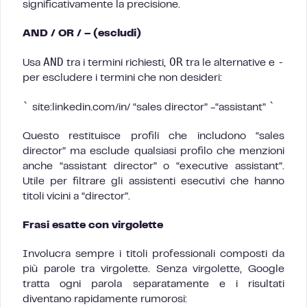
significativamente la precisione.
AND / OR / – (escludi)
AND
OR
-
Usa
tra i termini richiesti,
tra le alternative e
per escludere i termini che non desideri:
`
`
site:linkedin.com/in/ “sales director” -“assistant”
Questo restituisce profili che includono “sales
director” ma esclude qualsiasi profilo che menzioni
anche “assistant director” o “executive assistant”.
Utile per filtrare gli assistenti esecutivi che hanno
titoli vicini a “director”.
Frasi esatte con virgolette
Involucra sempre i titoli professionali composti da
più parole tra virgolette. Senza virgolette, Google
tratta ogni parola separatamente e i risultati
diventano rapidamente rumorosi: