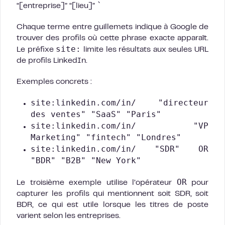
`
“[entreprise]” “[lieu]”
Chaque terme entre guillemets indique à Google de
trouver des profils où cette phrase exacte apparaît.
site:
Le préfixe
limite les résultats aux seules URL
de profils LinkedIn.
Exemples concrets :
site:linkedin.com/in/ "directeur
des ventes" "SaaS" "Paris"
site:linkedin.com/in/ "VP
Marketing" "fintech" "Londres"
site:linkedin.com/in/ "SDR" OR
"BDR" "B2B" "New York"
OR
Le troisième exemple utilise l’opérateur
pour
capturer les profils qui mentionnent soit SDR, soit
BDR, ce qui est utile lorsque les titres de poste
varient selon les entreprises.