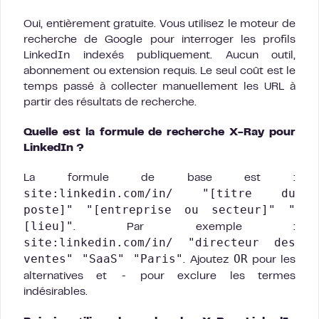
Oui, entièrement gratuite. Vous utilisez le moteur de
recherche de Google pour interroger les profils
LinkedIn indexés publiquement. Aucun outil,
abonnement ou extension requis. Le seul coût est le
temps passé à collecter manuellement les URL à
partir des résultats de recherche.
Quelle est la formule de recherche X-Ray pour
LinkedIn ?
La formule de base est :
site:linkedin.com/in/ "[titre du
poste]" "[entreprise ou secteur]" "
[lieu]"
. Par exemple :
site:linkedin.com/in/ "directeur des
ventes" "SaaS" "Paris"
OR
. Ajoutez
pour les
-
alternatives et
pour exclure les termes
indésirables.