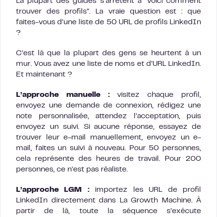
La plupart des guides s’arrêtent à “voici comment
trouver des profils”. La vraie question est : que
faites-vous d’une liste de 50 URL de profils LinkedIn
?
C’est là que la plupart des gens se heurtent à un
mur. Vous avez une liste de noms et d’URL LinkedIn.
Et maintenant ?
L’approche manuelle :
visitez chaque profil,
envoyez une demande de connexion, rédigez une
note personnalisée, attendez l’acceptation, puis
envoyez un suivi. Si aucune réponse, essayez de
trouver leur e-mail manuellement, envoyez un e-
mail, faites un suivi à nouveau. Pour 50 personnes,
cela représente des heures de travail. Pour 200
personnes, ce n’est pas réaliste.
L’approche LGM :
importez les URL de profil
LinkedIn directement dans La Growth Machine. À
partir de là, toute la séquence s’exécute