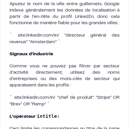
Ajoutez le nom de la ville entre guillemets. Google
indexe généralement les données de localisation à
partir de l’en-tête du profil LinkedIn, donc cela
fonctionne de manière fiable pour les grandes villes :
`
site:linkedin.com/in/ “directeur général des
`
revenus” “Amsterdam”
Signaux d’industrie
Comme vous ne pouvez pas filtrer par secteur
d’activité directement, utilisez des noms
d’entreprises ou des mots-clés de secteur qui
apparaissent dans les profils :
`
site:linkedin.com/in/ “chef de produit” “Stripe” OR
`
“Brex” OR “Ramp”
intitle:
L’opérateur
Ceci limite les correspondances au titre de la page