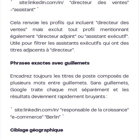
`
site:linkedin.com/in/ “directeur des ventes”
`
-“assistant”
Cela renvoie les profils qui incluent “directeur des
ventes” mais exclut tout profil mentionnant
également “directeur adjoint” ou “assistant exécutif”.
Utile pour filtrer les assistants exécutifs qui ont des
titres adjacents à “directeur”.
Phrases exactes avec guillemets
Encadrez toujours les titres de poste composés de
plusieurs mots entre guillemets. Sans guillemets,
Google traite chaque mot séparément et les
résultats deviennent rapidement bruyants :
`
site:linkedin.com/in/ “responsable de la croissance”
`
“e-commerce” “Berlin”
Ciblage géographique