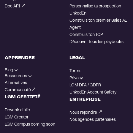
Doc API
Personnalise ta prospection
LinkedIn
Construis ton premier Sales AI
Agent
Construis ton ICP
Découvrir tous les playbooks
APPRENDRE
LEGAL
Blog
Terms
Ressources
Privacy
Alternatives
LGM DPA / GDPR
Communauté
LinkedIn Account Safety
LGM CERTIFIÉ
ENTREPRISE
Devenir affilié
Nous rejoindre
LGM Creator
Nos agences partenaires
LGM Campus
coming soon