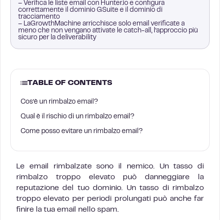
– Verifica le liste email con Hunter.io e configura
correttamente il dominio GSuite e il dominio di
tracciamento
– LaGrowthMachine arricchisce solo email verificate a
meno che non vengano attivate le catch-all, l’approccio più
sicuro per la deliverability
TABLE OF CONTENTS
Cos’è un rimbalzo email?
Qual è il rischio di un rimbalzo email?
Come posso evitare un rimbalzo email?
Le email rimbalzate sono il nemico. Un tasso di
rimbalzo troppo elevato può danneggiare la
reputazione del tuo dominio. Un tasso di rimbalzo
troppo elevato per periodi prolungati può anche far
finire la tua email nello spam.