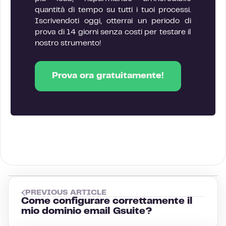
quantità di tempo su tutti i tuoi processi.
Iscrivendoti oggi, otterrai un periodo di
prova di 14 giorni senza costi per testare il
nostro strumento!
Prova ora gratuitamente!
PREVIOUS ARTICLE
Come configurare correttamente il
mio dominio email Gsuite?